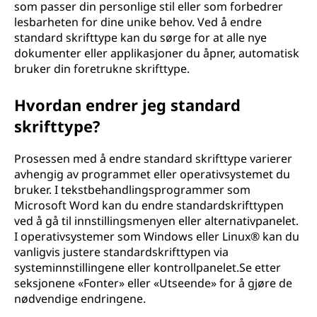
som passer din personlige stil eller som forbedrer
lesbarheten for dine unike behov. Ved å endre
standard skrifttype kan du sørge for at alle nye
dokumenter eller applikasjoner du åpner, automatisk
bruker din foretrukne skrifttype.
Hvordan endrer jeg standard
skrifttype?
Prosessen med å endre standard skrifttype varierer
avhengig av programmet eller operativsystemet du
bruker. I tekstbehandlingsprogrammer som
Microsoft Word kan du endre standardskrifttypen
ved å gå til innstillingsmenyen eller alternativpanelet.
I operativsystemer som Windows eller Linux® kan du
vanligvis justere standardskrifttypen via
systeminnstillingene eller kontrollpanelet.Se etter
seksjonene «Fonter» eller «Utseende» for å gjøre de
nødvendige endringene.