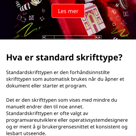
Les mer
Hva er standard skrifttype?
Standardskrifttypen er den forhåndsinnstilte
skrifttypen som automatisk brukes når du åpner et
dokument eller starter et program.
Det er den skrifttypen som vises med mindre du
manuelt endrer den til noe annet.
Standardskrifttypen er ofte valgt av
programvareutviklere eller operativsystemdesignere
og er ment å gi brukergrensesnittet et konsistent og
lesbart utseende.