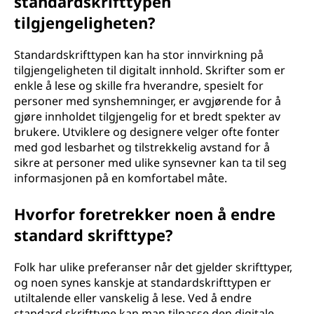
standardskrifttypen
tilgjengeligheten?
Standardskrifttypen kan ha stor innvirkning på
tilgjengeligheten til digitalt innhold. Skrifter som er
enkle å lese og skille fra hverandre, spesielt for
personer med synshemninger, er avgjørende for å
gjøre innholdet tilgjengelig for et bredt spekter av
brukere. Utviklere og designere velger ofte fonter
med god lesbarhet og tilstrekkelig avstand for å
sikre at personer med ulike synsevner kan ta til seg
informasjonen på en komfortabel måte.
Hvorfor foretrekker noen å endre
standard skrifttype?
Folk har ulike preferanser når det gjelder skrifttyper,
og noen synes kanskje at standardskrifttypen er
utiltalende eller vanskelig å lese. Ved å endre
standard skrifttype kan man tilpasse den digitale