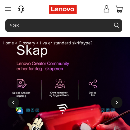
gå til hovedinnhold
Home
>
Glossary
> Hva er standard skrifttype?