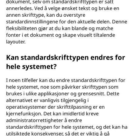
dokument, selv om standardskrifttypen er satt
annerledes. Ved å velge ønsket tekst og bruke en
annen skrifttype, kan du overstyre
standardinnstillingene for den aktuelle delen. Denne
fleksibiliteten gjør at du kan blande og matche
fonter i et dokument og skape visuelt tiltalende
layouter.
Kan standardskrifttypen endres for
hele systemet?
I noen tilfeller kan du endre standardskrifttypen for
hele systemet, noe som påvirker skrifttypen som
brukes i ulike applikasjoner og grensesnitt. Dette
alternativet er vanligvis tilgjengelig i
operativsystemer der skrifttilpasning er en
kjernefunksjon. Det kan imidlertid kreve
administratorrettigheter å endre
standardskrifttypen for hele systemet, og det kan ha
utilsiktede konsekvenser, så det er viktig å gå