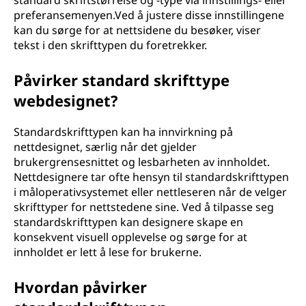
standard skriftstørrelse og -type via innstillings- eller
preferansemenyen.Ved å justere disse innstillingene
kan du sørge for at nettsidene du besøker, viser
tekst i den skrifttypen du foretrekker.
Påvirker standard skrifttype
webdesignet?
Standardskrifttypen kan ha innvirkning på
nettdesignet, særlig når det gjelder
brukergrensesnittet og lesbarheten av innholdet.
Nettdesignere tar ofte hensyn til standardskrifttypen
i måloperativsystemet eller nettleseren når de velger
skrifttyper for nettstedene sine. Ved å tilpasse seg
standardskrifttypen kan designere skape en
konsekvent visuell opplevelse og sørge for at
innholdet er lett å lese for brukerne.
Hvordan påvirker