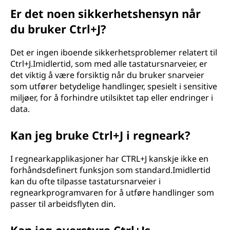
Er det noen sikkerhetshensyn når
du bruker Ctrl+J?
Det er ingen iboende sikkerhetsproblemer relatert til
Ctrl+J.Imidlertid, som med alle tastatursnarveier, er
det viktig å være forsiktig når du bruker snarveier
som utfører betydelige handlinger, spesielt i sensitive
miljøer, for å forhindre utilsiktet tap eller endringer i
data.
Kan jeg bruke Ctrl+J i regneark?
I regnearkapplikasjoner har CTRL+J kanskje ikke en
forhåndsdefinert funksjon som standard.Imidlertid
kan du ofte tilpasse tastatursnarveier i
regnearkprogramvaren for å utføre handlinger som
passer til arbeidsflyten din.