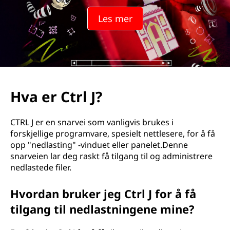
Les mer
Hva er Ctrl J?
CTRL J er en snarvei som vanligvis brukes i
forskjellige programvare, spesielt nettlesere, for å få
opp "nedlasting" -vinduet eller panelet.Denne
snarveien lar deg raskt få tilgang til og administrere
nedlastede filer.
Hvordan bruker jeg Ctrl J for å få
tilgang til nedlastningene mine?