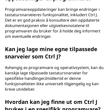
Programvareoppdateringer kan bringe endringer i
tastatursnarveieres funksjonalitet, inkludert Ctrl J.
Det er en god praksis å konsultere den oppdaterte
dokumentasjonen eller utgivelsesnotatene til
programvaren du bruker for å holde deg informert
om eventuelle endringer.
Kan jeg lage mine egne tilpassede
snarveier som Ctrl J?
Avhengig av programvare og operativsystem, kan du
kanskje lage tilpassede tastatursnarveier for
spesifikke handlinger.Imidlertid er denne
funksjonaliteten ikke universelt tilgjengelig og kan
kreve utvidelser.
Hvordan kan jeg finne ut om Ctrl J
brukes i en spesifikk programvare?