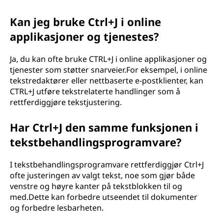
Kan jeg bruke Ctrl+J i online
applikasjoner og tjenestes?
Ja, du kan ofte bruke CTRL+J i online applikasjoner og
tjenester som støtter snarveier.For eksempel, i online
tekstredaktører eller nettbaserte e-postklienter, kan
CTRL+J utføre tekstrelaterte handlinger som å
rettferdiggjøre tekstjustering.
Har Ctrl+J den samme funksjonen i
tekstbehandlingsprogramvare?
I tekstbehandlingsprogramvare rettferdiggjør Ctrl+J
ofte justeringen av valgt tekst, noe som gjør både
venstre og høyre kanter på tekstblokken til og
med.Dette kan forbedre utseendet til dokumenter
og forbedre lesbarheten.