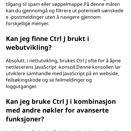
tilgang til spam eller søppelmappe.På denne måten
kan du gjennomgå og filtrere ut potensielt uønskede
e -postmeldinger uten å navigere gjennom
forskjellige menyer.
Kan jeg finne Ctrl J brukt i
webutvikling?
Absolutt, i nettutvikling, brukes Ctrl J ofte for å åpne
nettleserens JavaScript -konsoll.Denne konsollen lar
utviklere samhandle med JavaScript på en webside,
feilsøkingskode og se feilmeldinger og
loggutganger.
Kan jeg bruke Ctrl J i kombinasjon
med andre nøkler for avanserte
funksjoner?