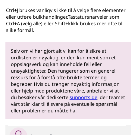
Ctrl+J brukes vanligvis ikke til å velge flere elementer
eller utføre bulkhandlinger.Tastatursnarveier som
Ctrl+A (velg alle) eller Shift+klikk brukes mer ofte til
slike formål.
Selv om vi har gjort alt vi kan for å sikre at
ordlisten er nøyaktig, er den kun ment som et
oppslagsverk og kan inneholde feil eller
unøyaktigheter. Den fungerer som en generell
ressurs for å forstå ofte brukte termer og
begreper. Hvis du trenger nøyaktig informasjon
eller hjelp med produktene våre, anbefaler vi at
du besøker vår dedikerte
supportside
, der teamet
vårt står klar til å svare på eventuelle spørsmål
eller problemer du måtte ha.