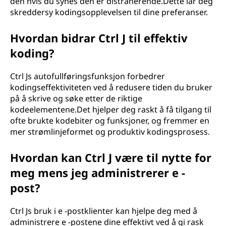
den hvis du synes den er distraherende.Dette lar deg
skreddersy kodingsopplevelsen til dine preferanser.
Hvordan bidrar Ctrl J til effektiv
koding?
Ctrl Js autofullføringsfunksjon forbedrer
kodingseffektiviteten ved å redusere tiden du bruker
på å skrive og søke etter de riktige
kodeelementene.Det hjelper deg raskt å få tilgang til
ofte brukte kodebiter og funksjoner, og fremmer en
mer strømlinjeformet og produktiv kodingsprosess.
Hvordan kan Ctrl J være til nytte for
meg mens jeg administrerer e -
post?
Ctrl Js bruk i e -postklienter kan hjelpe deg med å
administrere e -postene dine effektivt ved å gi rask