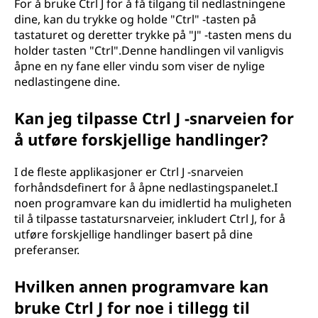
For å bruke Ctrl J for å få tilgang til nedlastningene
dine, kan du trykke og holde "Ctrl" -tasten på
tastaturet og deretter trykke på "J" -tasten mens du
holder tasten "Ctrl".Denne handlingen vil vanligvis
åpne en ny fane eller vindu som viser de nylige
nedlastingene dine.
Kan jeg tilpasse Ctrl J -snarveien for
å utføre forskjellige handlinger?
I de fleste applikasjoner er Ctrl J -snarveien
forhåndsdefinert for å åpne nedlastingspanelet.I
noen programvare kan du imidlertid ha muligheten
til å tilpasse tastatursnarveier, inkludert Ctrl J, for å
utføre forskjellige handlinger basert på dine
preferanser.
Hvilken annen programvare kan
bruke Ctrl J for noe i tillegg til