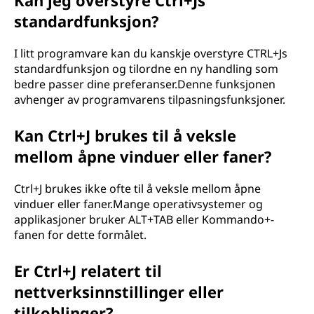
Kan jeg overstyre Ctrl+Js
standardfunksjon?
I litt programvare kan du kanskje overstyre CTRL+Js
standardfunksjon og tilordne en ny handling som
bedre passer dine preferanser.Denne funksjonen
avhenger av programvarens tilpasningsfunksjoner.
Kan Ctrl+J brukes til å veksle
mellom åpne vinduer eller faner?
Ctrl+J brukes ikke ofte til å veksle mellom åpne
vinduer eller faner.Mange operativsystemer og
applikasjoner bruker ALT+TAB eller Kommando+-
fanen for dette formålet.
Er Ctrl+J relatert til
nettverksinnstillinger eller
tilkoblinger?