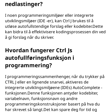
nedlastinger?
I noen programmeringsmiljøer eller integrerte
utviklingsmiljøer (IDE -er), kan Ctrl J brukes til å
utløse autofullstendige forslag eller kodebiter.Dette
kan bidra til å effektivisere kodingsprosessen din ved
å gi forslag når du skriver.
Hvordan fungerer Ctrl Js
autofullføringsfunksjon i
programmering?
I programmeringssammenhenger, når du trykker på
CTRL J eller en lignende snarvei, aktiveres de
integrerte utviklingsmiljøene (IDEs) AutoComplete -
funksjonen.Denne funksjonen antyder kodebiter,
variabelnavn, funksjonsnavn og andre
programmeringskonstruksjoner basert på hva du
har skrevet så langt.Det kan spare deg for tid og