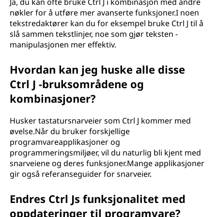
Ja, du kan ofte bruke Ctrl J i kombinasjon med andre
nøkler for å utføre mer avanserte funksjoner.I noen
tekstredaktører kan du for eksempel bruke Ctrl J til å
slå sammen tekstlinjer, noe som gjør teksten -
manipulasjonen mer effektiv.
Hvordan kan jeg huske alle disse
Ctrl J -bruksområdene og
kombinasjoner?
Husker tastatursnarveier som Ctrl J kommer med
øvelse.Når du bruker forskjellige
programvareapplikasjoner og
programmeringsmiljøer, vil du naturlig bli kjent med
snarveiene og deres funksjoner.Mange applikasjoner
gir også referanseguider for snarveier.
Endres Ctrl Js funksjonalitet med
oppdateringer til programvare?