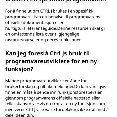
For å finne ut om CTRL J brukes i en spesifikk
programvare, kan du henvise til programvarens
offisielle dokumentasjon eller
hurtigtursreferanseguide.Denne ressursen skal gi
en omfattende liste over tilgjengelige
tastatursnarveier og deres funksjoner.
Kan jeg foreslå Ctrl Js bruk til
programvareutviklere for en ny
funksjon?
Mange programvareutviklere er åpne for
brukerforslag og tilbakemeldinger.Du kan vanligvis
finne en måte å sende inn funksjonsforespørsler
gjennom programvarens offisielle nettsted eller
fellesskapsfora.Hvis du tror at en ny funksjon som
involverer Ctrl J ville være fordelaktig, ikke nøl med å
dele ideen din.