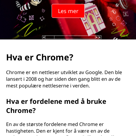
e
Les mer
?
Hva er Chrome?
Chrome er en nettleser utviklet av Google. Den ble
lansert i 2008 og har siden den gang blitt en av de
mest populære nettleserne i verden.
Hva er fordelene med å bruke
Chrome?
En av de største fordelene med Chrome er
hastigheten. Den er kjent for å være en av de