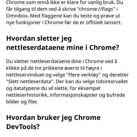
Chrome som ennå ikke er klare for vanlig bruk. Du
får tilgang til dem ved å skrive "chrome://flags" i
Omnibox. Med flaggene kan du teste og prøve ut
nye funksjoner i Chrome før de er offisielt lansert.
Hvordan sletter jeg
nettleserdataene mine i Chrome?
Du sletter nettleserdataene dine i Chrome ved å
klikke på de tre prikkene øverst til høyre i
nettleservinduet og velge "Flere verktøy" og deretter
"Slett nettleserdata". Der kan du velge tidsintervallet
og datatypene du vil slette, for eksempel
nettleserhistorikk, informasjonskapsler og bufrede
bilder og filer.
Hvordan bruker jeg Chrome
DevTools?