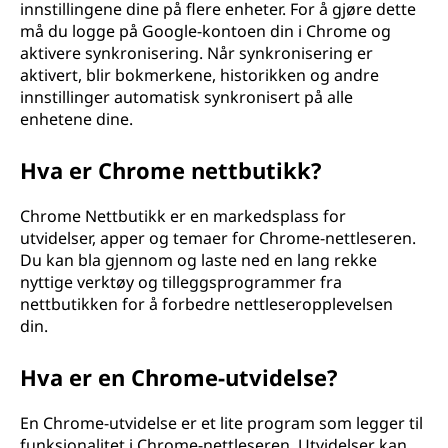
innstillingene dine på flere enheter. For å gjøre dette
må du logge på Google-kontoen din i Chrome og
aktivere synkronisering. Når synkronisering er
aktivert, blir bokmerkene, historikken og andre
innstillinger automatisk synkronisert på alle
enhetene dine.
Hva er Chrome nettbutikk?
Chrome Nettbutikk er en markedsplass for
utvidelser, apper og temaer for Chrome-nettleseren.
Du kan bla gjennom og laste ned en lang rekke
nyttige verktøy og tilleggsprogrammer fra
nettbutikken for å forbedre nettleseropplevelsen
din.
Hva er en Chrome-utvidelse?
En Chrome-utvidelse er et lite program som legger til
funksjonalitet i Chrome-nettleseren. Utvidelser kan