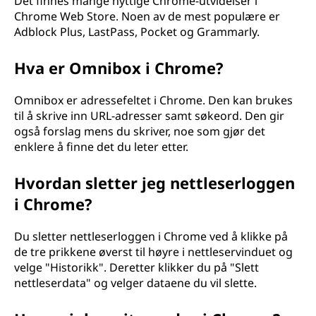
Det finnes mange nyttige Chrome-utvidelser i
Chrome Web Store. Noen av de mest populære er
Adblock Plus, LastPass, Pocket og Grammarly.
Hva er Omnibox i Chrome?
Omnibox er adressefeltet i Chrome. Den kan brukes
til å skrive inn URL-adresser samt søkeord. Den gir
også forslag mens du skriver, noe som gjør det
enklere å finne det du leter etter.
Hvordan sletter jeg nettleserloggen
i Chrome?
Du sletter nettleserloggen i Chrome ved å klikke på
de tre prikkene øverst til høyre i nettleservinduet og
velge "Historikk". Deretter klikker du på "Slett
nettleserdata" og velger dataene du vil slette.