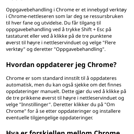
Oppgavebehandling i Chrome er et innebygd verktøy
i Chrome-nettleseren som lar deg se ressursbruken
til hver fane og utvidelse. Du får tilgang til
oppgavebehandling ved å trykke Shift + Esc på
tastaturet eller ved å klikke på de tre punktene
øverst til høyre i nettleservinduet og velge "Flere
verktøy" og deretter "Oppgavebehandling".
Hvordan oppdaterer jeg Chrome?
Chrome er som standard innstilt til å oppdateres
automatisk, men du kan også sjekke om det finnes
oppdateringer manuelt. Dette gjør du ved å klikke på
de tre prikkene øverst til høyre i nettleservinduet og
velge "Innstillinger". Deretter klikker du på "Om
Chrome" for å se etter oppdateringer og installere
eventuelle tilgjengelige oppdateringer.
Hva er forskjellen mellom Chrome