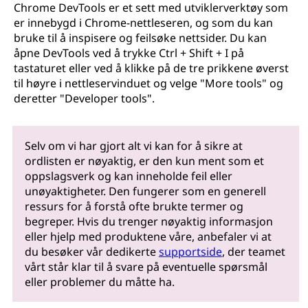
Chrome DevTools er et sett med utviklerverktøy som
er innebygd i Chrome-nettleseren, og som du kan
bruke til å inspisere og feilsøke nettsider. Du kan
åpne DevTools ved å trykke Ctrl + Shift + I på
tastaturet eller ved å klikke på de tre prikkene øverst
til høyre i nettleservinduet og velge "More tools" og
deretter "Developer tools".
Selv om vi har gjort alt vi kan for å sikre at
ordlisten er nøyaktig, er den kun ment som et
oppslagsverk og kan inneholde feil eller
unøyaktigheter. Den fungerer som en generell
ressurs for å forstå ofte brukte termer og
begreper. Hvis du trenger nøyaktig informasjon
eller hjelp med produktene våre, anbefaler vi at
du besøker vår dedikerte
supportside
, der teamet
vårt står klar til å svare på eventuelle spørsmål
eller problemer du måtte ha.