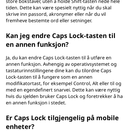
store bokstaver, uten å holde Shift-tasten nede hele
tiden. Dette kan være spesielt nyttig når du skal
skrive inn passord, akronymer eller når du vil
fremheve bestemte ord eller setninger.
Kan jeg endre Caps Lock-tasten til
en annen funksjon?
Ja, du kan endre Caps Lock-tasten til å utføre en
annen funksjon. Avhengig av operativsystemet og
tastaturinnstillingene dine kan du tilordne Caps
Lock-tasten til å fungere som en annen
modifikatortast, for eksempel Control, Alt eller til og
med en egendefinert snarvei. Dette kan være nyttig
hvis du sjelden bruker Caps Lock og foretrekker å ha
en annen funksjon i stedet.
Er Caps Lock tilgjengelig på mobile
enheter?