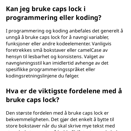
Kan jeg bruke caps lock i
programmering eller koding?
I programmering og koding anbefales det generelt å
unngå å bruke caps lock for å navngi variabler,
funksjoner eller andre kodeelementer. Vanligvis
foretrekkes små bokstaver eller camelCase av
hensyn til lesbarhet og konsistens. Valget av
navngivningsstil kan imidlertid avhenge av det
spesifikke programmeringsspråket eller
kodingsretningslinjene du følger.
Hva er de viktigste fordelene med å
bruke caps lock?
Den største fordelen med å bruke caps lock er
bekvemmeligheten. Det gjør det enkelt å bytte til
store bokstaver når du skal skrive mye tekst med