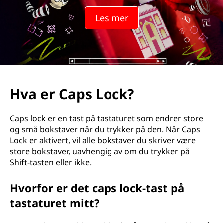
Les mer
Hva er Caps Lock?
Caps lock er en tast på tastaturet som endrer store
og små bokstaver når du trykker på den. Når Caps
Lock er aktivert, vil alle bokstaver du skriver være
store bokstaver, uavhengig av om du trykker på
Shift-tasten eller ikke.
Hvorfor er det caps lock-tast på
tastaturet mitt?