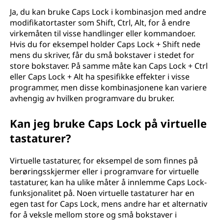
Ja, du kan bruke Caps Lock i kombinasjon med andre
modifikatortaster som Shift, Ctrl, Alt, for å endre
virkemåten til visse handlinger eller kommandoer.
Hvis du for eksempel holder Caps Lock + Shift nede
mens du skriver, får du små bokstaver i stedet for
store bokstaver. På samme måte kan Caps Lock + Ctrl
eller Caps Lock + Alt ha spesifikke effekter i visse
programmer, men disse kombinasjonene kan variere
avhengig av hvilken programvare du bruker.
Kan jeg bruke Caps Lock på virtuelle
tastaturer?
Virtuelle tastaturer, for eksempel de som finnes på
berøringsskjermer eller i programvare for virtuelle
tastaturer, kan ha ulike måter å innlemme Caps Lock-
funksjonalitet på. Noen virtuelle tastaturer har en
egen tast for Caps Lock, mens andre har et alternativ
for å veksle mellom store og små bokstaver i