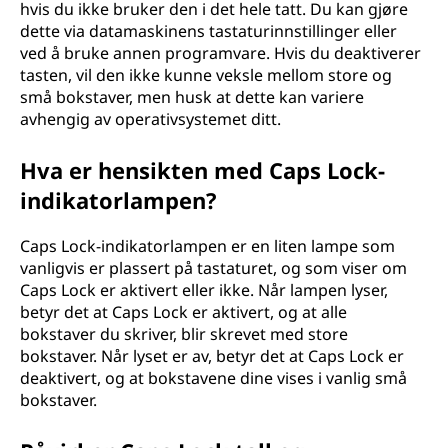
hvis du ikke bruker den i det hele tatt. Du kan gjøre
dette via datamaskinens tastaturinnstillinger eller
ved å bruke annen programvare. Hvis du deaktiverer
tasten, vil den ikke kunne veksle mellom store og
små bokstaver, men husk at dette kan variere
avhengig av operativsystemet ditt.
Hva er hensikten med Caps Lock-
indikatorlampen?
Caps Lock-indikatorlampen er en liten lampe som
vanligvis er plassert på tastaturet, og som viser om
Caps Lock er aktivert eller ikke. Når lampen lyser,
betyr det at Caps Lock er aktivert, og at alle
bokstaver du skriver, blir skrevet med store
bokstaver. Når lyset er av, betyr det at Caps Lock er
deaktivert, og at bokstavene dine vises i vanlig små
bokstaver.