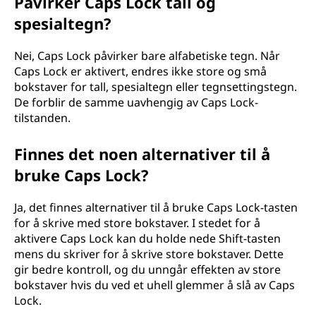
Påvirker Caps Lock tall og
spesialtegn?
Nei, Caps Lock påvirker bare alfabetiske tegn. Når
Caps Lock er aktivert, endres ikke store og små
bokstaver for tall, spesialtegn eller tegnsettingstegn.
De forblir de samme uavhengig av Caps Lock-
tilstanden.
Finnes det noen alternativer til å
bruke Caps Lock?
Ja, det finnes alternativer til å bruke Caps Lock-tasten
for å skrive med store bokstaver. I stedet for å
aktivere Caps Lock kan du holde nede Shift-tasten
mens du skriver for å skrive store bokstaver. Dette
gir bedre kontroll, og du unngår effekten av store
bokstaver hvis du ved et uhell glemmer å slå av Caps
Lock.