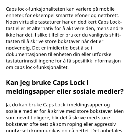
Caps lock-funksjonaliteten kan variere på mobile
enheter, for eksempel smarttelefoner og nettbrett.
Noen virtuelle tastaturer har en dedikert Caps Lock-
tast eller et alternativ for å aktivere den, mens andre
ikke har det. I slike tilfeller bruker du vanligvis shift-
tasten til å skrive store bokstaver når det er
nødvendig. Det er imidlertid best å se i
dokumentasjonen til enheten din eller utforske
tastaturinnstillingene for å få spesifikk informasjon
om caps lock-funksjonalitet.
Kan jeg bruke Caps Lock i
meldingsapper eller sosiale medier?
Ja, du kan bruke Caps Lock i meldingsapper og
sosiale medier for å skrive med store bokstaver. Men
som nevnt tidligere, blir det å skrive med store
bokstaver ofte sett på som roping eller aggressiv
oppførsel i kommunikasjon på nettet. Det anbefales