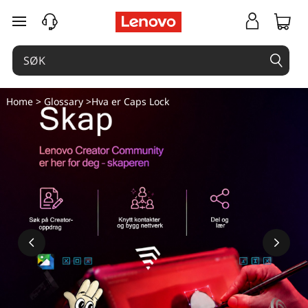
gå til hovedinnhold
Home
>
Glossary
>Hva er Caps Lock