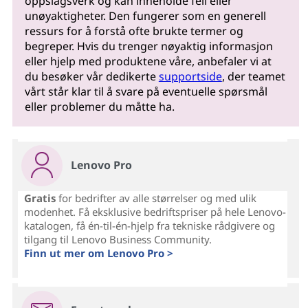
oppslagsverk og kan inneholde feil eller
unøyaktigheter. Den fungerer som en generell
ressurs for å forstå ofte brukte termer og
begreper. Hvis du trenger nøyaktig informasjon
eller hjelp med produktene våre, anbefaler vi at
du besøker vår dedikerte
supportside
, der teamet
vårt står klar til å svare på eventuelle spørsmål
eller problemer du måtte ha.
Lenovo Pro
Gratis
for bedrifter av alle størrelser og med ulik
modenhet. Få eksklusive bedriftspriser på hele Lenovo-
katalogen, få én-til-én-hjelp fra tekniske rådgivere og
tilgang til Lenovo Business Community.
Finn ut mer om Lenovo Pro >