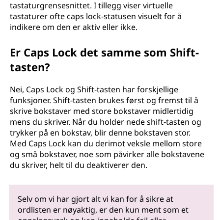
tastaturgrensesnittet. I tillegg viser virtuelle
tastaturer ofte caps lock-statusen visuelt for å
indikere om den er aktiv eller ikke.
Er Caps Lock det samme som Shift-
tasten?
Nei, Caps Lock og Shift-tasten har forskjellige
funksjoner. Shift-tasten brukes først og fremst til å
skrive bokstaver med store bokstaver midlertidig
mens du skriver. Når du holder nede shift-tasten og
trykker på en bokstav, blir denne bokstaven stor.
Med Caps Lock kan du derimot veksle mellom store
og små bokstaver, noe som påvirker alle bokstavene
du skriver, helt til du deaktiverer den.
Selv om vi har gjort alt vi kan for å sikre at
ordlisten er nøyaktig, er den kun ment som et