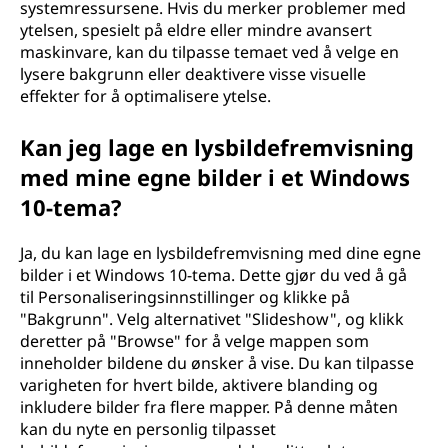
systemressursene. Hvis du merker problemer med
ytelsen, spesielt på eldre eller mindre avansert
maskinvare, kan du tilpasse temaet ved å velge en
lysere bakgrunn eller deaktivere visse visuelle
effekter for å optimalisere ytelse.
Kan jeg lage en lysbildefremvisning
med mine egne bilder i et Windows
10-tema?
Ja, du kan lage en lysbildefremvisning med dine egne
bilder i et Windows 10-tema. Dette gjør du ved å gå
til Personaliseringsinnstillinger og klikke på
"Bakgrunn". Velg alternativet "Slideshow", og klikk
deretter på "Browse" for å velge mappen som
inneholder bildene du ønsker å vise. Du kan tilpasse
varigheten for hvert bilde, aktivere blanding og
inkludere bilder fra flere mapper. På denne måten
kan du nyte en personlig tilpasset