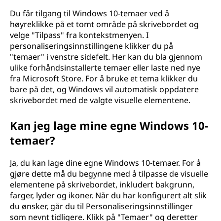
?
Du får tilgang til Windows 10-temaer ved å
høyreklikke på et tomt område på skrivebordet og
velge "Tilpass" fra kontekstmenyen. I
personaliseringsinnstillingene klikker du på
"temaer" i venstre sidefelt. Her kan du bla gjennom
ulike forhåndsinstallerte temaer eller laste ned nye
fra Microsoft Store. For å bruke et tema klikker du
bare på det, og Windows vil automatisk oppdatere
skrivebordet med de valgte visuelle elementene.
Kan jeg lage mine egne Windows 10-
temaer?
Ja, du kan lage dine egne Windows 10-temaer. For å
gjøre dette må du begynne med å tilpasse de visuelle
elementene på skrivebordet, inkludert bakgrunn,
farger, lyder og ikoner. Når du har konfigurert alt slik
du ønsker, går du til Personaliseringsinnstillinger
som nevnt tidligere. Klikk på "Temaer" og deretter