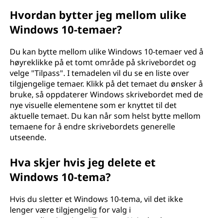
Hvordan bytter jeg mellom ulike
Windows 10-temaer?
Du kan bytte mellom ulike Windows 10-temaer ved å
høyreklikke på et tomt område på skrivebordet og
velge "Tilpass". I temadelen vil du se en liste over
tilgjengelige temaer. Klikk på det temaet du ønsker å
bruke, så oppdaterer Windows skrivebordet med de
nye visuelle elementene som er knyttet til det
aktuelle temaet. Du kan når som helst bytte mellom
temaene for å endre skrivebordets generelle
utseende.
Hva skjer hvis jeg delete et
Windows 10-tema?
Hvis du sletter et Windows 10-tema, vil det ikke
lenger være tilgjengelig for valg i