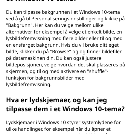
Du kan tilpasse bakgrunnen i et Windows 10-tema
ved å gå til Personaliseringsinnstillinger og klikke på
"Bakgrunn". Her kan du velge mellom ulike
alternativer, for eksempel å velge et enkelt bilde, en
lysbildefremvisning med flere bilder eller til og med
en ensfarget bakgrunn. Hvis du vil bruke ditt eget
bilde, klikker du på "Browse" og og finner bildefilen
på datamaskinen din. Du kan også justere
bildeposisjonen, velge hvordan det skal plasseres på
skjermen, og til og med aktivere en "shuffle"-
funksjon for bakgrunnsbilder med
lysbildefremvisning.
Hva er lydskjemaer, og kan jeg
tilpasse dem i et Windows 10-tema?
Lydskjemaer i Windows 10 styrer systemlydene for
ulike handlinger, for eksempel når du åpner et