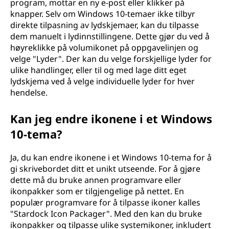
program, mottar en ny e-post eller klikker på
knapper. Selv om Windows 10-temaer ikke tilbyr
direkte tilpasning av lydskjemaer, kan du tilpasse
dem manuelt i lydinnstillingene. Dette gjør du ved å
høyreklikke på volumikonet på oppgavelinjen og
velge "Lyder". Der kan du velge forskjellige lyder for
ulike handlinger, eller til og med lage ditt eget
lydskjema ved å velge individuelle lyder for hver
hendelse.
Kan jeg endre ikonene i et Windows
10-tema?
Ja, du kan endre ikonene i et Windows 10-tema for å
gi skrivebordet ditt et unikt utseende. For å gjøre
dette må du bruke annen programvare eller
ikonpakker som er tilgjengelige på nettet. En
populær programvare for å tilpasse ikoner kalles
"Stardock Icon Packager". Med den kan du bruke
ikonpakker og tilpasse ulike systemikoner, inkludert