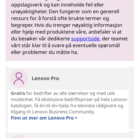
oppslagsverk og kan inneholde feil eller
unøyaktigheter. Den fungerer som en generell
ressurs for å forstå ofte brukte termer og
begreper. Hvis du trenger nøyaktig informasjon
eller hjelp med produktene våre, anbefaler vi at
du besøker vår dedikerte
supportside
, der teamet
vårt står klar til å svare på eventuelle spørsmål
eller problemer du måtte ha.
Lenovo Pro
Gratis
for bedrifter av alle størrelser og med ulik
modenhet. Få eksklusive bedriftspriser på hele Lenovo-
katalogen, få én-til-én-hjelp fra tekniske rådgivere og
tilgang til Lenovo Business Community.
Finn ut mer om Lenovo Pro >