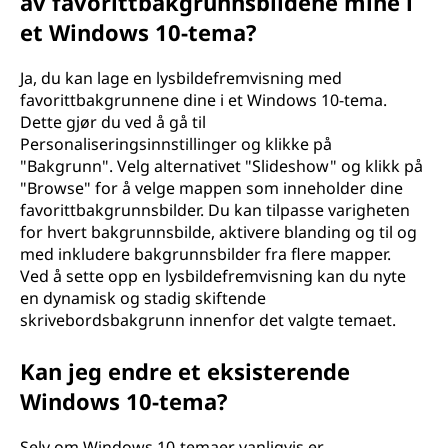
av favorittbakgrunnsbildene mine i
et Windows 10-tema?
Ja, du kan lage en lysbildefremvisning med
favorittbakgrunnene dine i et Windows 10-tema.
Dette gjør du ved å gå til
Personaliseringsinnstillinger og klikke på
"Bakgrunn". Velg alternativet "Slideshow" og klikk på
"Browse" for å velge mappen som inneholder dine
favorittbakgrunnsbilder. Du kan tilpasse varigheten
for hvert bakgrunnsbilde, aktivere blanding og til og
med inkludere bakgrunnsbilder fra flere mapper.
Ved å sette opp en lysbildefremvisning kan du nyte
en dynamisk og stadig skiftende
skrivebordsbakgrunn innenfor det valgte temaet.
Kan jeg endre et eksisterende
Windows 10-tema?
Selv om Windows 10-temaer vanligvis er