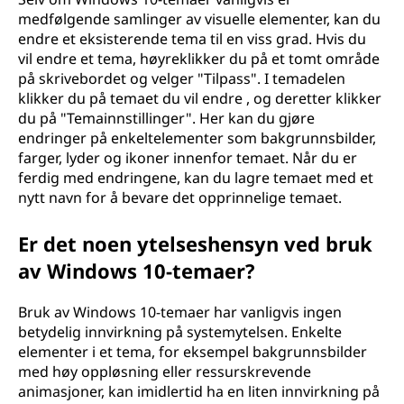
medfølgende samlinger av visuelle elementer, kan du
endre et eksisterende tema til en viss grad. Hvis du
vil endre et tema, høyreklikker du på et tomt område
på skrivebordet og velger "Tilpass". I temadelen
klikker du på temaet du vil endre , og deretter klikker
du på "Temainnstillinger". Her kan du gjøre
endringer på enkeltelementer som bakgrunnsbilder,
farger, lyder og ikoner innenfor temaet. Når du er
ferdig med endringene, kan du lagre temaet med et
nytt navn for å bevare det opprinnelige temaet.
Er det noen ytelseshensyn ved bruk
av Windows 10-temaer?
Bruk av Windows 10-temaer har vanligvis ingen
betydelig innvirkning på systemytelsen. Enkelte
elementer i et tema, for eksempel bakgrunnsbilder
med høy oppløsning eller ressurskrevende
animasjoner, kan imidlertid ha en liten innvirkning på