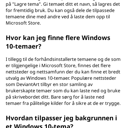
på "Lagre tema". Gi temaet ditt et navn, så lagres det
for fremtidig bruk. Du kan også dele de tilpassede
temaene dine med andre ved å laste dem opp til
Microsoft Store.
Hvor kan jeg finne flere Windows
10-temaer?
I tillegg til de forhåndsinstallerte temaene og de som
er tilgjengelige i Microsoft Store, finnes det flere
nettsteder og nettsamfunn der du kan finne et bredt
utvalg av Windows 10-temaer. Populære nettsteder
som DeviantArt tilbyr en stor samling av
brukerskapte temaer som du kan laste ned og bruke
på skrivebordet ditt. Bare sørg for å laste ned
temaer fra pålitelige kilder for å sikre at de er trygge.
Hvordan tilpasser jeg bakgrunnen i
et Windows 10-tema?