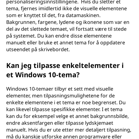
personaliseringsinnstillingene. Hvis du sletter et
tema, fjernes imidlertid ikke de visuelle elementene
som er knyttet til det, fra datamaskinen.
Bakgrunnen, fargene, lydene og ikonene som var en
del av det slettede temaet, vil fortsatt være til stede
på systemet. Du kan endre disse elementene
manuelt eller bruke et annet tema for å oppdatere
utseendet på skrivebordet.
Kan jeg tilpasse enkeltelementer i
et Windows 10-tema?
Windows 10-temaer tilbyr et sett med visuelle
elementer, men tilpasningsmulighetene for de
enkelte elementene i et tema er noe begrenset. Du
kan likevel tilpasse spesifikke elementer. I et tema
kan du for eksempel velge et annet bakgrunnsbilde,
endre aksentfargen eller tilpasse lydskjemaet
manuelt. Hvis du er ute etter mer detaljert tilpasning,
må du kanskje utforske annen programvare eller