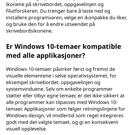
ikonene på skrivebordet, oppgavelinjen og
filutforskeren. Du trenger bare å laste ned og
installere programvaren, velge en ikonpakke du liker,
og bruke den for å endre utseendet på
skrivebordsikonene.
Er Windows 10-temaer kompatible
med alle applikasjoner?
Windows 10-temaer påvirker først og fremst de
visuelle elementene i selve operativsystemet, for
eksempel skrivebordet, oppgavelinjen og
systemvinduene. Selv om enkelte programmer
støtter eller tilbyr egne temaer, er det ikke sikkert at
alle programmer kan tilpasses med Windows 10-
temaer. Applikasjoner som følger retningslinjene for
Windows-design, vil imidlertid som regel integreres
godt med det valgte temaet, og gi en konsekvent
visuell opplevelse.