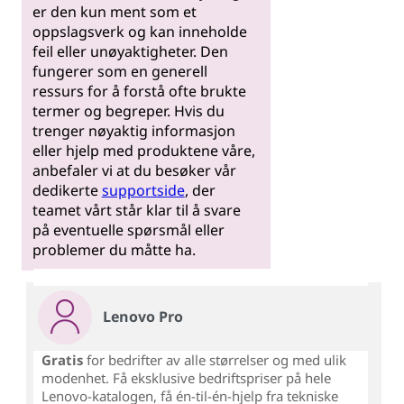
er den kun ment som et
oppslagsverk og kan inneholde
feil eller unøyaktigheter. Den
fungerer som en generell
ressurs for å forstå ofte brukte
termer og begreper. Hvis du
trenger nøyaktig informasjon
eller hjelp med produktene våre,
anbefaler vi at du besøker vår
dedikerte
supportside
, der
teamet vårt står klar til å svare
på eventuelle spørsmål eller
problemer du måtte ha.
Lenovo Pro
Gratis
for bedrifter av alle størrelser og med ulik
modenhet. Få eksklusive bedriftspriser på hele
Lenovo-katalogen, få én-til-én-hjelp fra tekniske