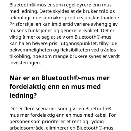
Bluetooth®-mus er som regel dyrere enn mus
med ledning. Dette skyldes at de bruker trådløs
teknologi, noe som øker produksjonskostnadene.
Prisforskjellen kan imidlertid variere avhengig av
musens funksjoner og generelle kvalitet. Det er
viktig å merke seg at selv om Bluetooth®-mus
kan ha en høyere pris i utgangspunktet, tilbyr de
bekvemmeligheten og fleksibiliteten ved trådløs
tilkobling, noe som mange brukere synes er verdt
investeringen.
Når er en Bluetooth®-mus mer
fordelaktig enn en mus med
ledning?
Det er flere scenarier som gjør en Bluetooth®-
mus mer fordelaktig enn en mus med kabel. For
personer som prioriterer et rent og ryddig
arbeidsområde, eliminerer en Bluetooth®-mus