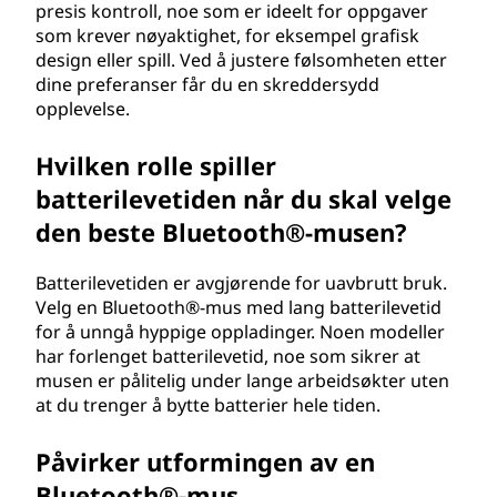
presis kontroll, noe som er ideelt for oppgaver
som krever nøyaktighet, for eksempel grafisk
design eller spill. Ved å justere følsomheten etter
dine preferanser får du en skreddersydd
opplevelse.
Hvilken rolle spiller
batterilevetiden når du skal velge
den beste Bluetooth®-musen?
Batterilevetiden er avgjørende for uavbrutt bruk.
Velg en Bluetooth®-mus med lang batterilevetid
for å unngå hyppige oppladinger. Noen modeller
har forlenget batterilevetid, noe som sikrer at
musen er pålitelig under lange arbeidsøkter uten
at du trenger å bytte batterier hele tiden.
Påvirker utformingen av en
Bluetooth®-mus