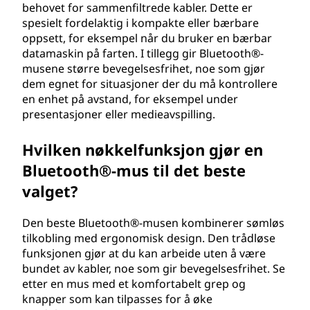
behovet for sammenfiltrede kabler. Dette er
spesielt fordelaktig i kompakte eller bærbare
oppsett, for eksempel når du bruker en bærbar
datamaskin på farten. I tillegg gir Bluetooth®-
musene større bevegelsesfrihet, noe som gjør
dem egnet for situasjoner der du må kontrollere
en enhet på avstand, for eksempel under
presentasjoner eller medieavspilling.
Hvilken nøkkelfunksjon gjør en
Bluetooth®-mus til det beste
valget?
Den beste Bluetooth®-musen kombinerer sømløs
tilkobling med ergonomisk design. Den trådløse
funksjonen gjør at du kan arbeide uten å være
bundet av kabler, noe som gir bevegelsesfrihet. Se
etter en mus med et komfortabelt grep og
knapper som kan tilpasses for å øke