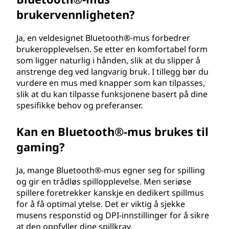
brukervennligheten?
Ja, en veldesignet Bluetooth®-mus forbedrer
brukeropplevelsen. Se etter en komfortabel form
som ligger naturlig i hånden, slik at du slipper å
anstrenge deg ved langvarig bruk. I tillegg bør du
vurdere en mus med knapper som kan tilpasses,
slik at du kan tilpasse funksjonene basert på dine
spesifikke behov og preferanser.
Kan en Bluetooth®-mus brukes til
gaming?
Ja, mange Bluetooth®-mus egner seg for spilling
og gir en trådløs spillopplevelse. Men seriøse
spillere foretrekker kanskje en dedikert spillmus
for å få optimal ytelse. Det er viktig å sjekke
musens responstid og DPI-innstillinger for å sikre
at den oppfyller dine spillkrav.