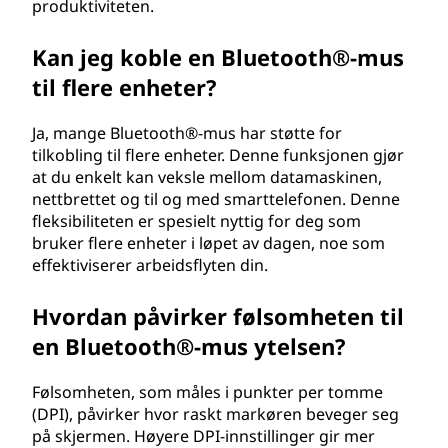
produktiviteten.
Kan jeg koble en Bluetooth®-mus
til flere enheter?
Ja, mange Bluetooth®-mus har støtte for
tilkobling til flere enheter. Denne funksjonen gjør
at du enkelt kan veksle mellom datamaskinen,
nettbrettet og til og med smarttelefonen. Denne
fleksibiliteten er spesielt nyttig for deg som
bruker flere enheter i løpet av dagen, noe som
effektiviserer arbeidsflyten din.
Hvordan påvirker følsomheten til
en Bluetooth®-mus ytelsen?
Følsomheten, som måles i punkter per tomme
(DPI), påvirker hvor raskt markøren beveger seg
på skjermen. Høyere DPI-innstillinger gir mer