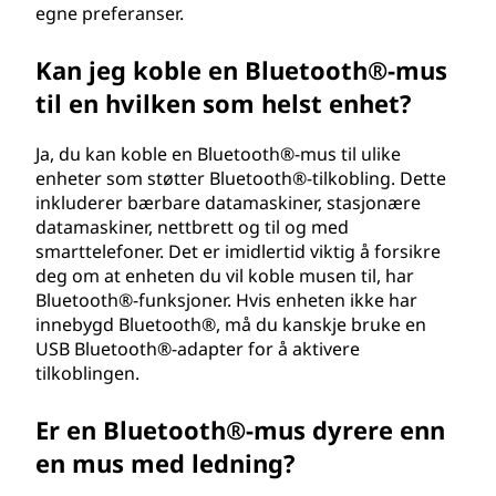
e
egne preferanser.
n
Kan jeg koble en Bluetooth®-mus
?
til en hvilken som helst enhet?
Ja, du kan koble en Bluetooth®-mus til ulike
enheter som støtter Bluetooth®-tilkobling. Dette
inkluderer bærbare datamaskiner, stasjonære
datamaskiner, nettbrett og til og med
smarttelefoner. Det er imidlertid viktig å forsikre
deg om at enheten du vil koble musen til, har
Bluetooth®-funksjoner. Hvis enheten ikke har
innebygd Bluetooth®, må du kanskje bruke en
USB Bluetooth®-adapter for å aktivere
tilkoblingen.
Er en Bluetooth®-mus dyrere enn
en mus med ledning?