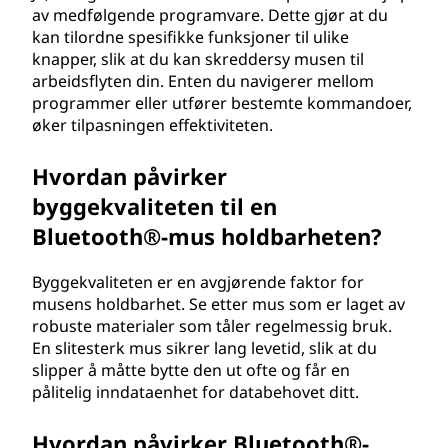
av medfølgende programvare. Dette gjør at du
kan tilordne spesifikke funksjoner til ulike
knapper, slik at du kan skreddersy musen til
arbeidsflyten din. Enten du navigerer mellom
programmer eller utfører bestemte kommandoer,
øker tilpasningen effektiviteten.
Hvordan påvirker
byggekvaliteten til en
Bluetooth®-mus holdbarheten?
Byggekvaliteten er en avgjørende faktor for
musens holdbarhet. Se etter mus som er laget av
robuste materialer som tåler regelmessig bruk.
En slitesterk mus sikrer lang levetid, slik at du
slipper å måtte bytte den ut ofte og får en
pålitelig inndataenhet for databehovet ditt.
Hvordan påvirker Bluetooth®-