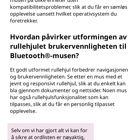
musen på ulike enheter uten
kompatibilitetsproblemer, slik at du får en sømløs
opplevelse uansett hvilket operativsystem du
foretrekker.
Hvordan påvirker utformingen av
rullehjulet brukervennligheten til
Bluetooth®-musen?
Et godt utformet rullehjul forbedrer navigasjonen
og brukervennligheten. Se etter en mus med et
jevnt og responsivt rullehjul, slik at du enkelt kan
bla gjennom dokumenter og nettsider. Noen mus
har også rullehjulsfunksjonalitet som kan
tilpasses, slik at du får en personlig tilpasset
opplevelse.
Selv om vi har gjort alt vi kan for
å sikre at ordlisten er nøyaktig,