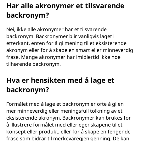
Har alle akronymer et tilsvarende
backronym?
Nei, ikke alle akronymer har et tilsvarende
backronym. Backronymer blir vanligvis laget i
etterkant, enten for å gi mening til et eksisterende
akronym eller for å skape en smart eller minneverdig
frase. Mange akronymer har imidlertid ikke noe
tilhørende backronym.
Hva er hensikten med å lage et
backronym?
Formålet med å lage et backronym er ofte å gi en
mer minneverdig eller meningsfull tolkning av et
eksisterende akronym. Backronymer kan brukes for
å illustrere formålet med eller egenskapene til et
konsept eller produkt, eller for å skape en fengende
frase som bidrar til merkevaregjenkjenning. De kan