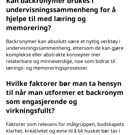
Kan backronymer brukes i
undervisningssammenheng for å
hjelpe til med læring og
memorering?
Backronymer kan absolutt være et nyttig verktøy i
undervisningssammenheng, ettersom de kan gjøre
komplekse eller abstrakte konsepter mer
relaterbare og minneverdige, noe som bidrar til
lærings- og memoreringsprosesser.
Hvilke faktorer bør man ta hensyn
til når man utformer et backronym
som engasjerende og
virkningsfullt?
Faktorer som relevans for målgruppen, budskapets
klarhet, kreativitet og evne til å bli husket bør tas i