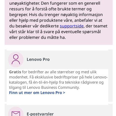
unøyaktigheter. Den fungerer som en generell
ressurs for å forstå ofte brukte termer og
begreper. Hvis du trenger nøyaktig informasjon
eller hjelp med produktene våre, anbefaler vi at
du besøker vår dedikerte
supportside
, der teamet
vårt står klar til å svare på eventuelle spørsmål
eller problemer du måtte ha.
Lenovo Pro
Gratis
for bedrifter av alle størrelser og med ulik
modenhet. Få eksklusive bedriftspriser på hele Lenovo-
katalogen, få én-til-én-hjelp fra tekniske rådgivere og
tilgang til Lenovo Business Community.
Finn ut mer om Lenovo Pro >
E-postvarsler