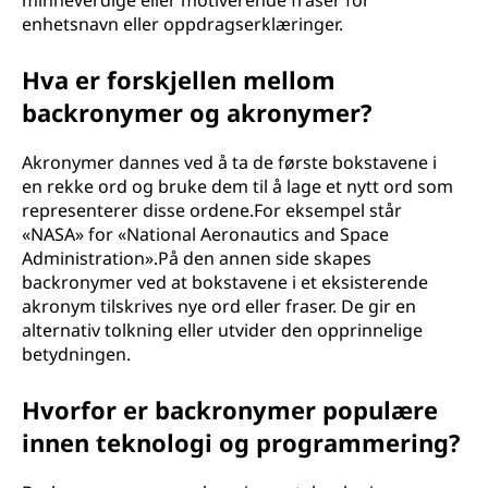
minneverdige eller motiverende fraser for
enhetsnavn eller oppdragserklæringer.
Hva er forskjellen mellom
backronymer og akronymer?
Akronymer dannes ved å ta de første bokstavene i
en rekke ord og bruke dem til å lage et nytt ord som
representerer disse ordene.For eksempel står
«NASA» for «National Aeronautics and Space
Administration».På den annen side skapes
backronymer ved at bokstavene i et eksisterende
akronym tilskrives nye ord eller fraser. De gir en
alternativ tolkning eller utvider den opprinnelige
betydningen.
Hvorfor er backronymer populære
innen teknologi og programmering?