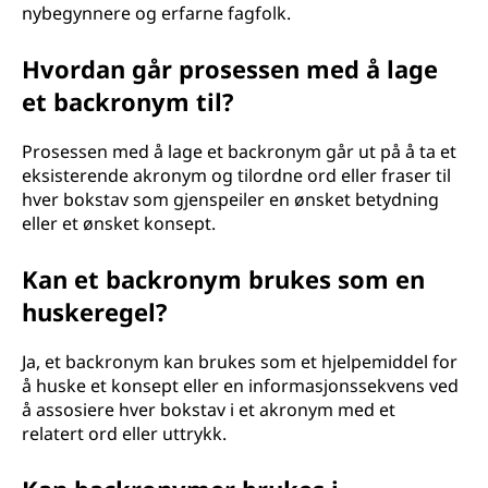
nybegynnere og erfarne fagfolk.
Hvordan går prosessen med å lage
et backronym til?
Prosessen med å lage et backronym går ut på å ta et
eksisterende akronym og tilordne ord eller fraser til
hver bokstav som gjenspeiler en ønsket betydning
eller et ønsket konsept.
Kan et backronym brukes som en
huskeregel?
Ja, et backronym kan brukes som et hjelpemiddel for
å huske et konsept eller en informasjonssekvens ved
å assosiere hver bokstav i et akronym med et
relatert ord eller uttrykk.