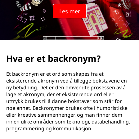
Les mer
Hva er et backronym?
Et backronym er et ord som skapes fra et
eksisterende akronym ved å tillegge bokstavene en
ny betydning. Det er den omvendte prosessen av å
lage et akronym, der et eksisterende ord eller
uttrykk brukes til å danne bokstaver som står for
noe annet. Backronymer brukes ofte i humoristiske
eller kreative sammenhenger, og man finner dem
innen ulike områder som teknologi, databehandling,
programmering og kommunikasjon.