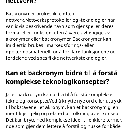
nettverk?
Backronymer brukes ikke ofte i
nettverk.Nettverksprotokoller og -teknologier har
vanligvis beskrivende navn som gjenspeiler deres
formål eller funksjon, uten å være avhengige av
akronymer eller backronymer. Backronymer kan
imidlertid brukes i markedsførings- eller
opplæringsmateriell for å forklare funksjonene og
fordelene ved spesifikke nettverksteknologier.
Kan et backronym bidra til å forstå
komplekse teknologikonsepter?
Ja, et backronym kan bidra til å forstå komplekse
teknologikonsepter.Ved å knytte nye ord eller uttrykk
til bokstavene i et akronym, kan et backronym gi en
mer tilgjengelig og relaterbar tolkning av et konsept.
Det kan bryte ned komplekse ideer til enklere termer,
noe som gjør dem lettere å forstå og huske for både