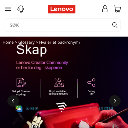
gå til hovedinnhold
Home
>
Glossary
> Hva er et backronym?