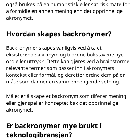
også brukes på en humoristisk eller satirisk måte for
å formidle en annen mening enn det opprinnelige
akronymet.
Hvordan skapes backronymer?
Backronymer skapes vanligvis ved å ta et
eksisterende akronym og tilordne bokstavene nye
ord eller uttrykk. Dette kan gjøres ved å brainstorme
relevante termer som passer inn i akronymets
kontekst eller formål, og deretter ordne dem på en
måte som danner en sammenhengende setning.
Målet er å skape et backronym som tilfører mening
eller gjenspeiler konseptet bak det opprinnelige
akronymet.
Er backronymer mye brukt i
teknologibransjen?