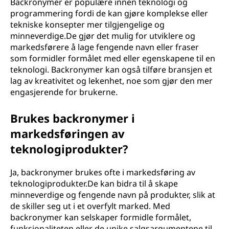
Backronymer er populære innen teknologi og
programmering fordi de kan gjøre komplekse eller
tekniske konsepter mer tilgjengelige og
minneverdige.De gjør det mulig for utviklere og
markedsførere å lage fengende navn eller fraser
som formidler formålet med eller egenskapene til en
teknologi. Backronymer kan også tilføre bransjen et
lag av kreativitet og lekenhet, noe som gjør den mer
engasjerende for brukerne.
Brukes backronymer i
markedsføringen av
teknologiprodukter?
Ja, backronymer brukes ofte i markedsføring av
teknologiprodukter.De kan bidra til å skape
minneverdige og fengende navn på produkter, slik at
de skiller seg ut i et overfylt marked. Med
backronymer kan selskaper formidle formålet,
funksjonaliteten eller de unike salgsargumentene til