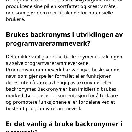
produktene sine på en kortfattet og kreativ måte,
noe som gjør dem mer tiltalende for potensielle
brukere.
Brukes backronyms i utviklingen av
programvarerammeverk?
Det er ikke vanlig å bruke backronymer i utviklingen
av selve programvarerammeverkene.
Programvarerammeverk har vanligvis beskrivende
navn som gjenspeiler formålet eller funksjonen
deres, uten å være avhengig av akronymer eller
backronymer. Backronymer kan imidlertid brukes i
markedsføring eller dokumentasjon for å forklare
og promotere funksjonene eller fordelene ved et
bestemt programvarerammeverk.
Er det vanlig å bruke backronymer i