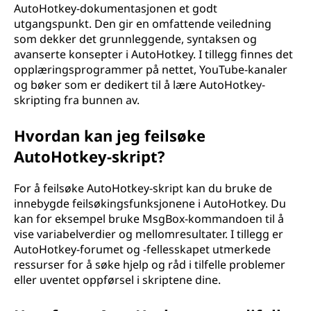
AutoHotkey-dokumentasjonen et godt
utgangspunkt. Den gir en omfattende veiledning
som dekker det grunnleggende, syntaksen og
avanserte konsepter i AutoHotkey. I tillegg finnes det
opplæringsprogrammer på nettet, YouTube-kanaler
og bøker som er dedikert til å lære AutoHotkey-
skripting fra bunnen av.
Hvordan kan jeg feilsøke
AutoHotkey-skript?
For å feilsøke AutoHotkey-skript kan du bruke de
innebygde feilsøkingsfunksjonene i AutoHotkey. Du
kan for eksempel bruke MsgBox-kommandoen til å
vise variabelverdier og mellomresultater. I tillegg er
AutoHotkey-forumet og -fellesskapet utmerkede
ressurser for å søke hjelp og råd i tilfelle problemer
eller uventet oppførsel i skriptene dine.