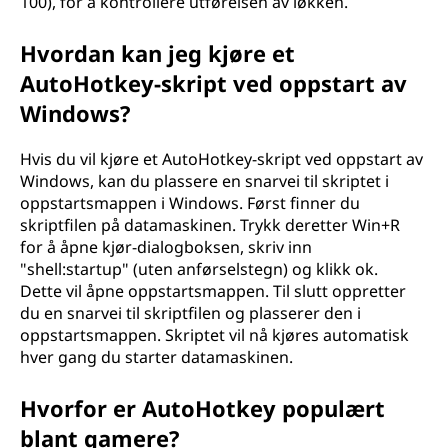
100), for å kontrollere utførelsen av løkken.
Hvordan kan jeg kjøre et
AutoHotkey-skript ved oppstart av
Windows?
Hvis du vil kjøre et AutoHotkey-skript ved oppstart av
Windows, kan du plassere en snarvei til skriptet i
oppstartsmappen i Windows. Først finner du
skriptfilen på datamaskinen. Trykk deretter Win+R
for å åpne kjør-dialogboksen, skriv inn
"shell:startup" (uten anførselstegn) og klikk ok.
Dette vil åpne oppstartsmappen. Til slutt oppretter
du en snarvei til skriptfilen og plasserer den i
oppstartsmappen. Skriptet vil nå kjøres automatisk
hver gang du starter datamaskinen.
Hvorfor er AutoHotkey populært
blant gamere?