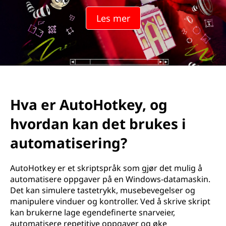
Les mer
Hva er AutoHotkey, og
hvordan kan det brukes i
automatisering?
AutoHotkey er et skriptspråk som gjør det mulig å
automatisere oppgaver på en Windows-datamaskin.
Det kan simulere tastetrykk, musebevegelser og
manipulere vinduer og kontroller. Ved å skrive skript
kan brukerne lage egendefinerte snarveier,
automatisere repetitive oppgaver og øke