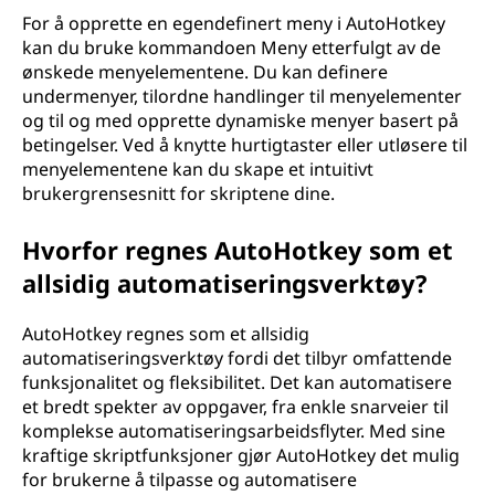
For å opprette en egendefinert meny i AutoHotkey
kan du bruke kommandoen Meny etterfulgt av de
ønskede menyelementene. Du kan definere
undermenyer, tilordne handlinger til menyelementer
og til og med opprette dynamiske menyer basert på
betingelser. Ved å knytte hurtigtaster eller utløsere til
menyelementene kan du skape et intuitivt
brukergrensesnitt for skriptene dine.
Hvorfor regnes AutoHotkey som et
allsidig automatiseringsverktøy?
AutoHotkey regnes som et allsidig
automatiseringsverktøy fordi det tilbyr omfattende
funksjonalitet og fleksibilitet. Det kan automatisere
et bredt spekter av oppgaver, fra enkle snarveier til
komplekse automatiseringsarbeidsflyter. Med sine
kraftige skriptfunksjoner gjør AutoHotkey det mulig
for brukerne å tilpasse og automatisere