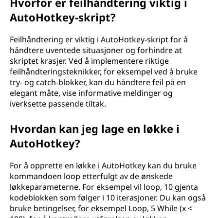
Hvorfor er feilhåndtering viktig i
AutoHotkey-skript?
Feilhåndtering er viktig i AutoHotkey-skript for å
håndtere uventede situasjoner og forhindre at
skriptet krasjer. Ved å implementere riktige
feilhåndteringsteknikker, for eksempel ved å bruke
try- og catch-blokker, kan du håndtere feil på en
elegant måte, vise informative meldinger og
iverksette passende tiltak.
Hvordan kan jeg lage en løkke i
AutoHotkey?
For å opprette en løkke i AutoHotkey kan du bruke
kommandoen loop etterfulgt av de ønskede
løkkeparameterne. For eksempel vil loop, 10 gjenta
kodeblokken som følger i 10 iterasjoner. Du kan også
bruke betingelser, for eksempel Loop, 5 While (x <