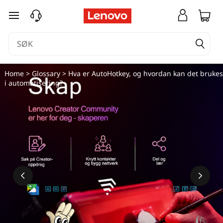
gå til hovedinnhold
Home
>
Glossary
> Hva er AutoHotkey, og hvordan kan det brukes
i automatisering?