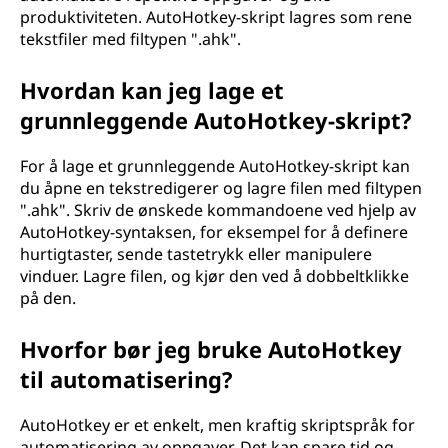
produktiviteten. AutoHotkey-skript lagres som rene
tekstfiler med filtypen ".ahk".
Hvordan kan jeg lage et
grunnleggende AutoHotkey-skript?
For å lage et grunnleggende AutoHotkey-skript kan
du åpne en tekstredigerer og lagre filen med filtypen
".ahk". Skriv de ønskede kommandoene ved hjelp av
AutoHotkey-syntaksen, for eksempel for å definere
hurtigtaster, sende tastetrykk eller manipulere
vinduer. Lagre filen, og kjør den ved å dobbeltklikke
på den.
Hvorfor bør jeg bruke AutoHotkey
til automatisering?
AutoHotkey er et enkelt, men kraftig skriptspråk for
automatisering av oppgaver. Det kan spare tid og