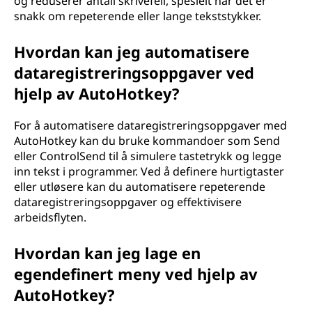
og reduserer antall skrivefeil, spesielt når det er
snakk om repeterende eller lange tekststykker.
Hvordan kan jeg automatisere
dataregistreringsoppgaver ved
hjelp av AutoHotkey?
For å automatisere dataregistreringsoppgaver med
AutoHotkey kan du bruke kommandoer som Send
eller ControlSend til å simulere tastetrykk og legge
inn tekst i programmer. Ved å definere hurtigtaster
eller utløsere kan du automatisere repeterende
dataregistreringsoppgaver og effektivisere
arbeidsflyten.
Hvordan kan jeg lage en
egendefinert meny ved hjelp av
AutoHotkey?