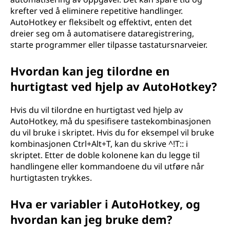
krefter ved å eliminere repetitive handlinger.
AutoHotkey er fleksibelt og effektivt, enten det
dreier seg om å automatisere dataregistrering,
starte programmer eller tilpasse tastatursnarveier.
Hvordan kan jeg tilordne en
hurtigtast ved hjelp av AutoHotkey?
Hvis du vil tilordne en hurtigtast ved hjelp av
AutoHotkey, må du spesifisere tastekombinasjonen
du vil bruke i skriptet. Hvis du for eksempel vil bruke
kombinasjonen Ctrl+Alt+T, kan du skrive ^!T:: i
skriptet. Etter de doble kolonene kan du legge til
handlingene eller kommandoene du vil utføre når
hurtigtasten trykkes.
Hva er variabler i AutoHotkey, og
hvordan kan jeg bruke dem?