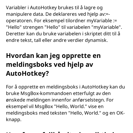
Variabler i AutoHotkey brukes til å lagre og
manipulere data. De deklareres ved hjelp av:=-
operatoren. For eksempel tilordner myVariable :=
"Hello" strengen "Hello" til variabelen "myVariable".
Deretter kan du bruke variabelen i skriptet ditt til å
endre tekst, tall eller andre verdier dynamisk.
Hvordan kan jeg opprette en
meldingsboks ved hjelp av
AutoHotkey?
For å opprette en meldingsboks i AutoHotkey kan du
bruke MsgBox-kommandoen etterfulgt av den
ønskede meldingen innenfor anførselstegn. For
eksempel vil MsgBox "Hello, World." vise en
meldingsboks med teksten "Hello, World." og en OK-
knapp.