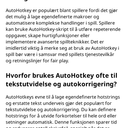
AutoHotkey er populært blant spillere fordi det gjør
det mulig å lage egendefinerte makroer og
automatisere komplekse handlinger i spill. Spillere
kan bruke AutoHotkey-skript til å utføre repeterende
oppgaver, skape hurtigfunksjoner eller
implementere avanserte spillteknikker. Det er
imidlertid viktig å merke seg at bruk av AutoHotkey i
spill bør være i samsvar med spillets tjenestevilkår
og retningslinjer for fair play.
Hvorfor brukes AutoHotkey ofte til
tekstutvidelse og autokorrigering?
AutoHotkeys evne til å lage egendefinerte hotstrings
og erstatte tekst underveis gjør det populært for
tekstutvidelse og autokorrigering. Du kan definere
hotstrings for å utvide forkortelser til hele ord eller
setninger automatisk. Denne funksjonen sparer tid