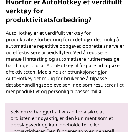
Hvorfor er AutoHotkey et verdifullt
verktøy for
produktivitetsforbedring?
AutoHotkey er et verdifullt verktøy for
produktivitetsforbedring fordi det gjør det mulig å
automatisere repetitive oppgaver, opprette snarveier
og effektivisere arbeidsflyten. Ved å redusere
manuell inntasting og automatisere rutinemessige
handlinger bidrar AutoHotkey til å spare tid og øke
effektiviteten. Med sine skriptfunksjoner gjør
AutoHotkey det mulig for brukerne å tilpasse
databehandlingsopplevelsen, noe som resulterer i et
mer produktivt og personlig tilpasset miljø.
Selv om vi har gjort alt vi kan for å sikre at
ordlisten er nøyaktig, er den kun ment som et
oppslagsverk og kan inneholde feil eller
unøyaktigheter. Den fungerer som en generell