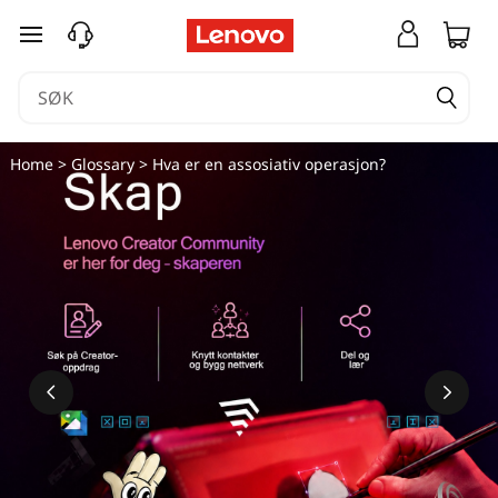
gå til hovedinnhold
Home
>
Glossary
> Hva er en assosiativ operasjon?