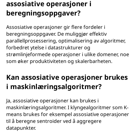
assosiative operasjoner i
beregningsoppgaver?
Assosiative operasjoner gir flere fordeler i
beregningsoppgaver. De muliggjør effektiv
parallellprosessering, optimalisering av algoritmer,
forbedret ytelse i datastrukturer og
strømlinjeformede operasjoner i ulike domener, noe
som øker produktiviteten og skalerbarheten.
Kan assosiative operasjoner brukes
i maskinlæringsalgoritmer?
Ja, assosiative operasjoner kan brukes i
maskinlæringsalgoritmer. I klyngealgoritmer som K-
means brukes for eksempel assosiative operasjoner
til å beregne sentroider ved å aggregere
datapunkter.