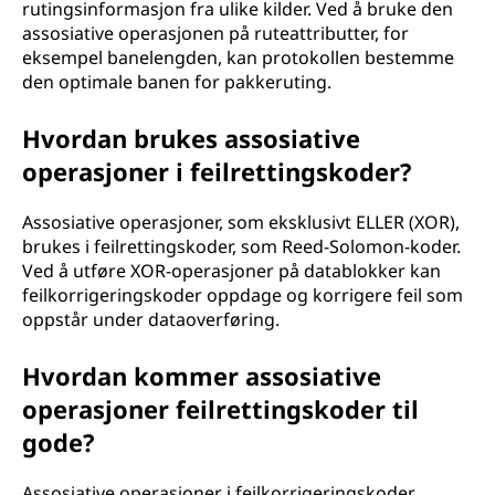
rutingsinformasjon fra ulike kilder. Ved å bruke den
assosiative operasjonen på ruteattributter, for
eksempel banelengden, kan protokollen bestemme
den optimale banen for pakkeruting.
Hvordan brukes assosiative
operasjoner i feilrettingskoder?
Assosiative operasjoner, som eksklusivt ELLER (XOR),
brukes i feilrettingskoder, som Reed-Solomon-koder.
Ved å utføre XOR-operasjoner på datablokker kan
feilkorrigeringskoder oppdage og korrigere feil som
oppstår under dataoverføring.
Hvordan kommer assosiative
operasjoner feilrettingskoder til
gode?
Assosiative operasjoner i feilkorrigeringskoder