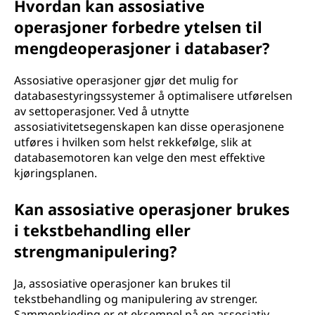
Hvordan kan assosiative
operasjoner forbedre ytelsen til
mengdeoperasjoner i databaser?
Assosiative operasjoner gjør det mulig for
databasestyringssystemer å optimalisere utførelsen
av settoperasjoner. Ved å utnytte
assosiativitetsegenskapen kan disse operasjonene
utføres i hvilken som helst rekkefølge, slik at
databasemotoren kan velge den mest effektive
kjøringsplanen.
Kan assosiative operasjoner brukes
i tekstbehandling eller
strengmanipulering?
Ja, assosiative operasjoner kan brukes til
tekstbehandling og manipulering av strenger.
Sammenkjeding er et eksempel på en assosiativ