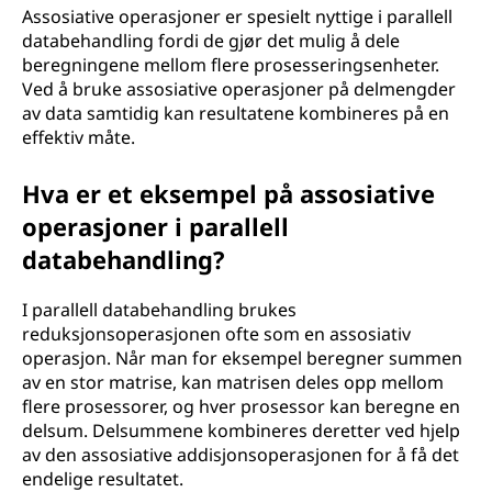
Assosiative operasjoner er spesielt nyttige i parallell
databehandling fordi de gjør det mulig å dele
beregningene mellom flere prosesseringsenheter.
Ved å bruke assosiative operasjoner på delmengder
av data samtidig kan resultatene kombineres på en
effektiv måte.
Hva er et eksempel på assosiative
operasjoner i parallell
databehandling?
I parallell databehandling brukes
reduksjonsoperasjonen ofte som en assosiativ
operasjon. Når man for eksempel beregner summen
av en stor matrise, kan matrisen deles opp mellom
flere prosessorer, og hver prosessor kan beregne en
delsum. Delsummene kombineres deretter ved hjelp
av den assosiative addisjonsoperasjonen for å få det
endelige resultatet.