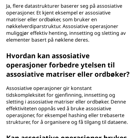
Ja, flere datastrukturer baserer seg på assosiative
operasjoner. Et kjent eksempel er assosiative
matriser eller ordbøker, som bruker en
nøkkelverdiparstruktur. Assosiative operasjoner
muliggjør effektiv henting, innsetting og sletting av
elementer basert på nøklene deres.
Hvordan kan assosiative
operasjoner forbedre ytelsen til
assosiative matriser eller ordbøker?
Assosiative operasjoner gir konstant
tidskompleksitet for gjenfinning, innsetting og
sletting i assosiative matriser eller ordbøker. Denne
effektiviteten oppnås ved å bruke assosiative
operasjoner, for eksempel hashing eller trebaserte
strukturer, for å organisere og få tilgang til dataene.
Kan assosiative operasjoner brukes