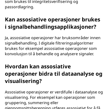
som brukes til integritetsverifisering og
passordlagring.
Kan assosiative operasjoner brukes
i signalbehandlingsapplikasjoner?
Ja, assosiative operasjoner har bruksområder innen
signalbehandling. I digitale filtreringsalgoritmer
brukes for eksempel assosiative operasjoner som
konvolusjon til å behandle og analysere signaler.
Hvordan kan assosiative
operasjoner bidra til dataanalyse og
visualisering?
Assosiative operasjoner er verdifulle i dataanalyse og
visualisering. For eksempel kan operasjoner som
gruppering, summering eller
gjennomsnittsberegning utføres assosiativt for å få