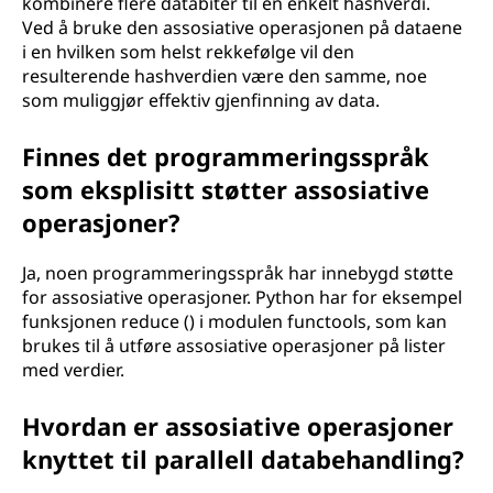
kombinere flere databiter til én enkelt hashverdi.
Ved å bruke den assosiative operasjonen på dataene
i en hvilken som helst rekkefølge vil den
resulterende hashverdien være den samme, noe
som muliggjør effektiv gjenfinning av data.
Finnes det programmeringsspråk
som eksplisitt støtter assosiative
operasjoner?
Ja, noen programmeringsspråk har innebygd støtte
for assosiative operasjoner. Python har for eksempel
funksjonen reduce () i modulen functools, som kan
brukes til å utføre assosiative operasjoner på lister
med verdier.
Hvordan er assosiative operasjoner
knyttet til parallell databehandling?