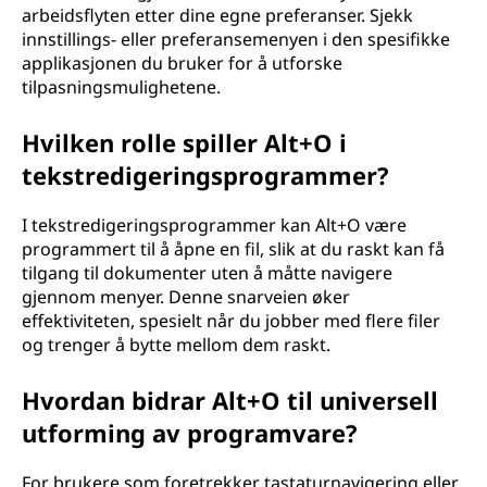
arbeidsflyten etter dine egne preferanser. Sjekk
innstillings- eller preferansemenyen i den spesifikke
applikasjonen du bruker for å utforske
tilpasningsmulighetene.
Hvilken rolle spiller Alt+O i
tekstredigeringsprogrammer?
I tekstredigeringsprogrammer kan Alt+O være
programmert til å åpne en fil, slik at du raskt kan få
tilgang til dokumenter uten å måtte navigere
gjennom menyer. Denne snarveien øker
effektiviteten, spesielt når du jobber med flere filer
og trenger å bytte mellom dem raskt.
Hvordan bidrar Alt+O til universell
utforming av programvare?
For brukere som foretrekker tastaturnavigering eller