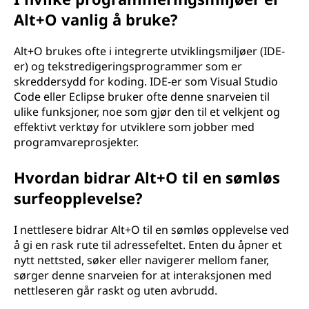
Alt+O vanlig å bruke?
Alt+O brukes ofte i integrerte utviklingsmiljøer (IDE-
er) og tekstredigeringsprogrammer som er
skreddersydd for koding. IDE-er som Visual Studio
Code eller Eclipse bruker ofte denne snarveien til
ulike funksjoner, noe som gjør den til et velkjent og
effektivt verktøy for utviklere som jobber med
programvareprosjekter.
Hvordan bidrar Alt+O til en sømløs
surfeopplevelse?
I nettlesere bidrar Alt+O til en sømløs opplevelse ved
å gi en rask rute til adressefeltet. Enten du åpner et
nytt nettsted, søker eller navigerer mellom faner,
sørger denne snarveien for at interaksjonen med
nettleseren går raskt og uten avbrudd.