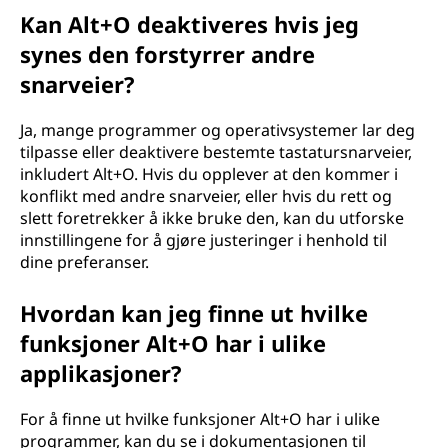
Kan Alt+O deaktiveres hvis jeg
synes den forstyrrer andre
snarveier?
Ja, mange programmer og operativsystemer lar deg
tilpasse eller deaktivere bestemte tastatursnarveier,
inkludert Alt+O. Hvis du opplever at den kommer i
konflikt med andre snarveier, eller hvis du rett og
slett foretrekker å ikke bruke den, kan du utforske
innstillingene for å gjøre justeringer i henhold til
dine preferanser.
Hvordan kan jeg finne ut hvilke
funksjoner Alt+O har i ulike
applikasjoner?
For å finne ut hvilke funksjoner Alt+O har i ulike
programmer, kan du se i dokumentasjonen til