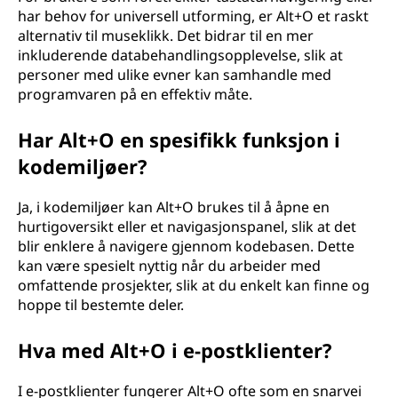
har behov for universell utforming, er Alt+O et raskt
alternativ til museklikk. Det bidrar til en mer
inkluderende databehandlingsopplevelse, slik at
personer med ulike evner kan samhandle med
programvaren på en effektiv måte.
Har Alt+O en spesifikk funksjon i
kodemiljøer?
Ja, i kodemiljøer kan Alt+O brukes til å åpne en
hurtigoversikt eller et navigasjonspanel, slik at det
blir enklere å navigere gjennom kodebasen. Dette
kan være spesielt nyttig når du arbeider med
omfattende prosjekter, slik at du enkelt kan finne og
hoppe til bestemte deler.
Hva med Alt+O i e-postklienter?
I e-postklienter fungerer Alt+O ofte som en snarvei