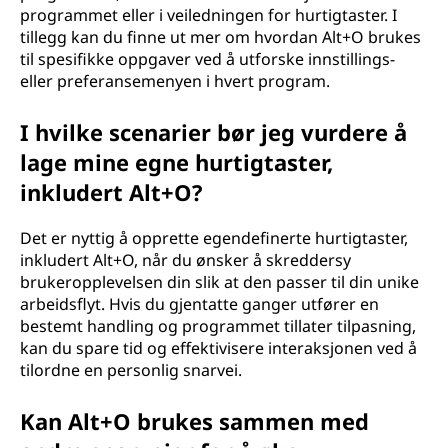
programmet eller i veiledningen for hurtigtaster. I
tillegg kan du finne ut mer om hvordan Alt+O brukes
til spesifikke oppgaver ved å utforske innstillings-
eller preferansemenyen i hvert program.
I hvilke scenarier bør jeg vurdere å
lage mine egne hurtigtaster,
inkludert Alt+O?
Det er nyttig å opprette egendefinerte hurtigtaster,
inkludert Alt+O, når du ønsker å skreddersy
brukeropplevelsen din slik at den passer til din unike
arbeidsflyt. Hvis du gjentatte ganger utfører en
bestemt handling og programmet tillater tilpasning,
kan du spare tid og effektivisere interaksjonen ved å
tilordne en personlig snarvei.
Kan Alt+O brukes sammen med