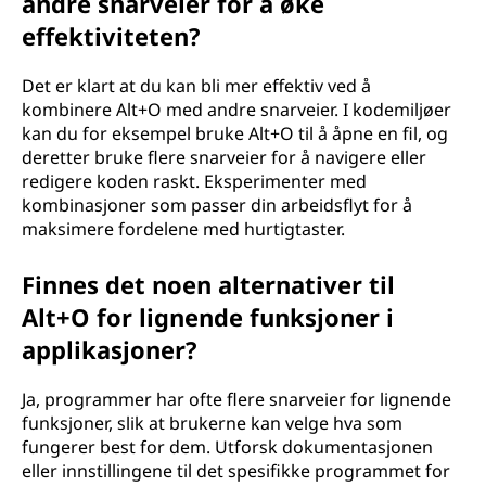
andre snarveier for å øke
effektiviteten?
Det er klart at du kan bli mer effektiv ved å
kombinere Alt+O med andre snarveier. I kodemiljøer
kan du for eksempel bruke Alt+O til å åpne en fil, og
deretter bruke flere snarveier for å navigere eller
redigere koden raskt. Eksperimenter med
kombinasjoner som passer din arbeidsflyt for å
maksimere fordelene med hurtigtaster.
Finnes det noen alternativer til
Alt+O for lignende funksjoner i
applikasjoner?
Ja, programmer har ofte flere snarveier for lignende
funksjoner, slik at brukerne kan velge hva som
fungerer best for dem. Utforsk dokumentasjonen
eller innstillingene til det spesifikke programmet for