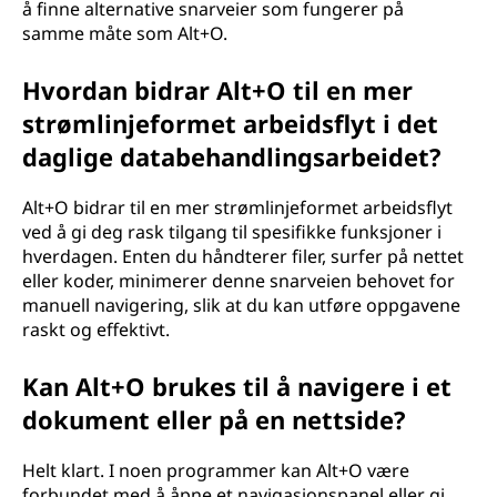
å finne alternative snarveier som fungerer på
samme måte som Alt+O.
Hvordan bidrar Alt+O til en mer
strømlinjeformet arbeidsflyt i det
daglige databehandlingsarbeidet?
Alt+O bidrar til en mer strømlinjeformet arbeidsflyt
ved å gi deg rask tilgang til spesifikke funksjoner i
hverdagen. Enten du håndterer filer, surfer på nettet
eller koder, minimerer denne snarveien behovet for
manuell navigering, slik at du kan utføre oppgavene
raskt og effektivt.
Kan Alt+O brukes til å navigere i et
dokument eller på en nettside?
Helt klart. I noen programmer kan Alt+O være
forbundet med å åpne et navigasjonspanel eller gi