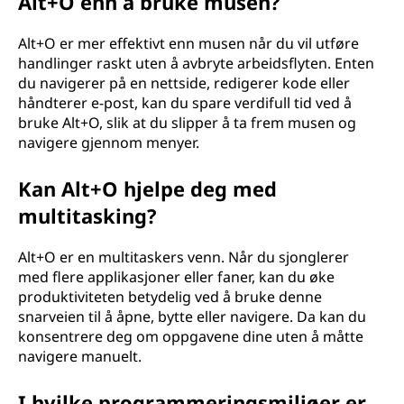
Alt+O enn å bruke musen?
Alt+O er mer effektivt enn musen når du vil utføre
handlinger raskt uten å avbryte arbeidsflyten. Enten
du navigerer på en nettside, redigerer kode eller
håndterer e-post, kan du spare verdifull tid ved å
bruke Alt+O, slik at du slipper å ta frem musen og
navigere gjennom menyer.
Kan Alt+O hjelpe deg med
multitasking?
Alt+O er en multitaskers venn. Når du sjonglerer
med flere applikasjoner eller faner, kan du øke
produktiviteten betydelig ved å bruke denne
snarveien til å åpne, bytte eller navigere. Da kan du
konsentrere deg om oppgavene dine uten å måtte
navigere manuelt.
I hvilke programmeringsmiljøer er