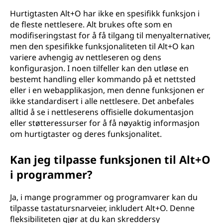
Hurtigtasten Alt+O har ikke en spesifikk funksjon i
de fleste nettlesere. Alt brukes ofte som en
modifiseringstast for å få tilgang til menyalternativer,
men den spesifikke funksjonaliteten til Alt+O kan
variere avhengig av nettleseren og dens
konfigurasjon. I noen tilfeller kan den utløse en
bestemt handling eller kommando på et nettsted
eller i en webapplikasjon, men denne funksjonen er
ikke standardisert i alle nettlesere. Det anbefales
alltid å se i nettleserens offisielle dokumentasjon
eller støtteressurser for å få nøyaktig informasjon
om hurtigtaster og deres funksjonalitet.
Kan jeg tilpasse funksjonen til Alt+O
i programmer?
Ja, i mange programmer og programvarer kan du
tilpasse tastatursnarveier, inkludert Alt+O. Denne
fleksibiliteten gjør at du kan skreddersy