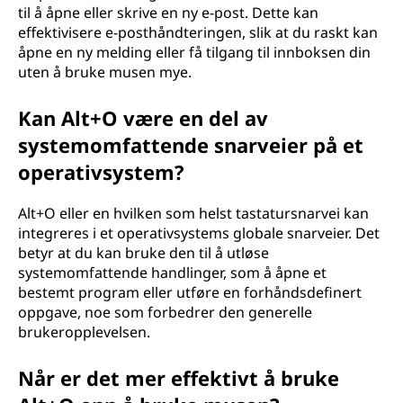
til å åpne eller skrive en ny e-post. Dette kan
effektivisere e-posthåndteringen, slik at du raskt kan
åpne en ny melding eller få tilgang til innboksen din
uten å bruke musen mye.
Kan Alt+O være en del av
systemomfattende snarveier på et
operativsystem?
Alt+O eller en hvilken som helst tastatursnarvei kan
integreres i et operativsystems globale snarveier. Det
betyr at du kan bruke den til å utløse
systemomfattende handlinger, som å åpne et
bestemt program eller utføre en forhåndsdefinert
oppgave, noe som forbedrer den generelle
brukeropplevelsen.
Når er det mer effektivt å bruke