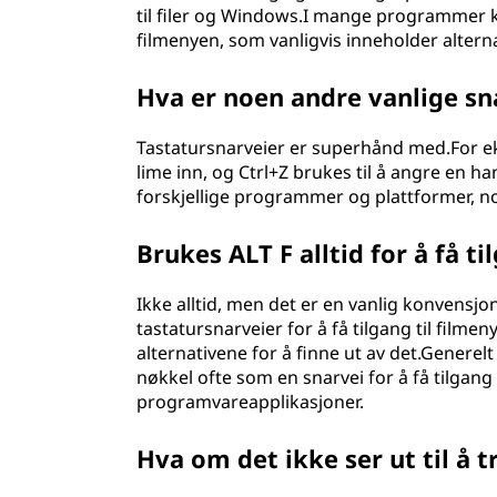
til filer og Windows.I mange programmer kan
filmenyen, som vanligvis inneholder alternat
Hva er noen andre vanlige sn
Tastatursnarveier er superhånd med.For eks
lime inn, og Ctrl+Z brukes til å angre en h
forskjellige programmer og plattformer, no
Brukes ALT F alltid for å få ti
Ikke alltid, men det er en vanlig konvensj
tastatursnarveier for å få tilgang til film
alternativene for å finne ut av det.Genere
nøkkel ofte som en snarvei for å få tilgang 
programvareapplikasjoner.
Hva om det ikke ser ut til å t