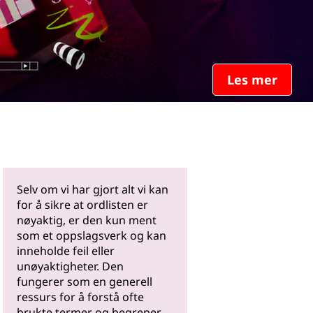
Les mer
Selv om vi har gjort alt vi kan
for å sikre at ordlisten er
nøyaktig, er den kun ment
som et oppslagsverk og kan
inneholde feil eller
unøyaktigheter. Den
fungerer som en generell
ressurs for å forstå ofte
brukte termer og begreper.