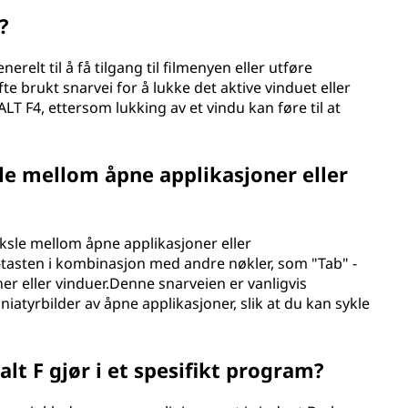
?
relt til å få tilgang til filmenyen eller utføre
fte brukt snarvei for å lukke det aktive vinduet eller
LT F4, ettersom lukking av et vindu kan føre til at
sle mellom åpne applikasjoner eller
 veksle mellom åpne applikasjoner eller
 -tasten i kombinasjon med andre nøkler, som "Tab" -
er eller vinduer.Denne snarveien er vanligvis
iatyrbilder av åpne applikasjoner, slik at du kan sykle
alt F gjør i et spesifikt program?