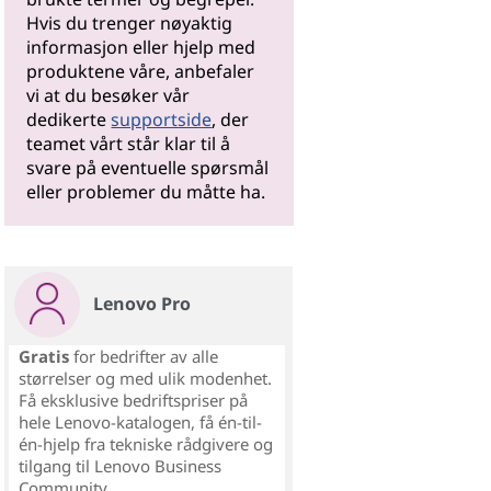
Hvis du trenger nøyaktig
informasjon eller hjelp med
produktene våre, anbefaler
vi at du besøker vår
dedikerte
supportside
, der
teamet vårt står klar til å
svare på eventuelle spørsmål
eller problemer du måtte ha.
Lenovo Pro
Gratis
for bedrifter av alle
størrelser og med ulik modenhet.
Få eksklusive bedriftspriser på
hele Lenovo-katalogen, få én-til-
én-hjelp fra tekniske rådgivere og
tilgang til Lenovo Business
Community.