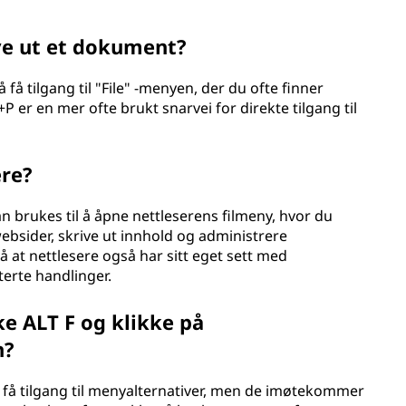
ive ut et dokument?
 få tilgang til "File" -menyen, der du ofte finner
+P er en mer ofte brukt snarvei for direkte tilgang til
ere?
kan brukes til å åpne nettleserens filmeny, hvor du
 websider, skrive ut innhold og administrere
 at nettlesere også har sitt eget sett med
terte handlinger.
ke ALT F og klikke på
n?
 tilgang til menyalternativer, men de imøtekommer