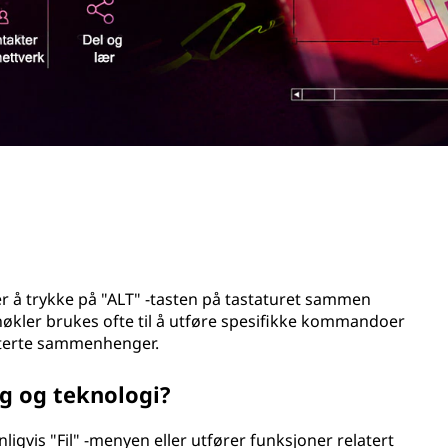
er å trykke på "ALT" -tasten på tastaturet sammen
økler brukes ofte til å utføre spesifikke kommandoer
elaterte sammenhenger.
ng og teknologi?
igvis "Fil" -menyen eller utfører funksjoner relatert