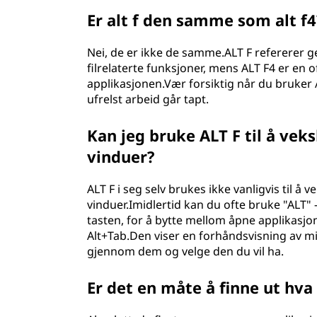
Er alt f den samme som alt f4
Nei, de er ikke de samme.ALT F refererer gene
filrelaterte funksjoner, mens ALT F4 er en o
applikasjonen.Vær forsiktig når du bruker A
ufrelst arbeid går tapt.
Kan jeg bruke ALT F til å vek
vinduer?
ALT F i seg selv brukes ikke vanligvis til å
vinduer.Imidlertid kan du ofte bruke "ALT"
tasten, for å bytte mellom åpne applikasjon
Alt+Tab.Den viser en forhåndsvisning av min
gjennom dem og velge den du vil ha.
Er det en måte å finne ut hva 