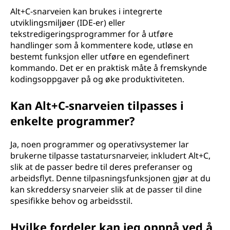
Alt+C-snarveien kan brukes i integrerte
utviklingsmiljøer (IDE-er) eller
tekstredigeringsprogrammer for å utføre
handlinger som å kommentere kode, utløse en
bestemt funksjon eller utføre en egendefinert
kommando. Det er en praktisk måte å fremskynde
kodingsoppgaver på og øke produktiviteten.
Kan Alt+C-snarveien tilpasses i
enkelte programmer?
Ja, noen programmer og operativsystemer lar
brukerne tilpasse tastatursnarveier, inkludert Alt+C,
slik at de passer bedre til deres preferanser og
arbeidsflyt. Denne tilpasningsfunksjonen gjør at du
kan skreddersy snarveier slik at de passer til dine
spesifikke behov og arbeidsstil.
Hvilke fordeler kan jeg oppnå ved å