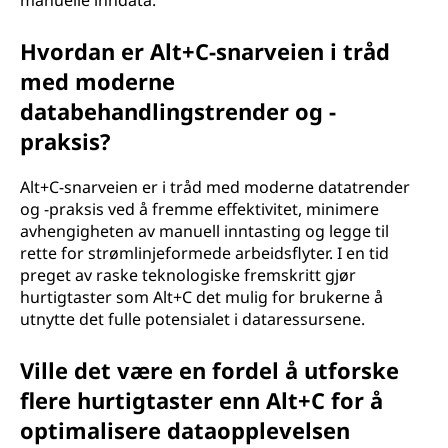
manuelle inndata.
Hvordan er Alt+C-snarveien i tråd
med moderne
databehandlingstrender og -
praksis?
Alt+C-snarveien er i tråd med moderne datatrender
og -praksis ved å fremme effektivitet, minimere
avhengigheten av manuell inntasting og legge til
rette for strømlinjeformede arbeidsflyter. I en tid
preget av raske teknologiske fremskritt gjør
hurtigtaster som Alt+C det mulig for brukerne å
utnytte det fulle potensialet i dataressursene.
Ville det være en fordel å utforske
flere hurtigtaster enn Alt+C for å
optimalisere dataopplevelsen