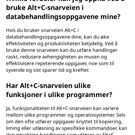
bruke Alt+C-snarveien i
databehandlingsoppgavene mine?
Hvis du bruker snarveien Alt+C i
databehandlingsoppgavene dine, kan du øke
effektiviteten og produktiviteten betydelig. Ved å
bruke denne snarveien kan du utføre handlinger
raskt, redusere avhengigheten av musen og
effektivisere repeterende oppgaver, noe som til
syvende og sist sparer tid og krefter.
Har Alt+C-snarveien ulike
funksjoner i ulike programmer?
Ja, funksjonaliteten til Alt+C-snarveien kan variere
mellom ulike programmer og operativsystemer. Selv
om den ofte utfører oppgaver knyttet til kopiering,
liming eller utløsning av spesifikke kommandoer, kan
den nøyaktige handlingen som utløses av Alt+C