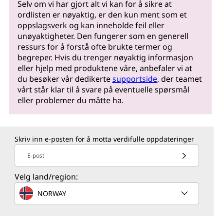
Selv om vi har gjort alt vi kan for å sikre at
ordlisten er nøyaktig, er den kun ment som et
oppslagsverk og kan inneholde feil eller
unøyaktigheter. Den fungerer som en generell
ressurs for å forstå ofte brukte termer og
begreper. Hvis du trenger nøyaktig informasjon
eller hjelp med produktene våre, anbefaler vi at
du besøker vår dedikerte
supportside
, der teamet
vårt står klar til å svare på eventuelle spørsmål
eller problemer du måtte ha.
Skriv inn e-posten for å motta verdifulle oppdateringer
E-post
Velg land/region:
NORWAY