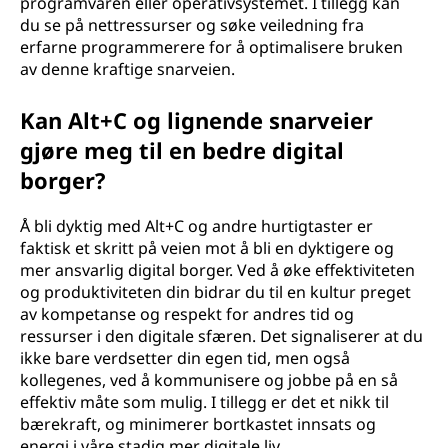
programvaren eller operativsystemet. I tillegg kan
du se på nettressurser og søke veiledning fra
erfarne programmerere for å optimalisere bruken
av denne kraftige snarveien.
Kan Alt+C og lignende snarveier
gjøre meg til en bedre digital
borger?
Å bli dyktig med Alt+C og andre hurtigtaster er
faktisk et skritt på veien mot å bli en dyktigere og
mer ansvarlig digital borger. Ved å øke effektiviteten
og produktiviteten din bidrar du til en kultur preget
av kompetanse og respekt for andres tid og
ressurser i den digitale sfæren. Det signaliserer at du
ikke bare verdsetter din egen tid, men også
kollegenes, ved å kommunisere og jobbe på en så
effektiv måte som mulig. I tillegg er det et nikk til
bærekraft, og minimerer bortkastet innsats og
energi i våre stadig mer digitale liv.