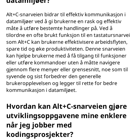
datamiljøer?
Alt+C-snarveien bidrar til effektiv kommunikasjon i
datamiljøer ved å gi brukerne en rask og effektiv
måte å utføre bestemte handlinger på. Ved å
tilordne en ofte brukt funksjon til en tastatursnarvei
som Alt+C kan brukerne effektivisere arbeidsflyten,
spare tid og øke produktiviteten. Denne snarveien
kan hjelpe brukerne med å få tilgang til funksjoner
eller utføre kommandoer uten å måtte navigere
gjennom flere menyer eller grensesnitt, noe som til
syvende og sist forbedrer den generelle
brukeropplevelsen og legger til rette for bedre
kommunikasjon i datamiljøet.
Hvordan kan Alt+C-snarveien gjøre
utviklingsoppgavene mine enklere
når jeg jobber med
kodingsprosjekter?