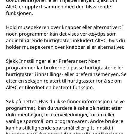
dokumentasjonen eller i hjelpemenyen. Sjekk om
Alt+C er oppført sammen med den tilsvarende
funksjonen.
Hold musepekeren over knapper eller alternativer: I
noen programmer kan det vises verktøytips som
angir tilhørende hurtigtaster, inkludert Alt+C, hvis du
holder musepekeren over knapper eller alternativer.
Sjekk Innstillinger eller Preferanser: Noen
programmer lar brukerne tilpasse hurtigtaster eller
hurtigtaster i innstillings- eller preferansemenyen. Se
etter en seksjon relatert til hurtigtaster for å se om
Alt+C er tilordnet en bestemt funksjon.
Søk på nettet: Hvis du ikke finner informasjon i selve
programmet, kan du vurdere å søke på nettet etter
dokumentasjon, brukerveiledninger, forum eller
vanlige spørsmål om programvaren. Andre brukere
kan ha stilt lignende spørsmål eller gitt innsikt i