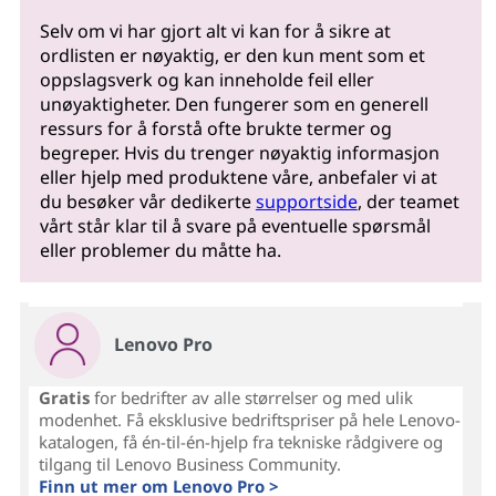
Selv om vi har gjort alt vi kan for å sikre at
ordlisten er nøyaktig, er den kun ment som et
oppslagsverk og kan inneholde feil eller
unøyaktigheter. Den fungerer som en generell
ressurs for å forstå ofte brukte termer og
begreper. Hvis du trenger nøyaktig informasjon
eller hjelp med produktene våre, anbefaler vi at
du besøker vår dedikerte
supportside
, der teamet
vårt står klar til å svare på eventuelle spørsmål
eller problemer du måtte ha.
Lenovo Pro
Gratis
for bedrifter av alle størrelser og med ulik
modenhet. Få eksklusive bedriftspriser på hele Lenovo-
katalogen, få én-til-én-hjelp fra tekniske rådgivere og
tilgang til Lenovo Business Community.
Finn ut mer om Lenovo Pro >