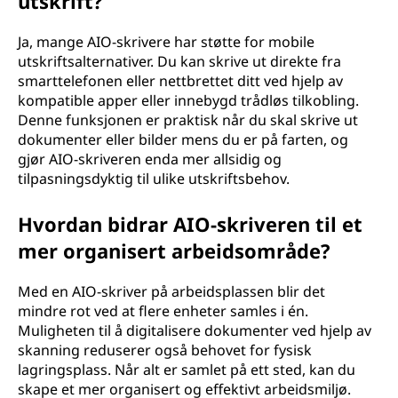
utskrift?
Ja, mange AIO-skrivere har støtte for mobile
utskriftsalternativer. Du kan skrive ut direkte fra
smarttelefonen eller nettbrettet ditt ved hjelp av
kompatible apper eller innebygd trådløs tilkobling.
Denne funksjonen er praktisk når du skal skrive ut
dokumenter eller bilder mens du er på farten, og
gjør AIO-skriveren enda mer allsidig og
tilpasningsdyktig til ulike utskriftsbehov.
Hvordan bidrar AIO-skriveren til et
mer organisert arbeidsområde?
Med en AIO-skriver på arbeidsplassen blir det
mindre rot ved at flere enheter samles i én.
Muligheten til å digitalisere dokumenter ved hjelp av
skanning reduserer også behovet for fysisk
lagringsplass. Når alt er samlet på ett sted, kan du
skape et mer organisert og effektivt arbeidsmiljø.