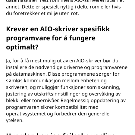
datamaskinen i ett rom mens AIO-skriveren står i et
annet. Dette er spesielt nyttig i delte rom eller hvis
du foretrekker et miljø uten rot.
Krever en AIO-skriver spesifikk
programvare for å fungere
optimalt?
Ja, for å få mest mulig ut av en AIO-skriver bør du
installere de nødvendige driverne og programvarene
på datamaskinen. Disse programmene sørger for
sømløs kommunikasjon mellom enheten og
skriveren, og muliggjør funksjoner som skanning,
justering av utskriftsinnstillinger og overvåking av
blekk- eller tonernivåer. Regelmessig oppdatering av
programvaren sikrer kompatibilitet med
operativsystemet og forbedrer den generelle
ytelsen.