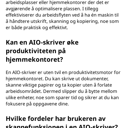
arbeidsplasser eller hjemmekontorer der det er
avgjørende å optimalisere plassen. I tillegg
effektiviserer du arbeidsflyten ved å ha én maskin til
å håndtere utskrift, skanning og kopiering, noe som
er både praktisk og effektivt.
Kan en AIO-skriver øke
produktiviteten på
hjemmekontoret?
En AIO-skriver er uten tvil en produktivitetsmotor for
hjemmekontoret. Du kan skrive ut dokumenter,
skanne viktige papirer og ta kopier uten å forlate
arbeidsområdet. Dermed slipper du å bytte mellom
ulike enheter, noe som sparer tid og sikrer at du kan
fokusere på oppgavene dine.
Hvilke fordeler har brukeren av
skannefunksjonen i en AIO-skriver?