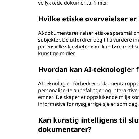
vellykkede dokumentarfilmer.
Hvilke etiske overveielser er
AI-dokumentarer reiser etiske spørsmål o
subjekter. De utfordrer deg til å vurdere i
potensielle skjevhetene de kan føre med se
kunstige midler.
Hvordan kan AI-teknologier
AI-teknologier forbedrer dokumentaropplev
personaliserte anbefalinger og interaktive
emnet. De skaper et oppslukende miljø so
informative for nysgjerrige sjeler som deg.
Kan kunstig intelligens til sl
dokumentarer?