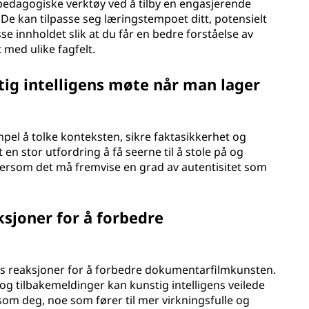
edagogiske verktøy ved å tilby en engasjerende
De kan tilpasse seg læringstempoet ditt, potensielt
se innholdet slik at du får en bedre forståelse av
 med ulike fagfelt.
tig intelligens møte når man lager
empel å tolke konteksten, sikre faktasikkerhet og
et en stor utfordring å få seerne til å stole på og
ttersom det må fremvise en grad av autentisitet som
ksjoner for å forbedre
nes reaksjoner for å forbedre dokumentarfilmkunsten.
g tilbakemeldinger kan kunstig intelligens veilede
om deg, noe som fører til mer virkningsfulle og