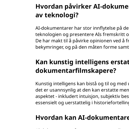
Hvordan påvirker AI-dokumen
av teknologi?
AI-dokumentarer har stor innflytelse på de
teknologien og presentere AIs fremskritt o
De har makt til å påvirke opinionen ved å 
bekymringer, og på den måten forme samt
Kan kunstig intelligens erst
dokumentarfilmskapere?
Kunstig intelligens kan bistå og til og me
det er usannsynlig at den kan erstatte me
aspektet - inkludert intuisjon, subjektiv be
essensielt og uerstattelig i historiefortell
Hvordan kan AI-dokumentare