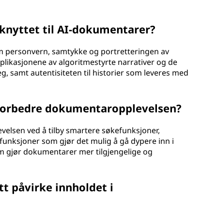
 knyttet til AI-dokumentarer?
m personvern, samtykke og portretteringen av
mplikasjonene av algoritmestyrte narrativer og de
g, samt autentisiteten til historier som leveres med
 forbedre dokumentaropplevelsen?
elsen ved å tilby smartere søkefunksjoner,
 funksjoner som gjør det mulig å gå dypere inn i
m gjør dokumentarer mer tilgjengelige og
utt påvirke innholdet i