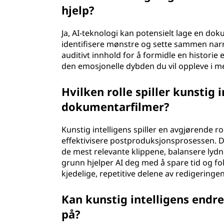
hjelp?
Ja, AI-teknologi kan potensielt lage en do
identifisere mønstre og sette sammen narr
auditivt innhold for å formidle en historie
den emosjonelle dybden du vil oppleve i m
Hvilken rolle spiller kunstig 
dokumentarfilmer?
Kunstig intelligens spiller en avgjørende r
effektivisere postproduksjonsprosessen. 
de mest relevante klippene, balansere lydn
grunn hjelper AI deg med å spare tid og fok
kjedelige, repetitive delene av redigeringen
Kan kunstig intelligens endr
på?