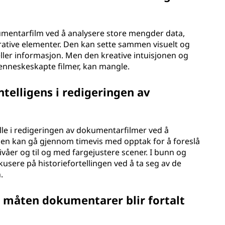
kumentarfilm ved å analysere store mengder data,
ative elementer. Den kan sette sammen visuelt og
 eller informasjon. Men den kreative intuisjonen og
enneskeskapte filmer, kan mangle.
intelligens i redigeringen av
olle i redigeringen av dokumentarfilmer ved å
Den kan gå gjennom timevis med opptak for å foreslå
ivåer og til og med fargejustere scener. I bunn og
usere på historiefortellingen ved å ta seg av de
.
e måten dokumentarer blir fortalt