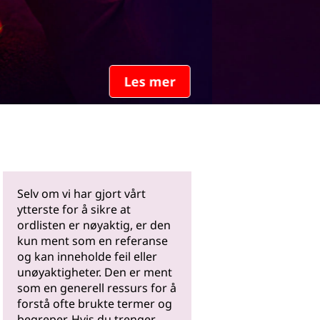
Les mer
Selv om vi har gjort vårt
ytterste for å sikre at
ordlisten er nøyaktig, er den
kun ment som en referanse
og kan inneholde feil eller
unøyaktigheter. Den er ment
som en generell ressurs for å
forstå ofte brukte termer og
begreper. Hvis du trenger