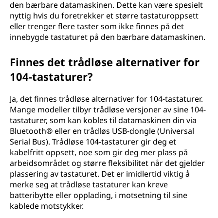
den bærbare datamaskinen. Dette kan være spesielt
nyttig hvis du foretrekker et større tastaturoppsett
eller trenger flere taster som ikke finnes på det
innebygde tastaturet på den bærbare datamaskinen.
Finnes det trådløse alternativer for
104-tastaturer?
Ja, det finnes trådløse alternativer for 104-tastaturer.
Mange modeller tilbyr trådløse versjoner av sine 104-
tastaturer, som kan kobles til datamaskinen din via
Bluetooth® eller en trådløs USB-dongle (Universal
Serial Bus). Trådløse 104-tastaturer gir deg et
kabelfritt oppsett, noe som gir deg mer plass på
arbeidsområdet og større fleksibilitet når det gjelder
plassering av tastaturet. Det er imidlertid viktig å
merke seg at trådløse tastaturer kan kreve
batteribytte eller opplading, i motsetning til sine
kablede motstykker.