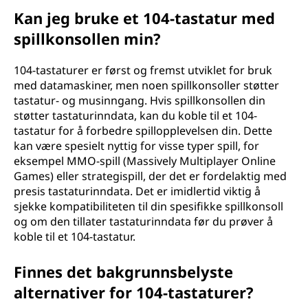
Kan jeg bruke et 104-tastatur med
spillkonsollen min?
104-tastaturer er først og fremst utviklet for bruk
med datamaskiner, men noen spillkonsoller støtter
tastatur- og musinngang. Hvis spillkonsollen din
støtter tastaturinndata, kan du koble til et 104-
tastatur for å forbedre spillopplevelsen din. Dette
kan være spesielt nyttig for visse typer spill, for
eksempel MMO-spill (Massively Multiplayer Online
Games) eller strategispill, der det er fordelaktig med
presis tastaturinndata. Det er imidlertid viktig å
sjekke kompatibiliteten til din spesifikke spillkonsoll
og om den tillater tastaturinndata før du prøver å
koble til et 104-tastatur.
Finnes det bakgrunnsbelyste
alternativer for 104-tastaturer?