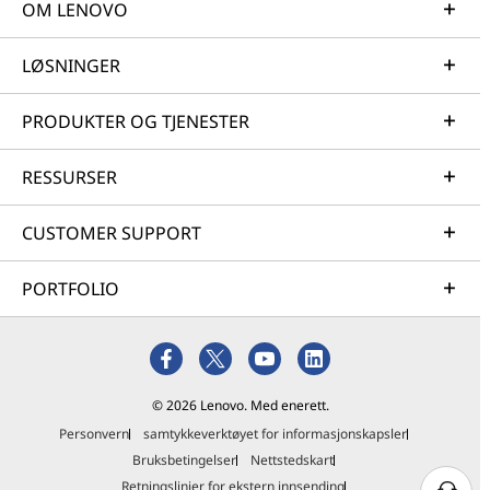
OM LENOVO
LØSNINGER
PRODUKTER OG TJENESTER
RESSURSER
CUSTOMER SUPPORT
PORTFOLIO
© 2026 Lenovo. Med enerett.
Personvern
samtykkeverktøyet for informasjonskapsler
Bruksbetingelser
Nettstedskart
Retningslinjer for ekstern innsending