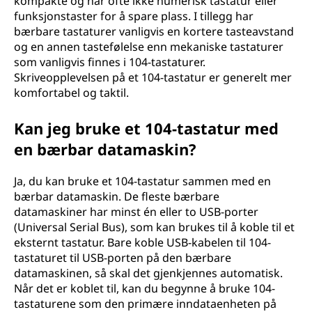
kompakte og har ofte ikke numerisk tastatur eller
funksjonstaster for å spare plass. I tillegg har
bærbare tastaturer vanligvis en kortere tasteavstand
og en annen tastefølelse enn mekaniske tastaturer
som vanligvis finnes i 104-tastaturer.
Skriveopplevelsen på et 104-tastatur er generelt mer
komfortabel og taktil.
Kan jeg bruke et 104-tastatur med
en bærbar datamaskin?
Ja, du kan bruke et 104-tastatur sammen med en
bærbar datamaskin. De fleste bærbare
datamaskiner har minst én eller to USB-porter
(Universal Serial Bus), som kan brukes til å koble til et
eksternt tastatur. Bare koble USB-kabelen til 104-
tastaturet til USB-porten på den bærbare
datamaskinen, så skal det gjenkjennes automatisk.
Når det er koblet til, kan du begynne å bruke 104-
tastaturene som den primære inndataenheten på