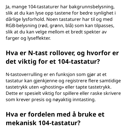
Ja, mange 104-tastaturer har bakgrunnsbelysning,
slik at du kan lyse opp tastene for bedre synlighet i
dårlige lysforhold. Noen tastaturer har til og med
RGB-belysning (rød, grønn, blå) som kan tilpasses,
slik at du kan velge mellom et bredt spekter av
farger og lyseffekter.
Hva er N-tast rollover, og hvorfor er
det viktig for et 104-tastatur?
N-tastoverrulling er en funksjon som gjør at et
tastatur kan gjenkjenne og registrere flere samtidige
tastetrykk uten «ghosting» eller tapte tastetrykk.
Dette er spesielt viktig for spillere eller raske skrivere
som krever presis og nøyaktig inntasting.
Hva er fordelen med å bruke et
mekanisk 104-tastatur?