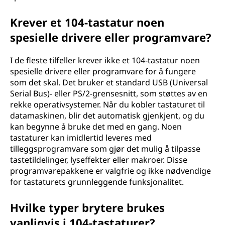
Krever et 104-tastatur noen
spesielle drivere eller programvare?
I de fleste tilfeller krever ikke et 104-tastatur noen
spesielle drivere eller programvare for å fungere
som det skal. Det bruker et standard USB (Universal
Serial Bus)- eller PS/2-grensesnitt, som støttes av en
rekke operativsystemer. Når du kobler tastaturet til
datamaskinen, blir det automatisk gjenkjent, og du
kan begynne å bruke det med en gang. Noen
tastaturer kan imidlertid leveres med
tilleggsprogramvare som gjør det mulig å tilpasse
tastetildelinger, lyseffekter eller makroer. Disse
programvarepakkene er valgfrie og ikke nødvendige
for tastaturets grunnleggende funksjonalitet.
Hvilke typer brytere brukes
vanligvis i 104-tastaturer?