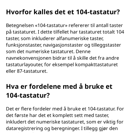
Hvorfor kalles det et 104-tastatur?
Betegnelsen «104-tastatur» refererer til antall taster
på tastaturet. I dette tilfellet har tastaturet totalt 104
taster, som inkluderer alfanumeriske taster,
funksjonstaster, navigasjonstaster og tilleggstaster
som det numeriske tastaturet. Denne
navnekonvensjonen bidrar til å skille det fra andre
tastaturlayouter, for eksempel kompakttastaturet
eller 87-tastaturet.
Hva er fordelene med å bruke et
104-tastatur?
Det er flere fordeler med å bruke et 104-tastatur. For
det første har det et komplett sett med taster,
inkludert det numeriske tastaturet, som er viktig for
dataregistrering og beregninger. I tillegg gjør den