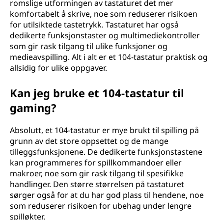
romslige utformingen av tastaturet det mer
komfortabelt å skrive, noe som reduserer risikoen
for utilsiktede tastetrykk. Tastaturet har også
dedikerte funksjonstaster og multimediekontroller
som gir rask tilgang til ulike funksjoner og
medieavspilling. Alt i alt er et 104-tastatur praktisk og
allsidig for ulike oppgaver.
Kan jeg bruke et 104-tastatur til
gaming?
Absolutt, et 104-tastatur er mye brukt til spilling på
grunn av det store oppsettet og de mange
tilleggsfunksjonene. De dedikerte funksjonstastene
kan programmeres for spillkommandoer eller
makroer, noe som gir rask tilgang til spesifikke
handlinger. Den større størrelsen på tastaturet
sørger også for at du har god plass til hendene, noe
som reduserer risikoen for ubehag under lengre
spilløkter.