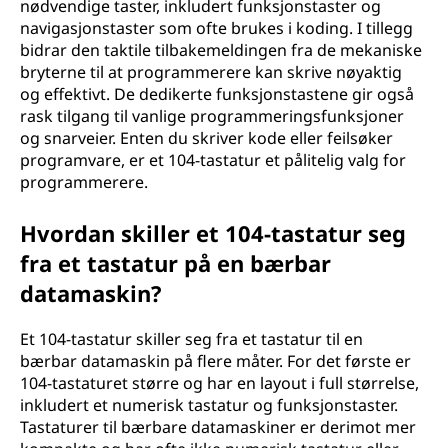
nødvendige taster, inkludert funksjonstaster og
navigasjonstaster som ofte brukes i koding. I tillegg
bidrar den taktile tilbakemeldingen fra de mekaniske
bryterne til at programmerere kan skrive nøyaktig
og effektivt. De dedikerte funksjonstastene gir også
rask tilgang til vanlige programmeringsfunksjoner
og snarveier. Enten du skriver kode eller feilsøker
programvare, er et 104-tastatur et pålitelig valg for
programmerere.
Hvordan skiller et 104-tastatur seg
fra et tastatur på en bærbar
datamaskin?
Et 104-tastatur skiller seg fra et tastatur til en
bærbar datamaskin på flere måter. For det første er
104-tastaturet større og har en layout i full størrelse,
inkludert et numerisk tastatur og funksjonstaster.
Tastaturer til bærbare datamaskiner er derimot mer