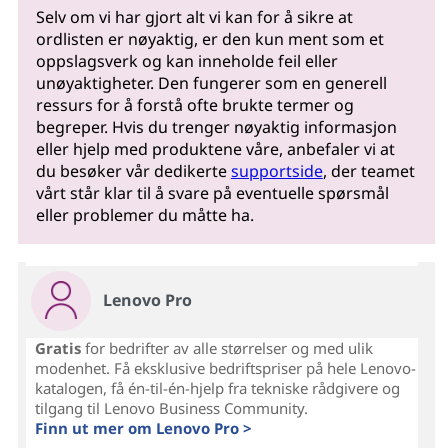
Selv om vi har gjort alt vi kan for å sikre at
ordlisten er nøyaktig, er den kun ment som et
oppslagsverk og kan inneholde feil eller
unøyaktigheter. Den fungerer som en generell
ressurs for å forstå ofte brukte termer og
begreper. Hvis du trenger nøyaktig informasjon
eller hjelp med produktene våre, anbefaler vi at
du besøker vår dedikerte
supportside
, der teamet
vårt står klar til å svare på eventuelle spørsmål
eller problemer du måtte ha.
Lenovo Pro
Gratis
for bedrifter av alle størrelser og med ulik
modenhet. Få eksklusive bedriftspriser på hele Lenovo-
katalogen, få én-til-én-hjelp fra tekniske rådgivere og
tilgang til Lenovo Business Community.
Finn ut mer om Lenovo Pro >