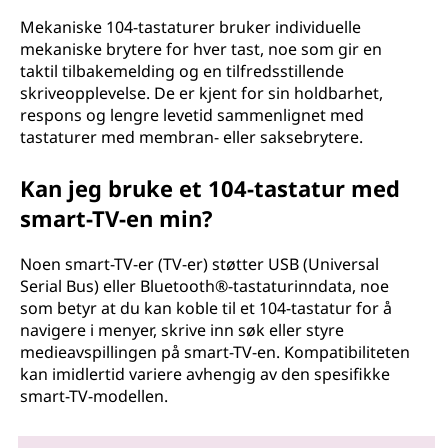
Mekaniske 104-tastaturer bruker individuelle
mekaniske brytere for hver tast, noe som gir en
taktil tilbakemelding og en tilfredsstillende
skriveopplevelse. De er kjent for sin holdbarhet,
respons og lengre levetid sammenlignet med
tastaturer med membran- eller saksebrytere.
Kan jeg bruke et 104-tastatur med
smart-TV-en min?
Noen smart-TV-er (TV-er) støtter USB (Universal
Serial Bus) eller Bluetooth®-tastaturinndata, noe
som betyr at du kan koble til et 104-tastatur for å
navigere i menyer, skrive inn søk eller styre
medieavspillingen på smart-TV-en. Kompatibiliteten
kan imidlertid variere avhengig av den spesifikke
smart-TV-modellen.