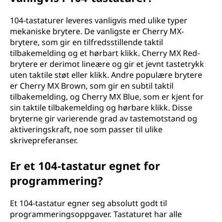
104-tastaturer leveres vanligvis med ulike typer
mekaniske brytere. De vanligste er Cherry MX-
brytere, som gir en tilfredsstillende taktil
tilbakemelding og et hørbart klikk. Cherry MX Red-
brytere er derimot lineære og gir et jevnt tastetrykk
uten taktile støt eller klikk. Andre populære brytere
er Cherry MX Brown, som gir en subtil taktil
tilbakemelding, og Cherry MX Blue, som er kjent for
sin taktile tilbakemelding og hørbare klikk. Disse
bryterne gir varierende grad av tastemotstand og
aktiveringskraft, noe som passer til ulike
skrivepreferanser.
Er et 104-tastatur egnet for
programmering?
Et 104-tastatur egner seg absolutt godt til
programmeringsoppgaver. Tastaturet har alle