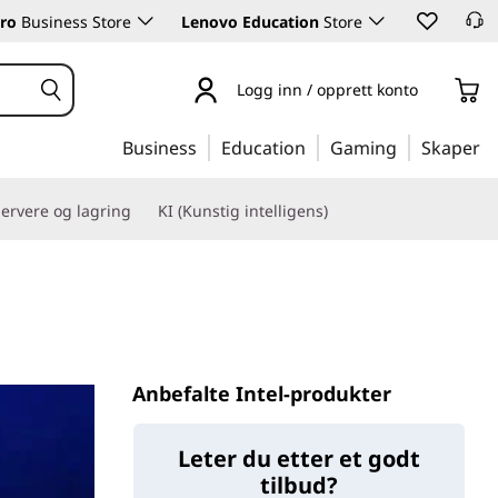
ro
Business Store
Lenovo Education
Store
Logg inn / opprett konto
Business
Education
Gaming
Skaper
ervere og lagring
KI (Kunstig intelligens)
Anbefalte Intel-produkter
Leter du etter et godt
tilbud?