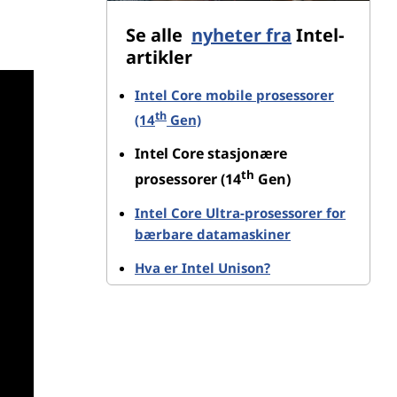
Se alle
nyheter fra
Intel-
artikler
Intel Core mobile prosessorer
th
(14
Gen)
Intel Core stasjonære
th
prosessorer (14
Gen)
Intel Core Ultra-prosessorer for
bærbare datamaskiner
Hva er Intel Unison?