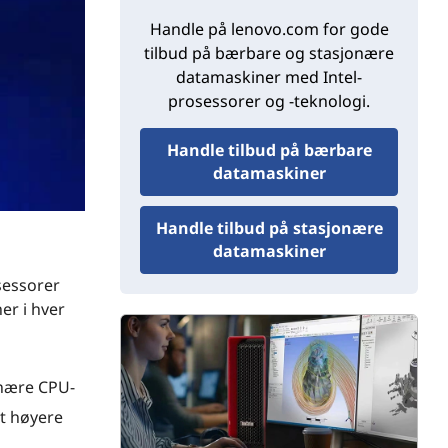
Handle på lenovo.com for gode
tilbud på bærbare og stasjonære
datamaskiner med Intel-
prosessorer og -teknologi.
Handle tilbud på bærbare
datamaskiner
Handle tilbud på stasjonære
datamaskiner
essorer
ner i hver
nære CPU-
et høyere