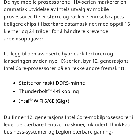
De nye mobile prosessorene i HX-serien markerer en
dramatisk utvidelse av Intels utvalg av mobile
prosessorer. De er større og raskere enn selskapets
tidligere chips til bærbare datamaskiner, med opptil 16
kjerner og 24 tråder for å håndtere krevende
arbeidsoppgaver.
I tillegg til den avanserte hybridarkitekturen og
lanseringen av den nye HX-serien, byr 12. generasjons
Intel Core-prosessorer på en rekke andre fremskritt:
Støtte for raskt DDR5-minne
Thunderbolt™ 4-tilkobling
®
Intel
WiFi 6/6E (Gig+)
Du finner 12. generasjons Intel Core-mobilprosessorer i
ledende bærbare Lenovo-maskiner, inkludert ThinkPad
business-systemer og Legion bærbare gaming-