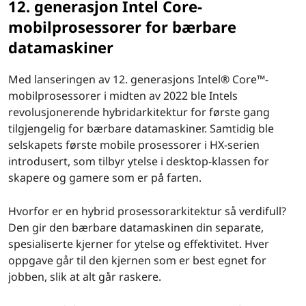
12. generasjon Intel Core-
mobilprosessorer for bærbare
datamaskiner
Med lanseringen av 12. generasjons Intel® Core™-
mobilprosessorer i midten av 2022 ble Intels
revolusjonerende hybridarkitektur for første gang
tilgjengelig for bærbare datamaskiner. Samtidig ble
selskapets første mobile prosessorer i HX-serien
introdusert, som tilbyr ytelse i desktop-klassen for
skapere og gamere som er på farten.
Hvorfor er en hybrid prosessorarkitektur så verdifull?
Den gir den bærbare datamaskinen din separate,
spesialiserte kjerner for ytelse og effektivitet. Hver
oppgave går til den kjernen som er best egnet for
jobben, slik at alt går raskere.