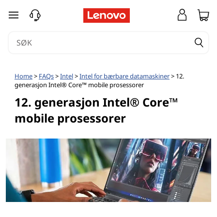
gå til hovedinnhold
Home
>
FAQs
>
Intel
>
Intel for bærbare datamaskiner
> 12.
generasjon Intel® Core™ mobile prosessorer
12. generasjon Intel® Core™
mobile prosessorer