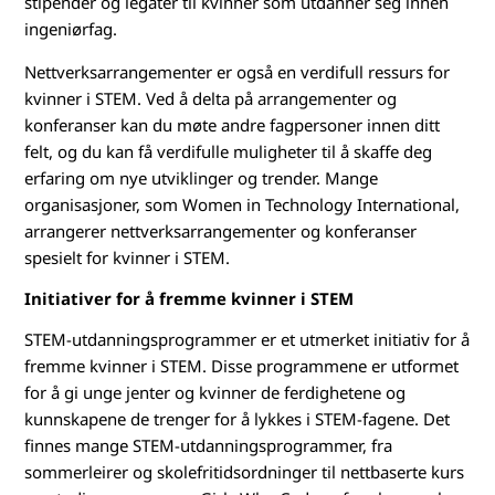
stipender og legater til kvinner som utdanner seg innen
ingeniørfag.
Nettverksarrangementer er også en verdifull ressurs for
kvinner i STEM. Ved å delta på arrangementer og
konferanser kan du møte andre fagpersoner innen ditt
felt, og du kan få verdifulle muligheter til å skaffe deg
erfaring om nye utviklinger og trender. Mange
organisasjoner, som Women in Technology International,
arrangerer nettverksarrangementer og konferanser
spesielt for kvinner i STEM.
Initiativer for å fremme kvinner i STEM
STEM-utdanningsprogrammer er et utmerket initiativ for å
fremme kvinner i STEM. Disse programmene er utformet
for å gi unge jenter og kvinner de ferdighetene og
kunnskapene de trenger for å lykkes i STEM-fagene. Det
finnes mange STEM-utdanningsprogrammer, fra
sommerleirer og skolefritidsordninger til nettbaserte kurs