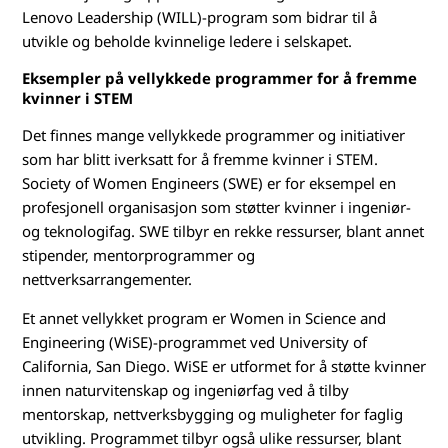
Lenovo Leadership (WILL)-program som bidrar til å
utvikle og beholde kvinnelige ledere i selskapet.
Eksempler på vellykkede programmer for å fremme
kvinner i STEM
Det finnes mange vellykkede programmer og initiativer
som har blitt iverksatt for å fremme kvinner i STEM.
Society of Women Engineers (SWE) er for eksempel en
profesjonell organisasjon som støtter kvinner i ingeniør-
og teknologifag. SWE tilbyr en rekke ressurser, blant annet
stipender, mentorprogrammer og
nettverksarrangementer.
Et annet vellykket program er Women in Science and
Engineering (WiSE)-programmet ved University of
California, San Diego. WiSE er utformet for å støtte kvinner
innen naturvitenskap og ingeniørfag ved å tilby
mentorskap, nettverksbygging og muligheter for faglig
utvikling. Programmet tilbyr også ulike ressurser, blant