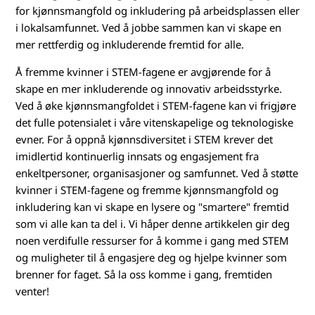
for kjønnsmangfold og inkludering på arbeidsplassen eller
i lokalsamfunnet. Ved å jobbe sammen kan vi skape en
mer rettferdig og inkluderende fremtid for alle.
Å fremme kvinner i STEM-fagene er avgjørende for å
skape en mer inkluderende og innovativ arbeidsstyrke.
Ved å øke kjønnsmangfoldet i STEM-fagene kan vi frigjøre
det fulle potensialet i våre vitenskapelige og teknologiske
evner. For å oppnå kjønnsdiversitet i STEM krever det
imidlertid kontinuerlig innsats og engasjement fra
enkeltpersoner, organisasjoner og samfunnet. Ved å støtte
kvinner i STEM-fagene og fremme kjønnsmangfold og
inkludering kan vi skape en lysere og "smartere" fremtid
som vi alle kan ta del i. Vi håper denne artikkelen gir deg
noen verdifulle ressurser for å komme i gang med STEM
og muligheter til å engasjere deg og hjelpe kvinner som
brenner for faget. Så la oss komme i gang, fremtiden
venter!