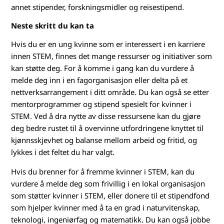
annet stipender, forskningsmidler og reisestipend.
Neste skritt du kan ta
Hvis du er en ung kvinne som er interessert i en karriere
innen STEM, finnes det mange ressurser og initiativer som
kan støtte deg. For å komme i gang kan du vurdere å
melde deg inn i en fagorganisasjon eller delta på et
nettverksarrangement i ditt område. Du kan også se etter
mentorprogrammer og stipend spesielt for kvinner i
STEM. Ved å dra nytte av disse ressursene kan du gjøre
deg bedre rustet til å overvinne utfordringene knyttet til
kjønnsskjevhet og balanse mellom arbeid og fritid, og
lykkes i det feltet du har valgt.
Hvis du brenner for å fremme kvinner i STEM, kan du
vurdere å melde deg som frivillig i en lokal organisasjon
som støtter kvinner i STEM, eller donere til et stipendfond
som hjelper kvinner med å ta en grad i naturvitenskap,
teknologi, ingeniørfag og matematikk. Du kan også jobbe