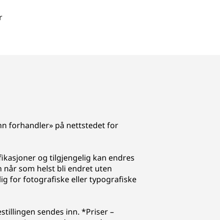
r
inn forhandler» på nettstedet for
ifikasjoner og tilgjengelig kan endres
 når som helst bli endret uten
g for fotografiske eller typografiske
stillingen sendes inn. *Priser –