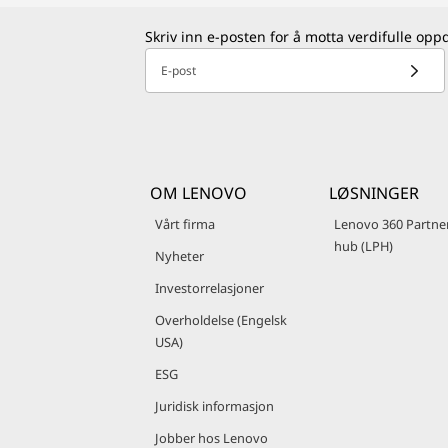
Skriv inn e-posten for å motta verdifulle opp
E-post
OM LENOVO
LØSNINGER
Vårt firma
Lenovo 360 Partne
hub (LPH)
Nyheter
Investorrelasjoner
Overholdelse (Engelsk
USA)
ESG
Juridisk informasjon
Jobber hos Lenovo