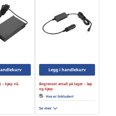
handlekurv
Legg i handlekurv
 – kjøp nå.
Begrenset antall på lager – løp
og kjøp.
Hva er Inkludert
Se mer