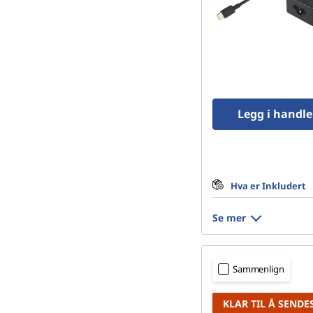
Legg i handl
Hva er Inkludert
Se mer
Sammenlign
KLAR TIL Å SENDE