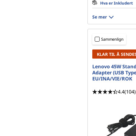
Hva er Inkludert
Se mer
Sammenlign
KLAR TIL Å SENDE
Lenovo 45W Stand
Adapter (USB Type
EU/INA/VIE/ROK
4.4
(104)