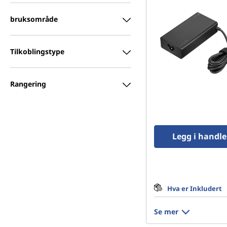
bruksområde
Tilkoblingstype
Rangering
Legg i handl
Hva er Inkludert
Se mer