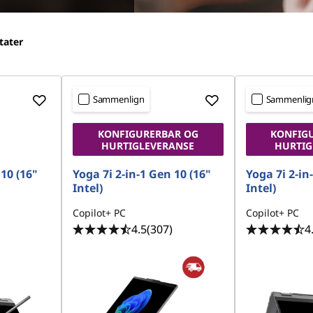
tater
Sammenlign
Sammenlig
KONFIGURERBAR OG
KONFIG
HURTIGLEVERANSE
HURTIG
 10 (16"
Yoga 7i 2-in-1 Gen 10 (16"
Yoga 7i 2-in
Intel)
Intel)
Copilot+ PC
Copilot+ PC
4.5
(307)
4