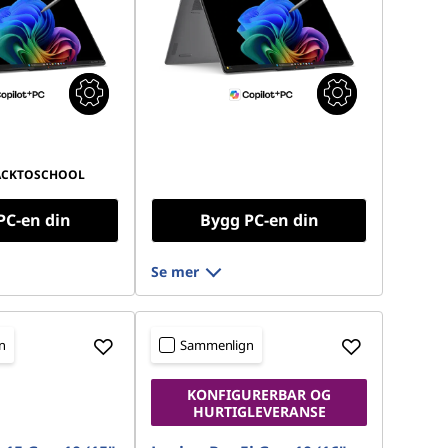
ACKTOSCHOOL
PC-en din
Bygg PC-en din
Se mer
n
Sammenlign
KONFIGURERBAR OG
HURTIGLEVERANSE