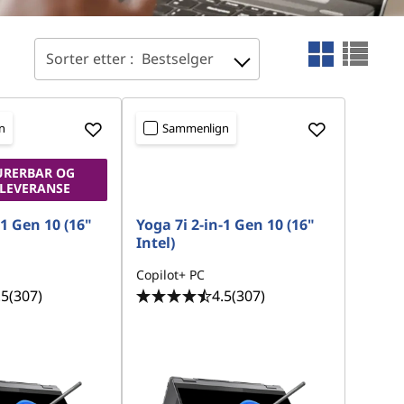
Sorter etter :
Bestselger
n
Sammenlign
URERBAR OG
LEVERANSE
-1 Gen 10 (16"
Yoga 7i 2-in-1 Gen 10 (16"
Intel)
Copilot+ PC
.5
(307)
4.5
(307)