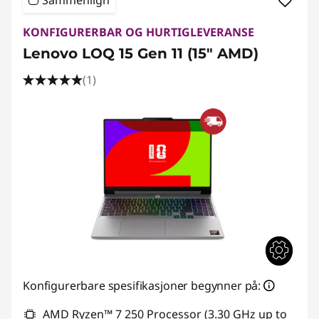
Sammenlign
KONFIGURERBAR OG HURTIGLEVERANSE
Lenovo LOQ 15 Gen 11 (15" AMD)
(1)
Konfigurerbare spesifikasjoner begynner på:
AMD Ryzen™ 7 250 Processor (3.30 GHz up to