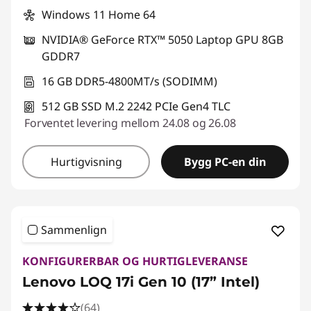
Windows 11 Home 64
NVIDIA® GeForce RTX™ 5050 Laptop GPU 8GB
GDDR7
16 GB DDR5-4800MT/s (SODIMM)
512 GB SSD M.2 2242 PCIe Gen4 TLC
Forventet levering mellom 24.08 og 26.08
Hurtigvisning
Bygg PC-en din
Sammenlign
KONFIGURERBAR OG HURTIGLEVERANSE
Lenovo LOQ 17i Gen 10 (17” Intel)
(64)