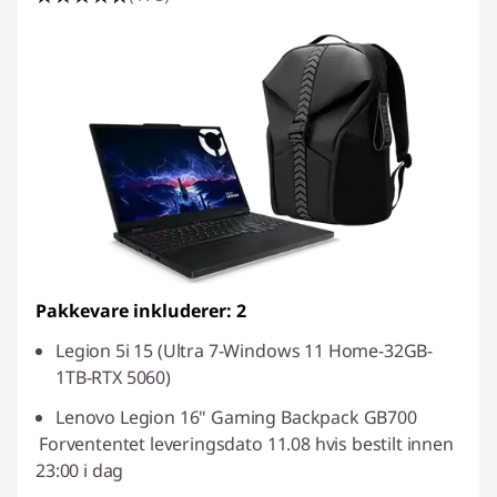
Pakkevare inkluderer: 2
Legion 5i 15 (Ultra 7-Windows 11 Home-32GB-
1TB-RTX 5060)
Lenovo Legion 16" Gaming Backpack GB700
Forvententet leveringsdato 11.08 hvis bestilt innen
23:00 i dag