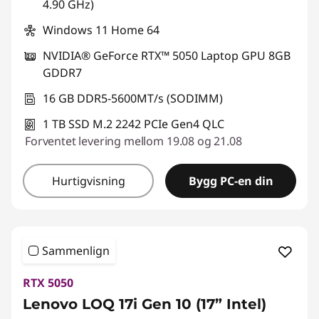
4.90 GHz)
Windows 11 Home 64
NVIDIA® GeForce RTX™ 5050 Laptop GPU 8GB
GDDR7
16 GB DDR5-5600MT/s (SODIMM)
1 TB SSD M.2 2242 PCIe Gen4 QLC
Forventet levering mellom 19.08 og 21.08
Hurtigvisning
Bygg PC-en din
Sammenlign
RTX 5050
Lenovo LOQ 17i Gen 10 (17” Intel)