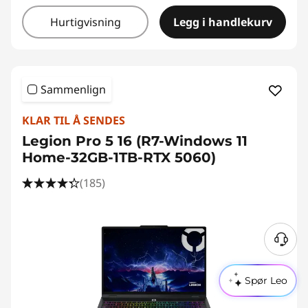
Hurtigvisning
Legg i handlekurv
Sammenlign
KLAR TIL Å SENDES
Legion Pro 5 16 (R7-Windows 11
Home-32GB-1TB-RTX 5060)
(185)
Spør Leo