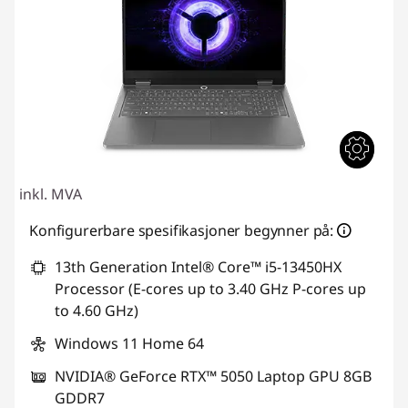
inkl. MVA
Konfigurerbare spesifikasjoner begynner på:
13th Generation Intel® Core™ i5-13450HX
Processor (E-cores up to 3.40 GHz P-cores up
to 4.60 GHz)
Windows 11 Home 64
NVIDIA® GeForce RTX™ 5050 Laptop GPU 8GB
GDDR7