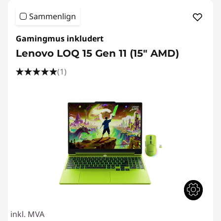
Sammenlign
Gamingmus inkludert
Lenovo LOQ 15 Gen 11 (15" AMD)
(1)
inkl. MVA