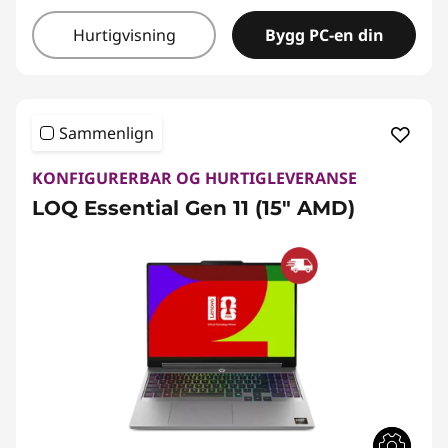
Hurtigvisning
Bygg PC-en din
Sammenlign
KONFIGURERBAR OG HURTIGLEVERANSE
LOQ Essential Gen 11 (15" AMD)