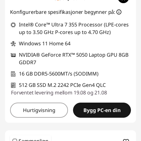
Konfigurerbare spesifikasjoner begynner på:
Intel® Core™ Ultra 7 355 Processor (LPE-cores
up to 3.50 GHz P-cores up to 4.70 GHz)
Windows 11 Home 64
NVIDIA® GeForce RTX™ 5050 Laptop GPU 8GB
GDDR7
16 GB DDR5-5600MT/s (SODIMM)
512 GB SSD M.2 2242 PCIe Gen4 QLC
Forventet levering mellom 19.08 og 21.08
Hurtigvisning
Bygg PC-en din