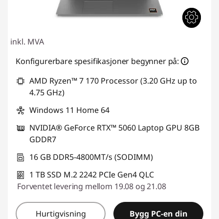
inkl. MVA
Konfigurerbare spesifikasjoner begynner på:
AMD Ryzen™ 7 170 Processor (3.20 GHz up to
4.75 GHz)
Windows 11 Home 64
NVIDIA® GeForce RTX™ 5060 Laptop GPU 8GB
GDDR7
16 GB DDR5-4800MT/s (SODIMM)
1 TB SSD M.2 2242 PCIe Gen4 QLC
Forventet levering mellom 19.08 og 21.08
Hurtigvisning
Bygg PC-en din