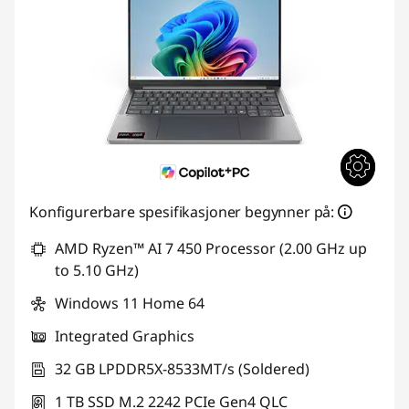
Konfigurerbare spesifikasjoner begynner på:
AMD Ryzen™ AI 7 450 Processor (2.00 GHz up
to 5.10 GHz)
Windows 11 Home 64
Integrated Graphics
32 GB LPDDR5X-8533MT/s (Soldered)
1 TB SSD M.2 2242 PCIe Gen4 QLC