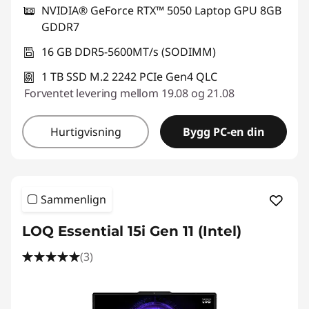
NVIDIA® GeForce RTX™ 5050 Laptop GPU 8GB
GDDR7
16 GB DDR5-5600MT/s (SODIMM)
1 TB SSD M.2 2242 PCIe Gen4 QLC
Forventet levering mellom 19.08 og 21.08
Hurtigvisning
Bygg PC-en din
Sammenlign
LOQ Essential 15i Gen 11 (Intel)
(3)