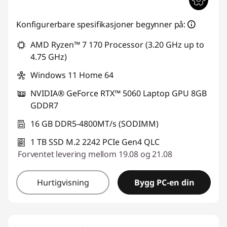
Konfigurerbare spesifikasjoner begynner på:
AMD Ryzen™ 7 170 Processor (3.20 GHz up to
4.75 GHz)
Windows 11 Home 64
NVIDIA® GeForce RTX™ 5060 Laptop GPU 8GB
GDDR7
16 GB DDR5-4800MT/s (SODIMM)
1 TB SSD M.2 2242 PCIe Gen4 QLC
Forventet levering mellom 19.08 og 21.08
Hurtigvisning
Bygg PC-en din