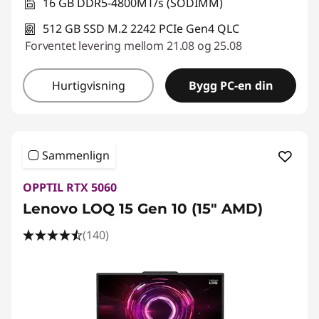
16 GB DDR5-4800MT/s (SODIMM)
512 GB SSD M.2 2242 PCIe Gen4 QLC
Forventet levering mellom 21.08 og 25.08
Hurtigvisning
Bygg PC-en din
Sammenlign
OPPTIL RTX 5060
Lenovo LOQ 15 Gen 10 (15" AMD)
(140)