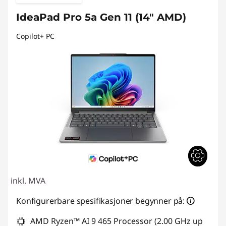
IdeaPad Pro 5a Gen 11 (14" AMD)
Copilot+ PC
inkl. MVA
Konfigurerbare spesifikasjoner begynner på:
AMD Ryzen™ AI 9 465 Processor (2.00 GHz up