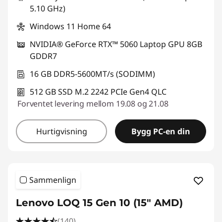
5.10 GHz)
Windows 11 Home 64
NVIDIA® GeForce RTX™ 5060 Laptop GPU 8GB
GDDR7
16 GB DDR5-5600MT/s (SODIMM)
512 GB SSD M.2 2242 PCIe Gen4 QLC
Forventet levering mellom 19.08 og 21.08
Hurtigvisning
Bygg PC-en din
Sammenlign
Lenovo LOQ 15 Gen 10 (15" AMD)
(140)