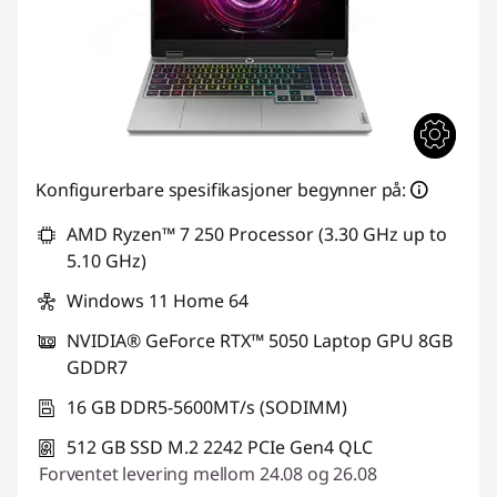
Konfigurerbare spesifikasjoner begynner på:
AMD Ryzen™ 7 250 Processor (3.30 GHz up to
5.10 GHz)
Windows 11 Home 64
NVIDIA® GeForce RTX™ 5050 Laptop GPU 8GB
GDDR7
16 GB DDR5-5600MT/s (SODIMM)
512 GB SSD M.2 2242 PCIe Gen4 QLC
Forventet levering mellom 24.08 og 26.08