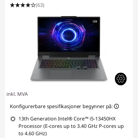
(63)
inkl. MVA
Konfigurerbare spesifikasjoner begynner på:
13th Generation Intel® Core™ i5-13450HX
Processor (E-cores up to 3.40 GHz P-cores up
to 4.60 GHz)