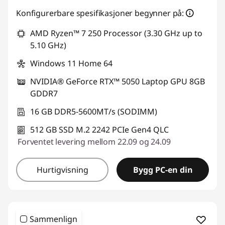
Konfigurerbare spesifikasjoner begynner på:
AMD Ryzen™ 7 250 Processor (3.30 GHz up to
5.10 GHz)
Windows 11 Home 64
NVIDIA® GeForce RTX™ 5050 Laptop GPU 8GB
GDDR7
16 GB DDR5-5600MT/s (SODIMM)
512 GB SSD M.2 2242 PCIe Gen4 QLC
Forventet levering mellom 22.09 og 24.09
Hurtigvisning
Bygg PC-en din
Sammenlign