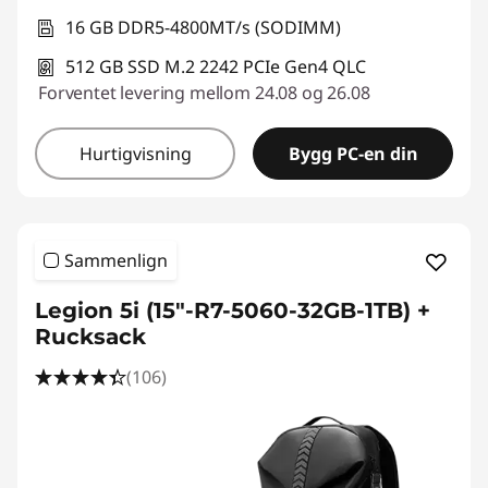
16 GB DDR5-4800MT/s (SODIMM)
512 GB SSD M.2 2242 PCIe Gen4 QLC
Forventet levering mellom 24.08 og 26.08
Hurtigvisning
Bygg PC-en din
Sammenlign
Legion 5i (15"-R7-5060-32GB-1TB) +
Rucksack
(106)