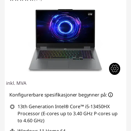
inkl. MVA
Konfigurerbare spesifikasjoner begynner på:
13th Generation Intel® Core™ i5-13450HX
Processor (E-cores up to 3.40 GHz P-cores up
to 4.60 GHz)