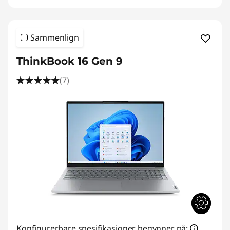
Sammenlign
ThinkBook 16 Gen 9
(7)
Konfigurerbare spesifikasjoner begynner på: