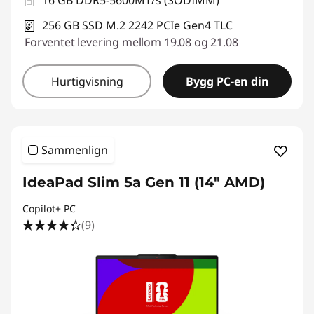
16 GB DDR5-5600MT/s (SODIMM)
256 GB SSD M.2 2242 PCIe Gen4 TLC
Forventet levering mellom 19.08 og 21.08
Hurtigvisning
Bygg PC-en din
Sammenlign
IdeaPad Slim 5a Gen 11 (14" AMD)
Copilot+ PC
(9)