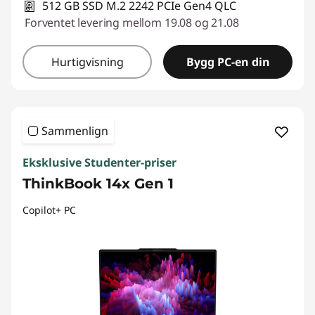
512 GB SSD M.2 2242 PCIe Gen4 QLC
Forventet levering mellom 19.08 og 21.08
Hurtigvisning
Bygg PC-en din
Sammenlign
Eksklusive Studenter-priser
ThinkBook 14x Gen 1
Copilot+ PC