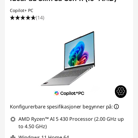
Copilot+ PC
(14)
Konfigurerbare spesifikasjoner begynner på:
AMD Ryzen™ AI 5 430 Processor (2.00 GHz up
to 4.50 GHz)
Windows 11 Home 64