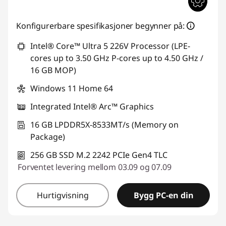
Konfigurerbare spesifikasjoner begynner på:
Intel® Core™ Ultra 5 226V Processor (LPE-
cores up to 3.50 GHz P-cores up to 4.50 GHz /
16 GB MOP)
Windows 11 Home 64
Integrated Intel® Arc™ Graphics
16 GB LPDDR5X-8533MT/s (Memory on
Package)
256 GB SSD M.2 2242 PCIe Gen4 TLC
Forventet levering mellom 03.09 og 07.09
Hurtigvisning
Bygg PC-en din