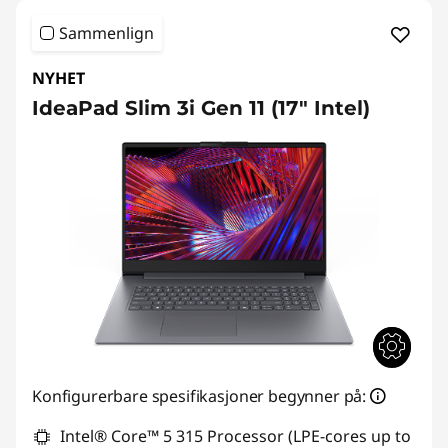
Sammenlign
NYHET
IdeaPad Slim 3i Gen 11 (17" Intel)
Konfigurerbare spesifikasjoner begynner på:
Intel® Core™ 5 315 Processor (LPE-cores up to