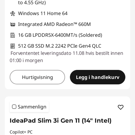
to 4.55 GHz)
Windows 11 Home 64
Integrated AMD Radeon™ 660M
16 GB LPDDR5X-6400MT/s (Soldered)
512 GB SSD M.2 2242 PCIe Gen4 QLC
Forvententet leveringsdato 11.08 hvis bestilt innen
01:00 i morgen
Hurtigvisning
Legg i handlekurv
Sammenlign
IdeaPad Slim 3i Gen 11 (14" Intel)
Copilot+ PC