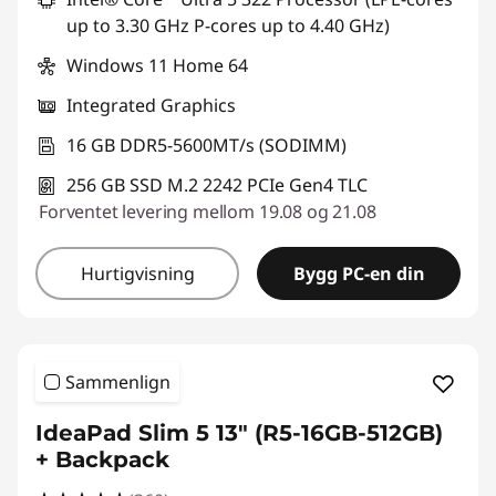
up to 3.30 GHz P-cores up to 4.40 GHz)
Windows 11 Home 64
Integrated Graphics
16 GB DDR5-5600MT/s (SODIMM)
256 GB SSD M.2 2242 PCIe Gen4 TLC
Forventet levering mellom 19.08 og 21.08
Hurtigvisning
Bygg PC-en din
Sammenlign
IdeaPad Slim 5 13" (R5-16GB-512GB)
+ Backpack