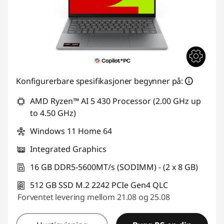
Konfigurerbare spesifikasjoner begynner på:
AMD Ryzen™ AI 5 430 Processor (2.00 GHz up
to 4.50 GHz)
Windows 11 Home 64
Integrated Graphics
16 GB DDR5-5600MT/s (SODIMM) - (2 x 8 GB)
512 GB SSD M.2 2242 PCIe Gen4 QLC
Forventet levering mellom 21.08 og 25.08