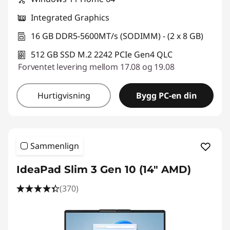
Integrated Graphics
16 GB DDR5-5600MT/s (SODIMM) - (2 x 8 GB)
512 GB SSD M.2 2242 PCIe Gen4 QLC
Forventet levering mellom 17.08 og 19.08
Hurtigvisning
Bygg PC-en din
Sammenlign
IdeaPad Slim 3 Gen 10 (14" AMD)
(370)