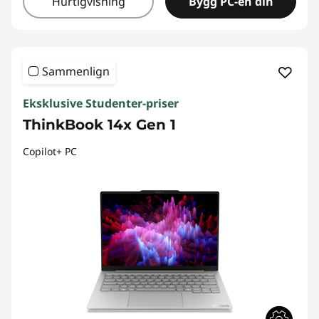
Hurtigvisning
Bygg PC-en din
Sammenlign
Eksklusive Studenter-priser
ThinkBook 14x Gen 1
Copilot+ PC