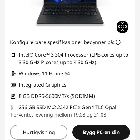
Konfigurerbare spesifikasjoner begynner på:
Intel® Core™ 3 304 Processor (LPE-cores up to
3.30 GHz P-cores up to 4.30 GHz)
Windows 11 Home 64
Integrated Graphics
8 GB DDR5-5600MT/s (SODIMM)
256 GB SSD M.2 2242 PCIe Gen4 TLC Opal
Forventet levering mellom 19.08 og 21.08
Hurtigvisning
Bygg PC-en din