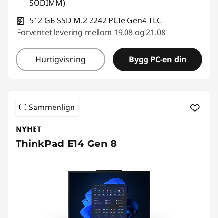
SODIMM)
512 GB SSD M.2 2242 PCIe Gen4 TLC
Forventet levering mellom 19.08 og 21.08
Hurtigvisning
Bygg PC-en din
Sammenlign
NYHET
ThinkPad E14 Gen 8