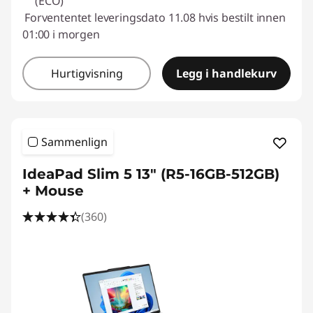
(ECO)
Forvententet leveringsdato 11.08 hvis bestilt innen
01:00 i morgen
Hurtigvisning
Legg i handlekurv
Sammenlign
IdeaPad Slim 5 13" (R5-16GB-512GB)
+ Mouse
(360)