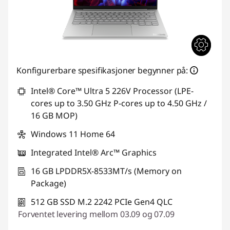
Konfigurerbare spesifikasjoner begynner på:
Intel® Core™ Ultra 5 226V Processor (LPE-
cores up to 3.50 GHz P-cores up to 4.50 GHz /
16 GB MOP)
Windows 11 Home 64
Integrated Intel® Arc™ Graphics
16 GB LPDDR5X-8533MT/s (Memory on
Package)
512 GB SSD M.2 2242 PCIe Gen4 QLC
Forventet levering mellom 03.09 og 07.09