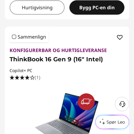
Hurtigvisning
Bygg PC-en din
Sammenlign
KONFIGURERBAR OG HURTIGLEVERANSE
ThinkBook 16 Gen 9 (16" Intel)
Copilot+ PC
(1)
Spør Leo