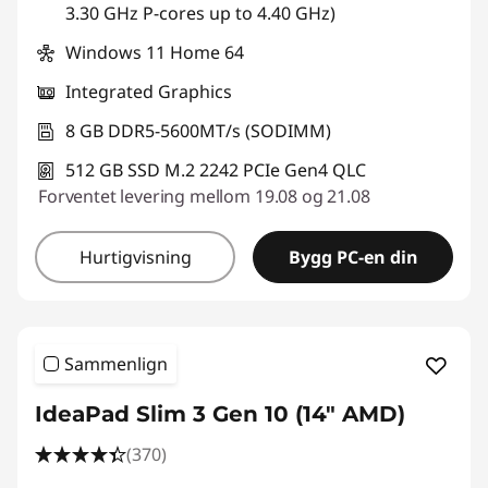
3.30 GHz P-cores up to 4.40 GHz)
Windows 11 Home 64
Integrated Graphics
8 GB DDR5-5600MT/s (SODIMM)
512 GB SSD M.2 2242 PCIe Gen4 QLC
Forventet levering mellom 19.08 og 21.08
Hurtigvisning
Bygg PC-en din
Sammenlign
IdeaPad Slim 3 Gen 10 (14" AMD)
(370)