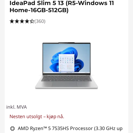
IdeaPad Slim 5 13 (R5-Windows 11
Home-16GB-512GB)
(360)
inkl. MVA
Nesten utsolgt – kjøp nå.
AMD Ryzen™ 5 7535HS Processor (3.30 GHz up