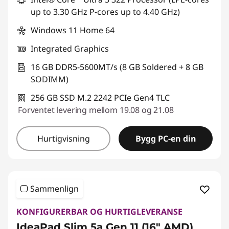
up to 3.30 GHz P-cores up to 4.40 GHz)
Windows 11 Home 64
Integrated Graphics
16 GB DDR5-5600MT/s (8 GB Soldered + 8 GB
SODIMM)
256 GB SSD M.2 2242 PCIe Gen4 TLC
Forventet levering mellom 19.08 og 21.08
Hurtigvisning
Bygg PC-en din
Sammenlign
KONFIGURERBAR OG HURTIGLEVERANSE
IdeaPad Slim 5a Gen 11 (16" AMD)