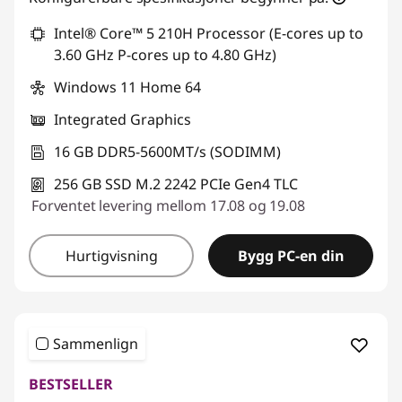
Intel® Core™ 5 210H Processor (E-cores up to
3.60 GHz P-cores up to 4.80 GHz)
Windows 11 Home 64
Integrated Graphics
16 GB DDR5-5600MT/s (SODIMM)
256 GB SSD M.2 2242 PCIe Gen4 TLC
Forventet levering mellom 17.08 og 19.08
Hurtigvisning
Bygg PC-en din
Sammenlign
BESTSELLER