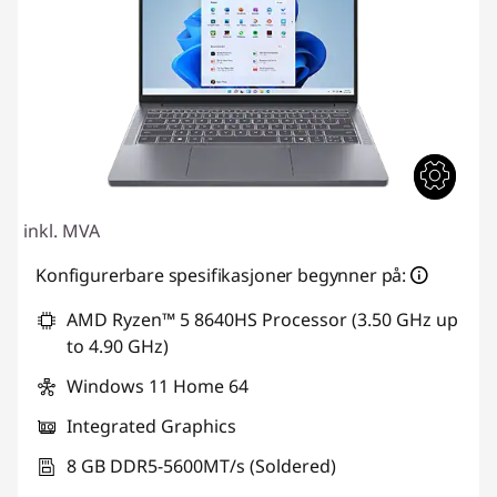
inkl. MVA
Konfigurerbare spesifikasjoner begynner på:
AMD Ryzen™ 5 8640HS Processor (3.50 GHz up
to 4.90 GHz)
Windows 11 Home 64
Integrated Graphics
8 GB DDR5-5600MT/s (Soldered)