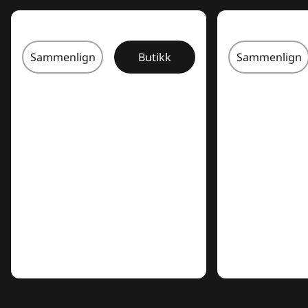
Sammenlign
Butikk
Sammenlign