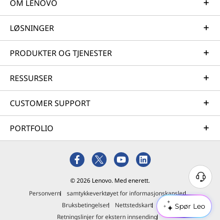
OM LENOVO
LØSNINGER
PRODUKTER OG TJENESTER
RESSURSER
CUSTOMER SUPPORT
PORTFOLIO
© 2026 Lenovo. Med enerett.
Personvern
samtykkeverktøyet for informasjonskapsler
Bruksbetingelser
Nettstedskart
Spør Leo
Retningslinjer for ekstern innsending