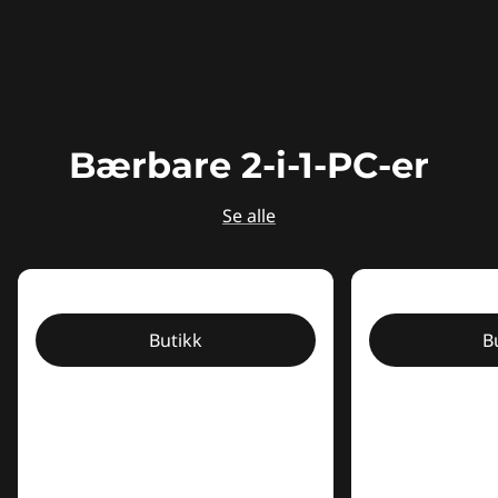
Bærbare 2-i-1-PC-er
Se alle
Butikk
B