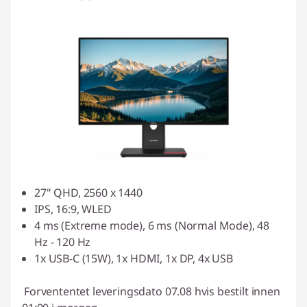
27" QHD, 2560 x 1440
IPS, 16:9, WLED
4 ms (Extreme mode), 6 ms (Normal Mode), 48
Hz - 120 Hz
1x USB-C (15W), 1x HDMI, 1x DP, 4x USB
Forvententet leveringsdato 07.08 hvis bestilt innen