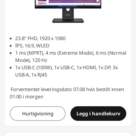
23.8" FHD, 1920 x 1080
IPS, 16:9, WLED
1 ms (MPRT), 4 ms (Extreme Mode), 6 ms (Normal
Mode), 120 Hz
1x USB-C (100W), 1x USB-C, 1x HDMI, 1x DP, 3x
USB-A, 1x RJ45
Forvententet leveringsdato 07.08 hvis bestilt innen
01:00 i morgen
Hurtigvisning
Legg i handlekurv