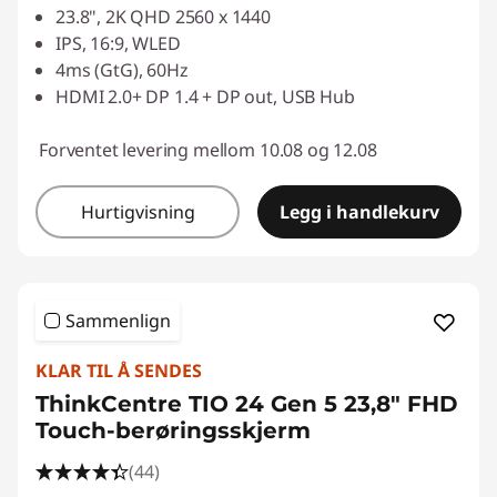
23.8", 2K QHD 2560 x 1440
IPS, 16:9, WLED
4ms (GtG), 60Hz
HDMI 2.0+ DP 1.4 + DP out, USB Hub
Forventet levering mellom 10.08 og 12.08
Hurtigvisning
Legg i handlekurv
Sammenlign
KLAR TIL Å SENDES
ThinkCentre TIO 24 Gen 5 23,8" FHD
Touch-berøringsskjerm
(44)