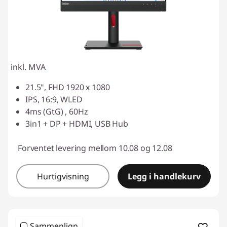
inkl. MVA
21.5", FHD 1920 x 1080
IPS, 16:9, WLED
4ms (GtG) , 60Hz
3in1 + DP + HDMI, USB Hub
Forventet levering mellom 10.08 og 12.08
Hurtigvisning
Legg i handlekurv
Sammenlign