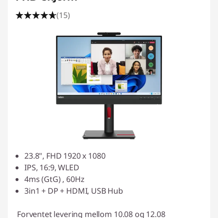
(15)
23.8", FHD 1920 x 1080
IPS, 16:9, WLED
4ms (GtG) , 60Hz
3in1 + DP + HDMI, USB Hub
Forventet levering mellom 10.08 og 12.08