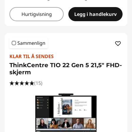
Hurtigvisning
Legg i handlekurv
Sammenlign
KLAR TIL Å SENDES
ThinkCentre TIO 22 Gen 5 21,5" FHD-
skjerm
(15)