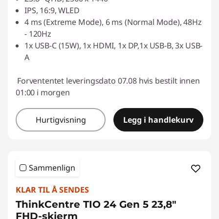
IPS, 16:9, WLED
4 ms (Extreme Mode), 6 ms (Normal Mode), 48Hz
- 120Hz
1x USB-C (15W), 1x HDMI, 1x DP,1x USB-B, 3x USB-
A
Forvententet leveringsdato 07.08 hvis bestilt innen
01:00 i morgen
Hurtigvisning
Legg i handlekurv
Sammenlign
KLAR TIL Å SENDES
ThinkCentre TIO 24 Gen 5 23,8"
FHD-skjerm