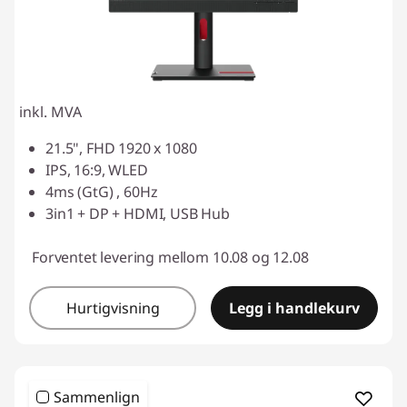
inkl. MVA
21.5", FHD 1920 x 1080
IPS, 16:9, WLED
4ms (GtG) , 60Hz
3in1 + DP + HDMI, USB Hub
Forventet levering mellom 10.08 og 12.08
Hurtigvisning
Legg i handlekurv
Sammenlign