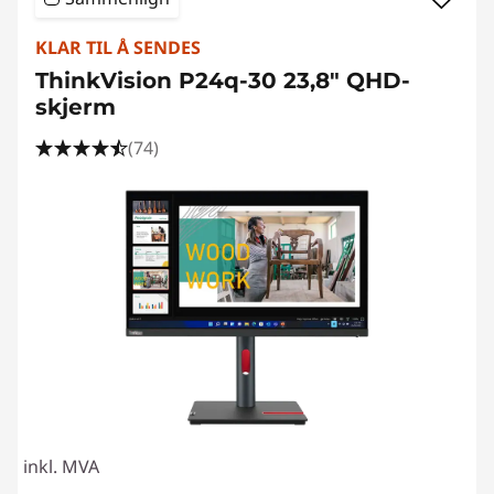
KLAR TIL Å SENDES
ThinkVision P24q-30 23,8" QHD-
skjerm
(74)
inkl. MVA