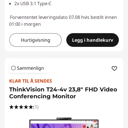
2x USB 3.1 Type-C
Forvententet leveringsdato 07.08 hvis bestilt innen
01:00 i morgen
Hurtigvisning
Legg i handlekurv
Sammenlign
KLAR TIL Å SENDES
ThinkVision T24-4v 23,8" FHD Video
Conferencing Monitor
(1)