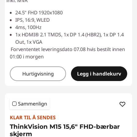
inkl. MVA
24.5" FHD 1920x1080
IPS, 16:9, WLED
4ms, 100Hz
1x HDMI® 2.1 TMDS, 1x DP 1.4 (HBR2), 1x DP 1.4
Out, 1x VGA
Forvententet leveringsdato 07.08 hvis bestilt innen
01:00 i morgen
Hurtigvisning
Legg i handlekurv
Sammenlign
KLAR TIL Å SENDES
ThinkVision M15 15,6" FHD-bærbar
skjerm