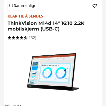
Sammenlign
KLAR TIL Å SENDES
ThinkVision M14d 14" 16:10 2.2K
mobilskjerm (USB-C)
(132)