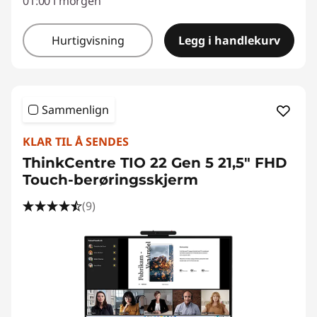
01:00 i morgen
Hurtigvisning
Legg i handlekurv
Sammenlign
KLAR TIL Å SENDES
ThinkCentre TIO 22 Gen 5 21,5" FHD
Touch-berøringsskjerm
(9)