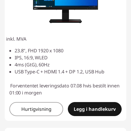
inkl. MVA
23.8", FHD 1920 x 1080
IPS, 16:9, WLED
4ms (GtG), 60Hz
USB Type-C + HDMI 1.4 + DP 1.2, USB Hub
Forvententet leveringsdato 07.08 hvis bestilt innen
01:00 i morgen
Hurtigvisning
Legg i handlekurv