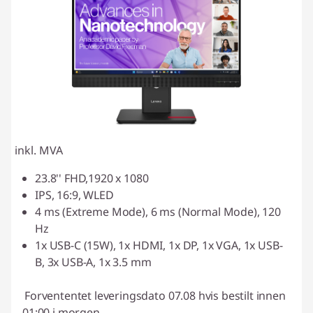
inkl. MVA
23.8'' FHD,1920 x 1080
IPS, 16:9, WLED
4 ms (Extreme Mode), 6 ms (Normal Mode), 120
Hz
1x USB-C (15W), 1x HDMI, 1x DP, 1x VGA, 1x USB-
B, 3x USB-A, 1x 3.5 mm
Forvententet leveringsdato 07.08 hvis bestilt innen
01:00 i morgen