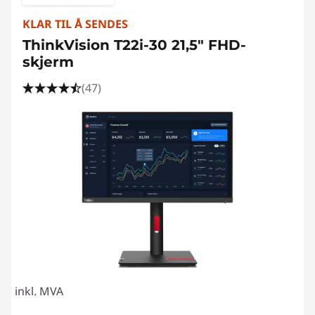
KLAR TIL Å SENDES
ThinkVision T22i-30 21,5" FHD-
skjerm
(47)
inkl. MVA