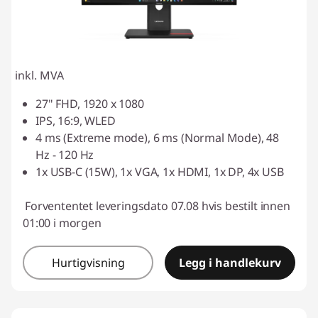
inkl. MVA
27" FHD, 1920 x 1080
IPS, 16:9, WLED
4 ms (Extreme mode), 6 ms (Normal Mode), 48
Hz - 120 Hz
1x USB-C (15W), 1x VGA, 1x HDMI, 1x DP, 4x USB
Forvententet leveringsdato 07.08 hvis bestilt innen
01:00 i morgen
Hurtigvisning
Legg i handlekurv