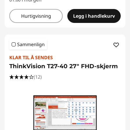
Hurtigvisning
Legg i handlekurv
Sammenlign
KLAR TIL Å SENDES
ThinkVision T27-40 27" FHD-skjerm
(12)