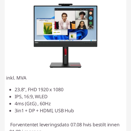
inkl. MVA
23.8", FHD 1920 x 1080
IPS, 16:9, WLED
4ms (GtG) , 60Hz
3in1 + DP + HDMI, USB Hub
Forvententet leveringsdato 07.08 hvis bestilt innen