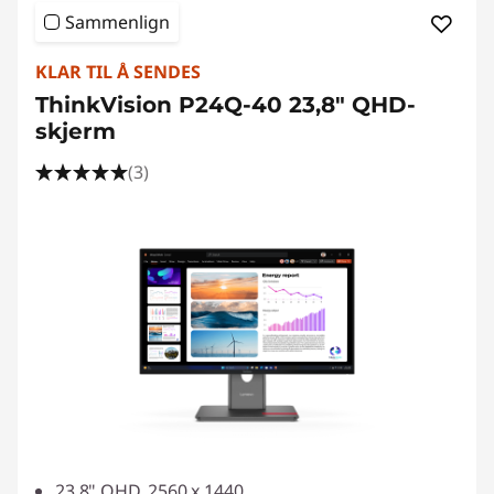
Sammenlign
KLAR TIL Å SENDES
ThinkVision P24Q-40 23,8" QHD-
skjerm
(3)
23.8" QHD, 2560 x 1440