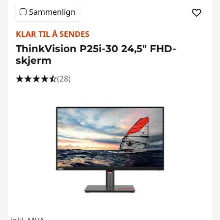
Sammenlign
KLAR TIL Å SENDES
ThinkVision P25i-30 24,5" FHD-
skjerm
(28)