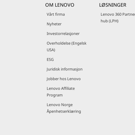
OM LENOVO
LØSNINGER
Vårt firma
Lenovo 360 Partne
hub (LPH)
Nyheter
Investorrelasjoner
Overholdelse (Engelsk
USA)
ESG
Juridisk informasjon
Jobber hos Lenovo
Lenovo Affiliate
Program
Lenovo Norge
Åpenhetserklæring