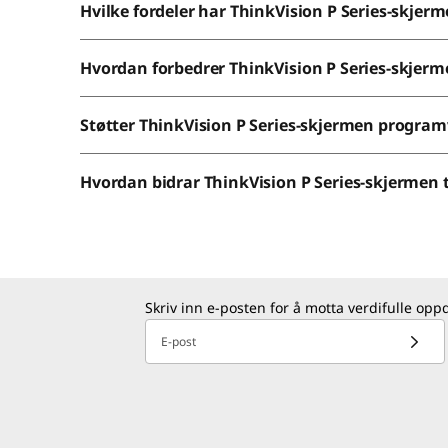
Hvilke fordeler har ThinkVision P Series-skjerm
Hvordan forbedrer ThinkVision P Series-skjerme
Støtter ThinkVision P Series-skjermen program
Hvordan bidrar ThinkVision P Series-skjermen 
Skriv inn e-posten for å motta verdifulle opp
E-post