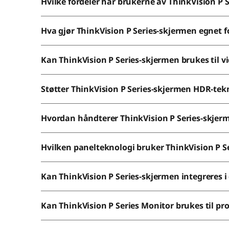
Hvilke fordeler har brukerne av ThinkVision P
Hva gjør ThinkVision P Series-skjermen egnet f
Kan ThinkVision P Series-skjermen brukes til v
Støtter ThinkVision P Series-skjermen HDR-tek
Hvordan håndterer ThinkVision P Series-skjer
Hvilken panelteknologi bruker ThinkVision P S
Kan ThinkVision P Series-skjermen integreres i
Kan ThinkVision P Series Monitor brukes til 