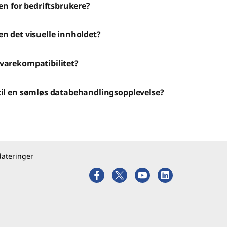
en for bedriftsbrukere?
n det visuelle innholdet?
varekompatibilitet?
til en sømløs databehandlingsopplevelse?
dateringer