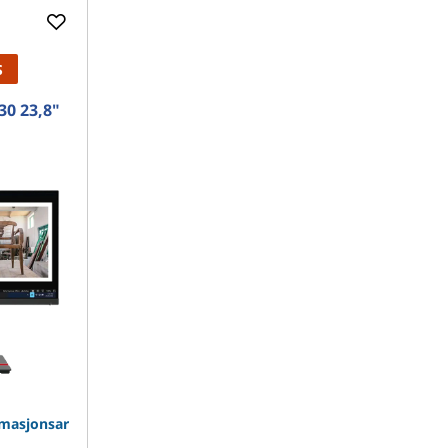
S
30 23,8"
masjonsar