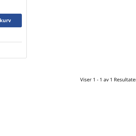
ekurv
Viser
1 -
1
av
1
Resultate