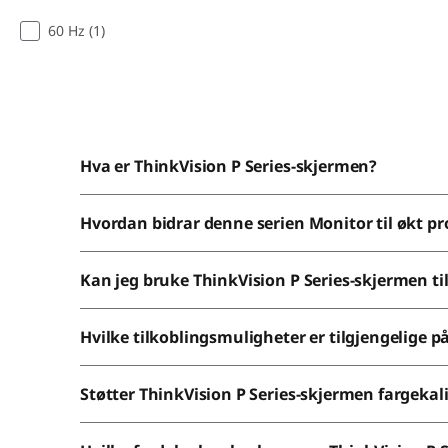
60 Hz (1)
Hva er ThinkVision P Series-skjermen?
Hvordan bidrar denne serien Monitor til økt pr
Kan jeg bruke ThinkVision P Series-skjermen til
Hvilke tilkoblingsmuligheter er tilgjengelige p
Støtter ThinkVision P Series-skjermen fargekal