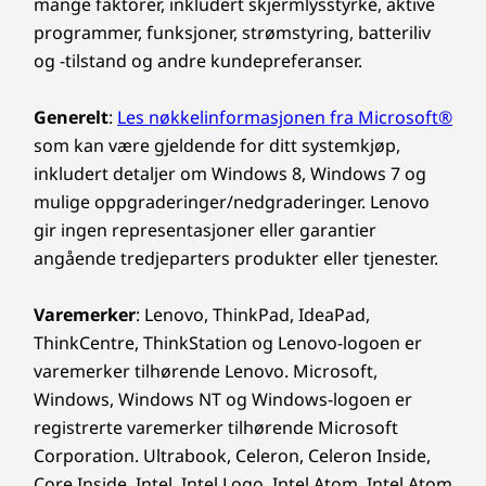
mange faktorer, inkludert skjermlysstyrke, aktive
programmer, funksjoner, strømstyring, batteriliv
og -tilstand og andre kundepreferanser.
Generelt
:
Les nøkkelinformasjonen fra Microsoft®
som kan være gjeldende for ditt systemkjøp,
inkludert detaljer om Windows 8, Windows 7 og
mulige oppgraderinger/nedgraderinger. Lenovo
gir ingen representasjoner eller garantier
angående tredjeparters produkter eller tjenester.
Varemerker
: Lenovo, ThinkPad, IdeaPad,
ThinkCentre, ThinkStation og Lenovo-logoen er
varemerker tilhørende Lenovo. Microsoft,
Windows, Windows NT og Windows-logoen er
registrerte varemerker tilhørende Microsoft
Corporation. Ultrabook, Celeron, Celeron Inside,
Core Inside, Intel, Intel Logo, Intel Atom, Intel Atom