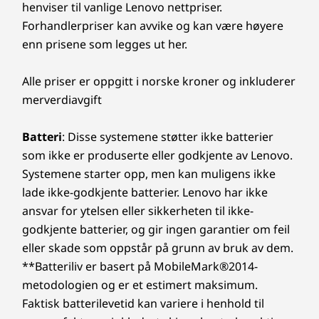
henviser til vanlige Lenovo nettpriser.
Forhandlerpriser kan avvike og kan være høyere
enn prisene som legges ut her.
Alle priser er oppgitt i norske kroner og inkluderer
merverdiavgift
Batteri
: Disse systemene støtter ikke batterier
som ikke er produserte eller godkjente av Lenovo.
Systemene starter opp, men kan muligens ikke
lade ikke-godkjente batterier. Lenovo har ikke
ansvar for ytelsen eller sikkerheten til ikke-
godkjente batterier, og gir ingen garantier om feil
eller skade som oppstår på grunn av bruk av dem.
**Batteriliv er basert på MobileMark®2014-
metodologien og er et estimert maksimum.
Faktisk batterilevetid kan variere i henhold til