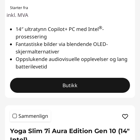
Starter fra
inkl. MVA
®
14″ ultratynn Copilot+ PC med Intel
-
prosessering
Fantastiske bilder via blendende OLED-
skjermalternativer
Oppslukende audiovisuelle opplevelser og lang
batterilevetid
Butikk
Sammenlign
Yoga Slim 7i Aura Edition Gen 10 (14"
Intel)