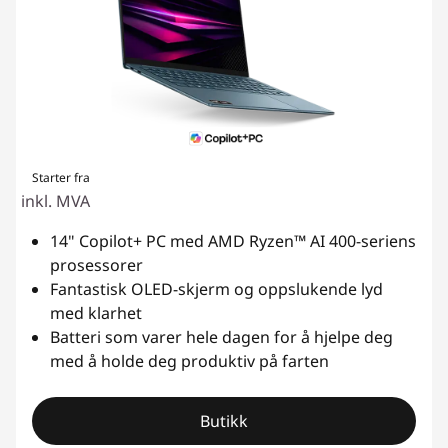
Starter fra
inkl. MVA
14" Copilot+ PC med AMD Ryzen™ AI 400-seriens
prosessorer
Fantastisk OLED-skjerm og oppslukende lyd
med klarhet
Batteri som varer hele dagen for å hjelpe deg
med å holde deg produktiv på farten
Butikk