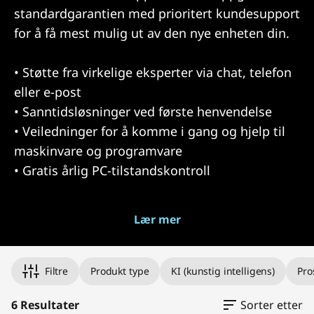
standardgarantien med prioritert kundesupport
for å få mest mulig ut av den nye enheten din.
• Støtte fra virkelige eksperter via chat, telefon
eller e-post
• Sanntidsløsninger ved første henvendelse
• Veiledninger for å komme i gang og hjelp til
maskinvare og programvare
• Gratis årlig PC-tilstandskontroll
Lær mer
Filtre
Produkt type
KI (kunstig intelligens)
Pro
6 Resultater
Sorter etter