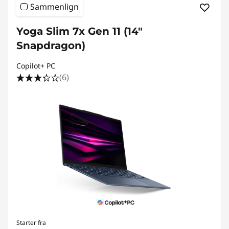
Sammenlign
Yoga Slim 7x Gen 11 (14"
Snapdragon)
Copilot+ PC
(6)
Starter fra