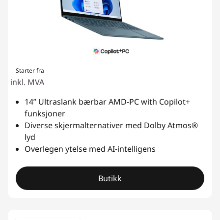
Starter fra
inkl. MVA
14” Ultraslank bærbar AMD-PC with Copilot+
funksjoner
Diverse skjermalternativer med Dolby Atmos®
lyd
Overlegen ytelse med AI-intelligens
Butikk