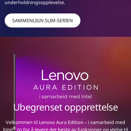
underholdningsopplevelse.
SAMMENLIGN SLIM-SERIEN
Ubegrenset oppprettelse
Velkommen til Lenovo Aura Edition – i samarbeid med
®
Intel
to for å levere det beste av funksjoner og ytelse til