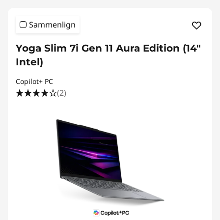
Sammenlign
Yoga Slim 7i Gen 11 Aura Edition (14"
Intel)
Copilot+ PC
(2)