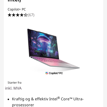
Copilot+ PC
(67)
Starter fra
inkl. MVA
®
Kraftig og & effektiv Intel
Core™ Ultra-
prosessorer