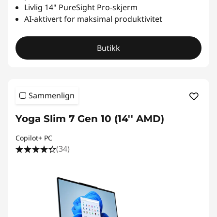
Livlig 14" PureSight Pro-skjerm
AI-aktivert for maksimal produktivitet
Butikk
Sammenlign
Yoga Slim 7 Gen 10 (14'' AMD)
Copilot+ PC
(34)