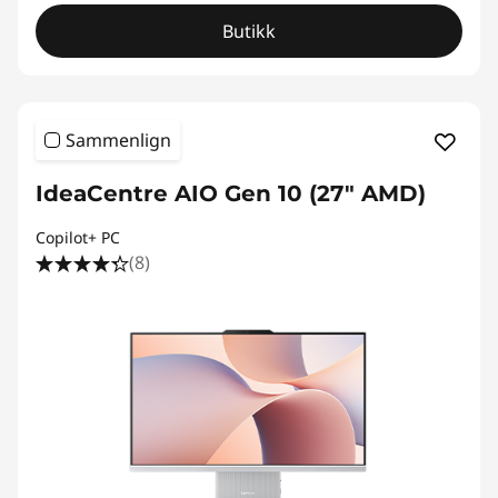
Butikk
Sammenlign
IdeaCentre AIO Gen 10 (27" AMD)
Copilot+ PC
(8)