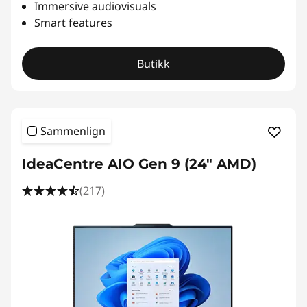
Immersive audiovisuals
Smart features
Butikk
Sammenlign
IdeaCentre AIO Gen 9 (24" AMD)
(217)