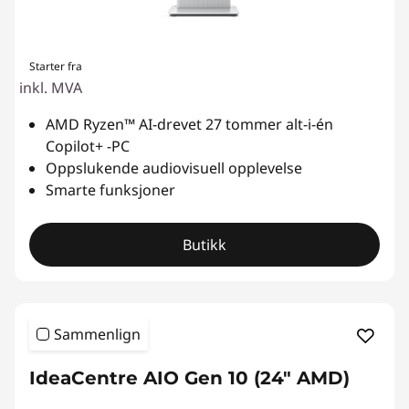
Starter fra
inkl. MVA
AMD Ryzen™ AI-drevet 27 tommer alt-i-én
Copilot+ -PC
Oppslukende audiovisuell opplevelse
Smarte funksjoner
Butikk
Sammenlign
IdeaCentre AIO Gen 10 (24" AMD)