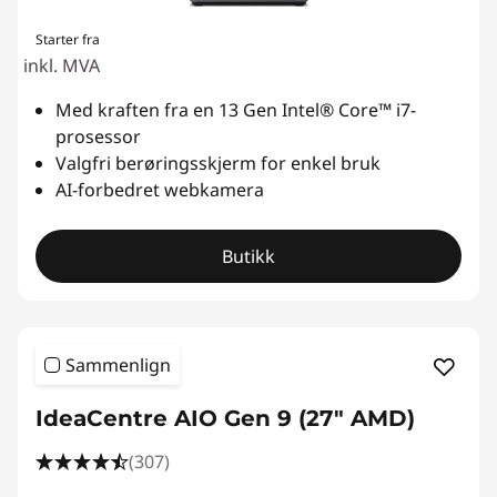
Starter fra
inkl. MVA
Med kraften fra en 13 Gen Intel® Core™ i7-
prosessor
Valgfri berøringsskjerm for enkel bruk
AI-forbedret webkamera
Butikk
Sammenlign
IdeaCentre AIO Gen 9 (27" AMD)
(307)