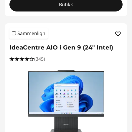
Butikk
Sammenlign
IdeaCentre AIO i Gen 9 (24" Intel)
(345)