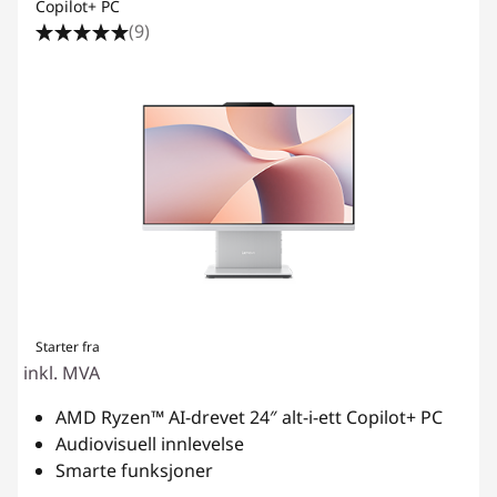
Copilot+ PC
(9)
Starter fra
inkl. MVA
AMD Ryzen™ AI-drevet 24″ alt-i-ett Copilot+ PC
Audiovisuell innlevelse
Smarte funksjoner