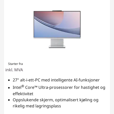
Starter fra
inkl. MVA
27" alt-i-ett-PC med intelligente AI-funksjoner
®
Intel
Core™ Ultra-prosessorer for hastighet og
effektivitet
Oppslukende skjerm, optimalisert kjøling og
rikelig med lagringsplass