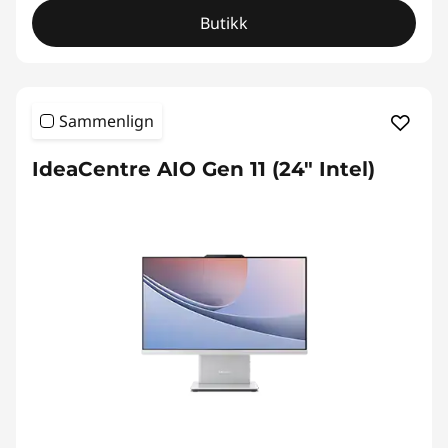
Butikk
Sammenlign
IdeaCentre AIO Gen 11 (24" Intel)