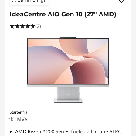
IdeaCentre AIO Gen 10 (27" AMD)
(2)
Starter fra
inkl. MVA
AMD Ryzen™ 200 Series-fueled all-in-one AI PC