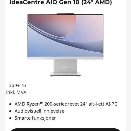
IdeaCentre AIO Gen 10 (24" AMD)
Starter fra
inkl. MVA
AMD Ryzen™ 200-seriedrevet 24" alt-i-ett AI-PC
Audiovisuell innlevelse
Smarte funksjoner