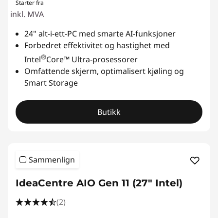
Starter fra
inkl. MVA
24" alt-i-ett-PC med smarte AI-funksjoner
Forbedret effektivitet og hastighet med
®
Intel
Core™ Ultra-prosessorer
Omfattende skjerm, optimalisert kjøling og
Smart Storage
Butikk
Sammenlign
IdeaCentre AIO Gen 11 (27" Intel)
(2)