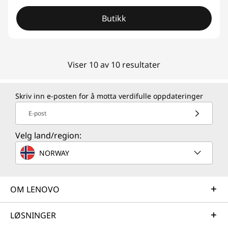
Butikk
Viser 10 av 10 resultater
Skriv inn e-posten for å motta verdifulle oppdateringer
E-post
Velg land/region:
NORWAY
OM LENOVO
LØSNINGER