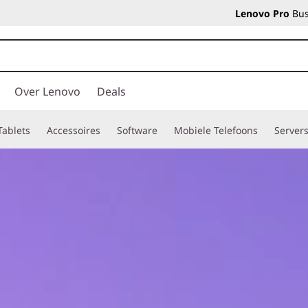
Lenovo Pro
Bus
Over Lenovo
Deals
Tablets
Accessoires
Software
Mobiele Telefoons
Server