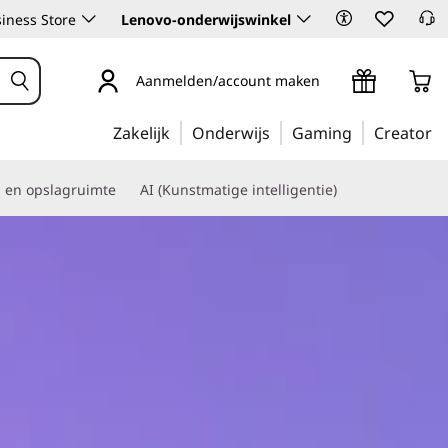
iness Store
Lenovo-onderwijswinkel
Aanmelden/account maken
Zakelijk
Onderwijs
Gaming
Creator
s en opslagruimte
AI (Kunstmatige intelligentie)