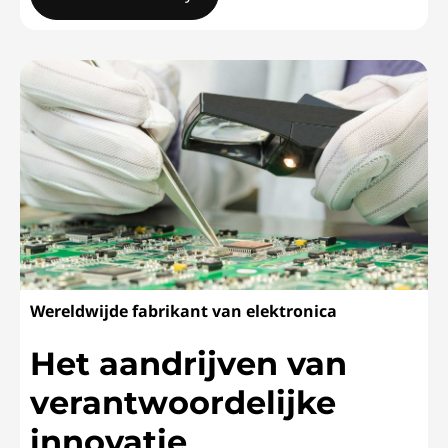
WesleyanHet leveren van uitmuntende service
Wereldwijde fabrikant van elektronica
Het aandrijven van
verantwoordelijke
innovatie