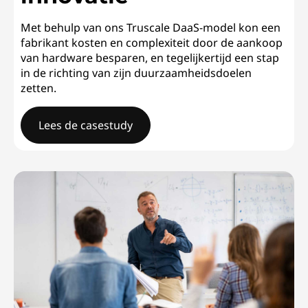
Met behulp van ons Truscale DaaS-model kon een
fabrikant kosten en complexiteit door de aankoop
van hardware besparen, en tegelijkertijd een stap
in de richting van zijn duurzaamheidsdoelen
zetten.
Lees de casestudy
Wereldwijde fabrikant van elektronicaHet aandrijven v