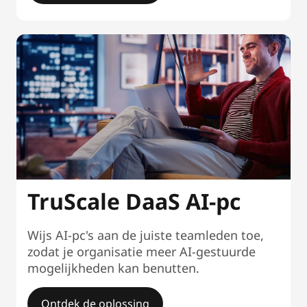
TruScale DaaS AI-pc
Wijs AI-pc's aan de juiste teamleden toe,
zodat je organisatie meer AI-gestuurde
mogelijkheden kan benutten.
Ontdek de oplossing