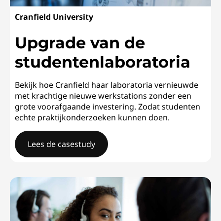
Cranfield University
Upgrade van de
studentenlaboratoria
Bekijk hoe Cranfield haar laboratoria vernieuwde
met krachtige nieuwe werkstations zonder een
grote voorafgaande investering. Zodat studenten
echte praktijkonderzoeken kunnen doen.
Lees de casestudy
Cranfield UniversityUpgrade van de studentenlaborato