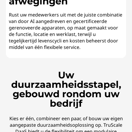
afwegingen
Rust uw medewerkers uit met de juiste combinatie
van door AI aangedreven en gecertificeerde
gerenoveerde apparaten, op maat gemaakt voor
de functie, locatie en werklast, terwijl u
tegelijkertijd levenscycli en kosten beheerst door
middel van één flexibele service.
Uw
duurzaamheidsstapel,
gebouwd rondom uw
bedrijf
Kies er één, combineer een paar, of bouw uw eigen
aangepaste duurzaamheidsoplossing op. TruScale
DaaS biedt u de flexibiliteit om een modulaire