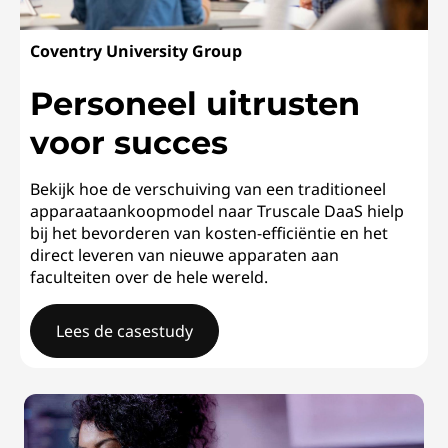
Coventry University Group
Personeel uitrusten
voor succes
Bekijk hoe de verschuiving van een traditioneel
apparaataankoopmodel naar Truscale DaaS hielp
bij het bevorderen van kosten-efficiëntie en het
direct leveren van nieuwe apparaten aan
faculteiten over de hele wereld.
Lees de casestudy
Coventry University GroupPersoneel uitrusten voor su