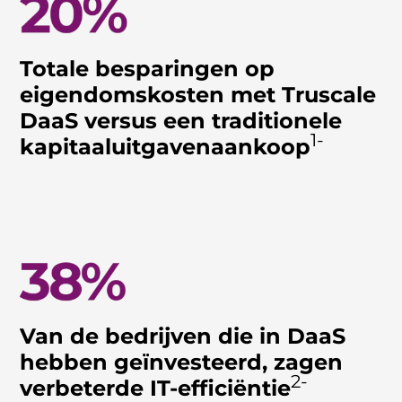
Totale besparingen op
eigendomskosten met Truscale
DaaS versus een traditionele
1-
kapitaaluitgavenaankoop
Van de bedrijven die in DaaS
hebben geïnvesteerd, zagen
2-
verbeterde IT-efficiëntie