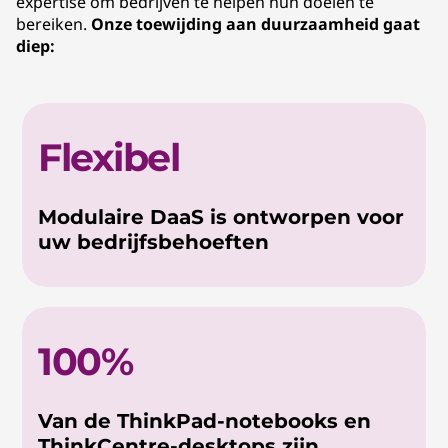
expertise om bedrijven te helpen hun doelen te
bereiken.
Onze toewijding aan duurzaamheid gaat
diep:
Flexibel
Modulaire DaaS is ontworpen voor
uw bedrijfsbehoeften
100%
Van de ThinkPad-notebooks en
ThinkCentre-desktops zijn