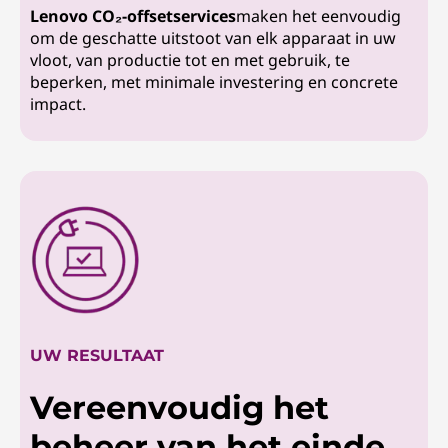
Lenovo CO₂-offsetservices
maken het eenvoudig
om de geschatte uitstoot van elk apparaat in uw
vloot, van productie tot en met gebruik, te
beperken, met minimale investering en concrete
impact.
UW RESULTAAT
Vereenvoudig het
beheer van het einde