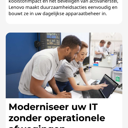
koolstofimpact en het beveiligen van activaherstel,
Lenovo maakt duurzaamheidsacties eenvoudig en
bouwt ze in uw dagelijkse apparaatbeheer in.
Moderniseer uw IT
zonder operationele