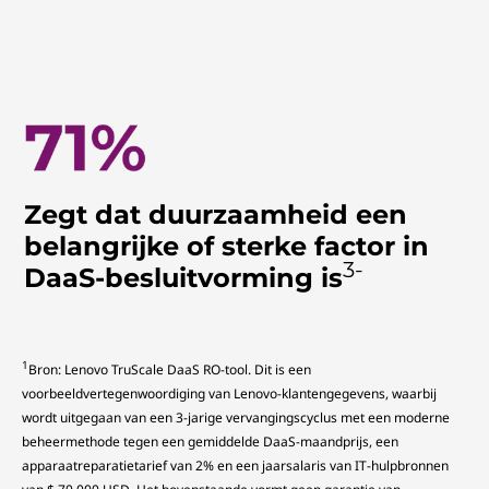
Zegt dat duurzaamheid een
belangrijke of sterke factor in
3-
DaaS-besluitvorming is
1
Bron: Lenovo TruScale DaaS RO-tool. Dit is een
voorbeeldvertegenwoordiging van Lenovo-klantengegevens, waarbij
wordt uitgegaan van een 3-jarige vervangingscyclus met een moderne
beheermethode tegen een gemiddelde DaaS-maandprijs, een
apparaatreparatietarief van 2% en een jaarsalaris van IT-hulpbronnen