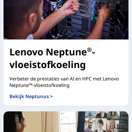
Lenovo Neptune
-
®
vloeistofkoeling
Verbeter de prestaties van AI en HPC met Lenovo
Neptune™-vloeistofkoeling
Bekijk Neptunus >
Lenovo Neptune®-vloeistofkoeling