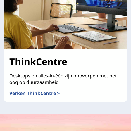
ThinkCentre
Desktops en alles-in-één zijn ontworpen met het
oog op duurzaamheid
Verken ThinkCentre >
ThinkCentre