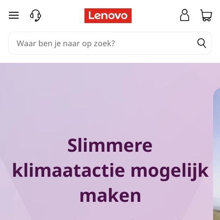
Ga naar de hoofdinhoud
Slimmere
klimaatactie mogelijk
maken