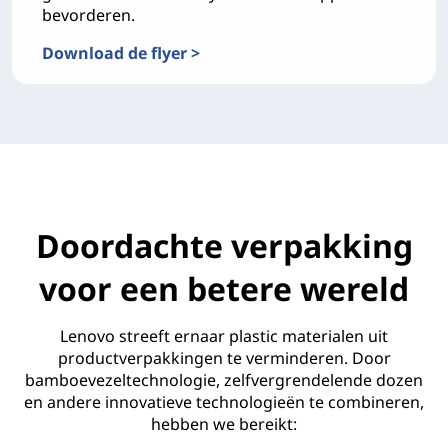
bevorderen.
Download de flyer >
Bereik uw visie voor verantwoorde IT met Lenovo Sus
Doordachte verpakking
voor een betere wereld
Lenovo streeft ernaar plastic materialen uit
productverpakkingen te verminderen. Door
bamboevezeltechnologie, zelfvergrendelende dozen
en andere innovatieve technologieën te combineren,
hebben we bereikt: