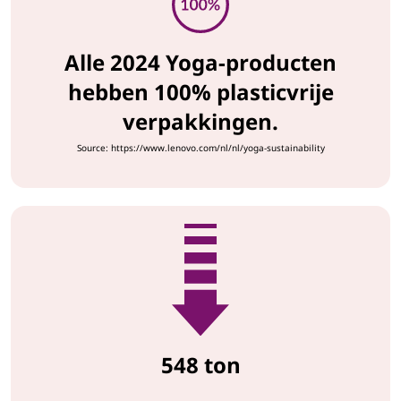
Alle 2024 Yoga-producten
hebben 100% plasticvrije
verpakkingen.
Source: https://www.lenovo.com/nl/nl/yoga-sustainability
548 ton