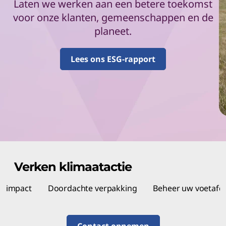
Laten we werken aan een betere toekomst
voor onze klanten, gemeenschappen en de
planeet.
Lees ons ESG-rapport
Verken klimaatactie
w impact
Doordachte verpakking
Beheer uw voetafd