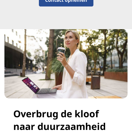
Contact opnemen
Overbrug de kloof
naar duurzaamheid