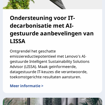
Ondersteuning voor IT-
decarbonisatie met AI-
gestuurde aanbevelingen van
LISSA
Ontgrendel het geschatte
emissiereductiepotentieel met Lenovo's AI-
gestuurde Intelligent Sustainability Solutions
Advisor (LISSA). Maak geïnformeerde,
datagestuurde IT-keuzes die verantwoorde,
toekomstgerichte resultaten aansturen.
Meer informatie >
Ondersteuning voor IT-decarbonisatie met AI-gestuu