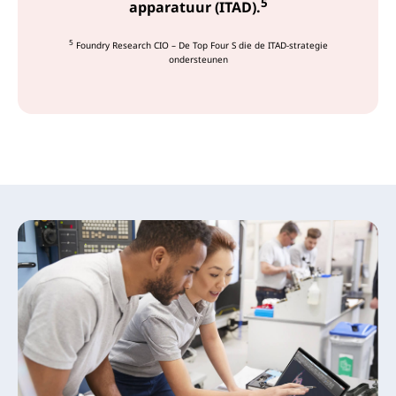
5
apparatuur (ITAD).
5
Foundry Research CIO – De Top Four S die de ITAD-strategie
ondersteunen