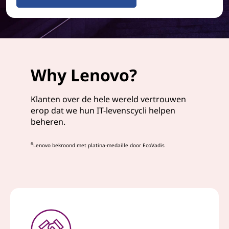
Why Lenovo?
Klanten over de hele wereld vertrouwen
erop dat we hun IT-levenscycli helpen
beheren.
6
Lenovo bekroond met platina-medaille door EcoVadis