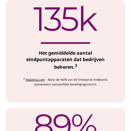
Het gemiddelde aantal
eindpuntapparaten dat bedrijven
3
beheren.
3
Adaptiva.com
– Bijna de helft van de Enterprise Endpoints
presenteert aanzienlijke beveiligingsrisico's