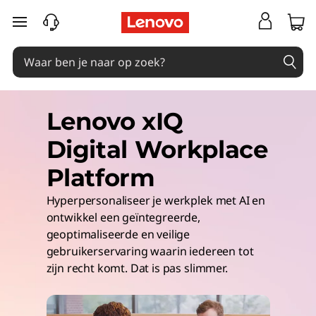
Ga naar de hoofdinhoud
Lenovo xIQ
Digital Workplace
Platform
Hyperpersonaliseer je werkplek met AI en
ontwikkel een geïntegreerde,
geoptimaliseerde en veilige
gebruikerservaring waarin iedereen tot
zijn recht komt. Dat is pas slimmer.