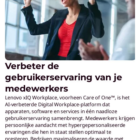
Verbeter de
gebruikerservaring van je
medewerkers
Lenovo xIQ Workplace, voorheen Care of One™, is het
AI-verbeterde Digital Workplace-platform dat
apparaten, software en services in één naadloze
gebruikerservaring samenbrengt. Medewerkers krijgen
persoonlijke aandacht met hypergepersonaliseerde
ervaringen die hen in staat stellen optimaal te
presteren. Bedrijven maximaliseren de waarde met