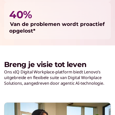
40%
Van de problemen wordt proactief
opgelost*
Breng je visie tot leven
Ons xIQ Digital Workplace-platform biedt Lenovo’s
uitgebreide en flexibele suite van Digital Workplace
Solutions, aangedreven door agentic AI-technologie.