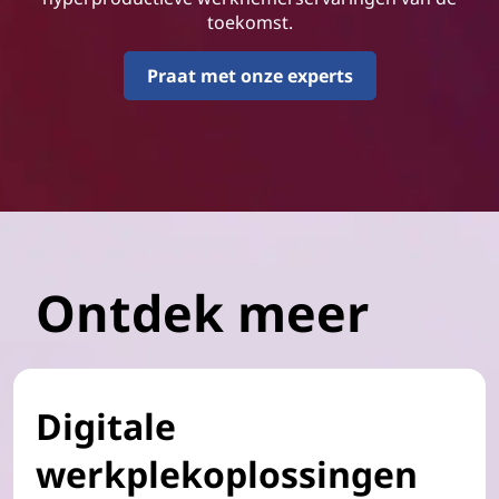
toekomst.
Praat met onze experts
Ontdek meer
Digitale
werkplekoplossingen