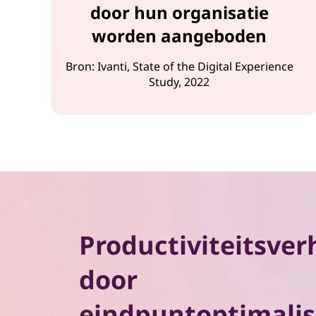
door hun organisatie
worden aangeboden
Bron: Ivanti, State of the Digital Experience
Study, 2022
Productiviteitsve
door
eindpuntoptimalis