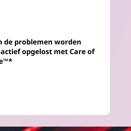
n de problemen worden
actief opgelost met Care of
e™*