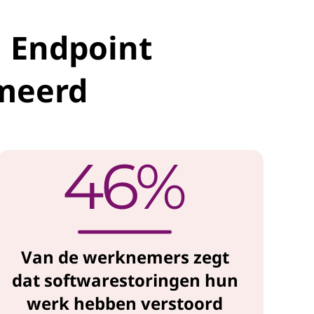
d Endpoint
meerd
Van de werknemers zegt
dat softwarestoringen hun
werk hebben verstoord