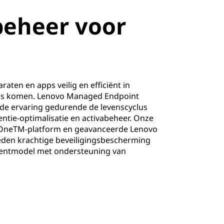
beheer voor
raten en apps veilig en efficiënt in
rs komen. Lenovo Managed Endpoint
de ervaring gedurende de levenscyclus
centie-optimalisatie en activabeheer. Onze
 OneTM-platform en geavanceerde Lenovo
ieden krachtige beveiligingsbescherming
mentmodel met ondersteuning van