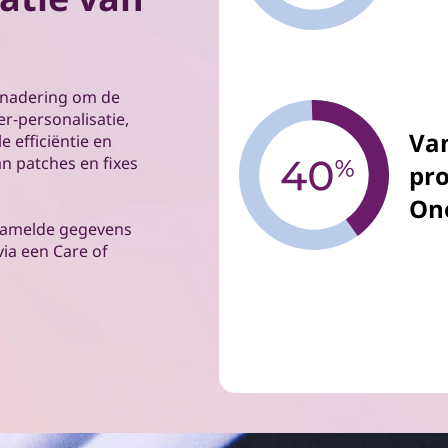
enadering om de
r-personalisatie,
Va
 efficiëntie en
n patches en fixes
pro
On
rzamelde gegevens
via een Care of