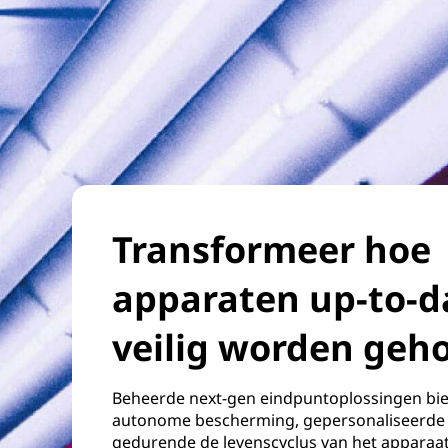
Transformeer hoe
apparaten up-to-d
veilig worden geh
Beheerde next-gen eindpuntoplossingen bie
autonome bescherming, gepersonaliseerde
gedurende de levenscyclus van het apparaat