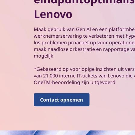
Lenovo
Maak gebruik van Gen AI en een platformb
werknemerservaring te verbeteren met hype
los problemen proactief op voor operationele
maak naadloze orkestratie en rapportage va
mogelijk.
*Gebaseerd op voorlopige inzichten uit ve
van 21.000 interne IT-tickets van Lenovo die 
OneTM-beoordeling zijn uitgevoerd
Contact opnemen