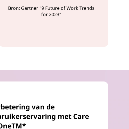
Bron: Gartner "9 Future of Work Trends
for 2023"
betering van de
ruikerservaring met Care
 OneTM*