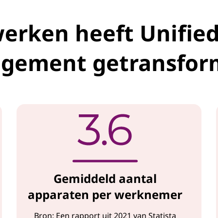
erken heeft Unifie
gement getransfor
Gemiddeld aantal
apparaten per werknemer
Bron: Een rapport uit 2021 van Statista