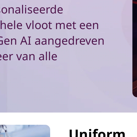
onaliseerde
hele vloot met een
 Gen AI aangedreven
er van alle
Uniform