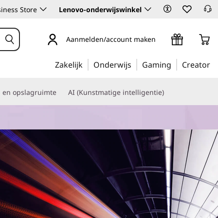
iness Store
Lenovo-onderwijswinkel
Aanmelden/account maken
Zakelijk
Onderwijs
Gaming
Creator
s en opslagruimte
AI (Kunstmatige intelligentie)