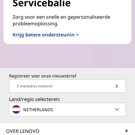
Servicebalie
Zorg voor een snelle en gepersonaliseerde
probleemoplossing.
Krijg betere ondersteunin >
Registreer voor onze nieuwsbrief
E-mailadres invoeren
Land/regio selecteren:
NETHERLANDS
OVER LENOVO