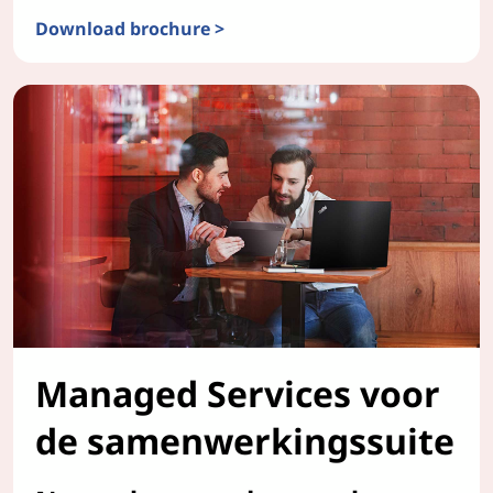
Download brochure >
TruScale vergaderzalen as a Service
Managed Services voor
de samenwerkingssuite