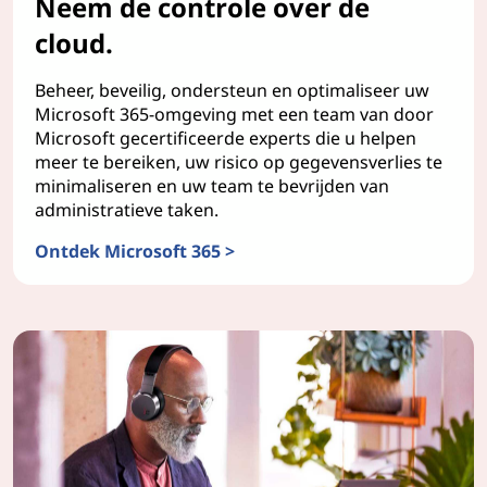
Neem de controle over de
cloud.
Beheer, beveilig, ondersteun en optimaliseer uw
Microsoft 365-omgeving met een team van door
Microsoft gecertificeerde experts die u helpen
meer te bereiken, uw risico op gegevensverlies te
minimaliseren en uw team te bevrijden van
administratieve taken.
Ontdek Microsoft 365 >
Managed Services voor de samenwerkingssuite