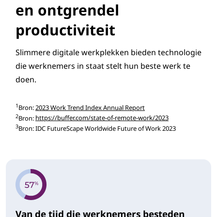
en ontgrendel
productiviteit
Slimmere digitale werkplekken bieden technologie
die werknemers in staat stelt hun beste werk te
doen.
1
Bron:
2023 Work Trend Index Annual Report
2
Bron:
https://buffer.com/state-of-remote-work/2023
3
Bron: IDC FutureScape Worldwide Future of Work 2023
Van de tijd die werknemers besteden