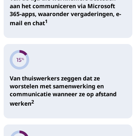
aan het communiceren via Microsoft
365-apps, waaronder vergaderingen, e-
1
mail en chat
Van thuiswerkers zeggen dat ze
worstelen met samenwerking en
communicatie wanneer ze op afstand
2
werken