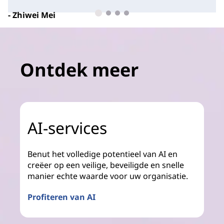
- Zhiwei Mei
Deputy General Manager van de Laser Business
Group,
BWT
Ontdek meer
AI-services
Benut het volledige potentieel van AI en
creëer op een veilige, beveiligde en snelle
manier echte waarde voor uw organisatie.
Profiteren van AI