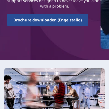
support services designed to never leave you alone
with a problem.
Brochure downloaden (Engelstalig)