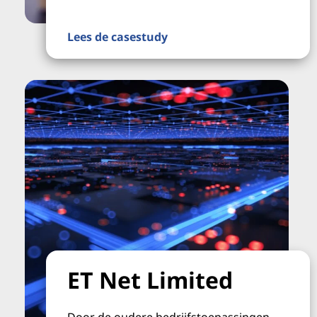
Lees de casestudy
ET Net Limited
Door de oudere bedrijfstoepassingen