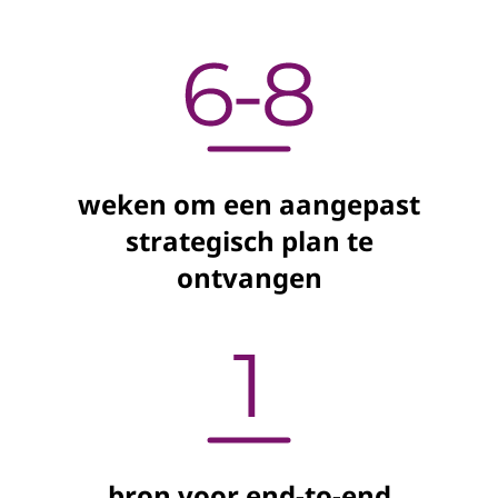
weken om een aangepast
strategisch plan te
ontvangen
bron voor end-to-end