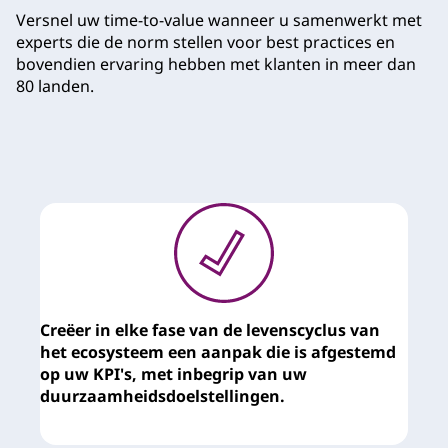
Versnel uw time-to-value wanneer u samenwerkt met
experts die de norm stellen voor best practices en
bovendien ervaring hebben met klanten in meer dan
80 landen.
Creëer in elke fase van de levenscyclus van
M
het ecosysteem een aanpak die is afgestemd
v
op uw KPI's, met inbegrip van uw
s
duurzaamheidsdoelstellingen.
o
t