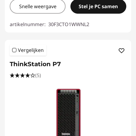
Snelle weergave
Stel je PC samen
artikelnummer:
30F3CTO1WWNL2
Vergelijken
ThinkStation P7
(5)