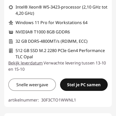
Intel® Xeon® W5-3423-processor (2,10 GHz tot
4,20 GHz)
Windows 11 Pro for Workstations 64
NVIDIA® T1000 8GB GDDR6
32 GB DDR5-4800MT/s (RDIMM, ECC)
512 GB SSD M.2 2280 PCIe Gen4 Performance
TLC Opal
Bekijk leverdatum
Verwachte levering tussen 13-10
en 15-10
Snelle weergave
Stel je PC samen
artikelnummer:
30F3CTO1WWNL1