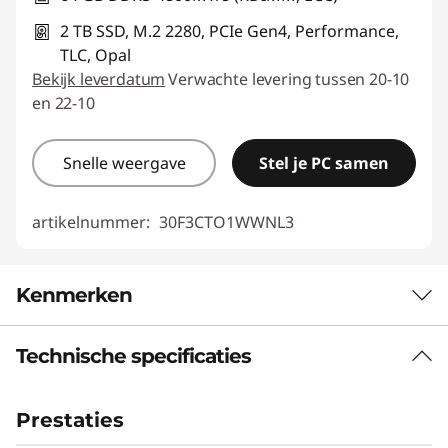
2 TB SSD, M.2 2280, PCIe Gen4, Performance,
TLC, Opal
Bekijk leverdatum
Verwachte levering tussen 20-10
en 22-10
Snelle weergave
Stel je PC samen
artikelnummer:
30F3CTO1WWNL3
Kenmerken
Technische specificaties
De flexibiliteit om complexe taken te
verrichten
Prestaties
Het Lenovo ThinkStation P7 Tower Workstation