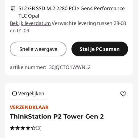
512 GB SSD M.2 2280 PCIe Gen4 Performance
TLC Opal
Bekijk leverdatum
Verwachte levering tussen 28-08
en 01-09
Snelle weergave
Stel je PC samen
artikelnummer:
30JQCTO1WWNL2
Vergelijken
VERZENDKLAAR
ThinkStation P2 Tower Gen 2
(3)