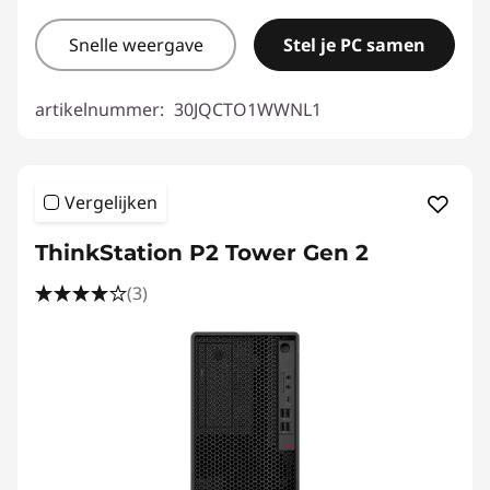
Snelle weergave
Stel je PC samen
artikelnummer:
30JQCTO1WWNL1
Vergelijken
ThinkStation P2 Tower Gen 2
(3)