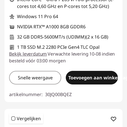
cores tot 4,60 GHz en P-cores tot 5,20 GHz)
Windows 11 Pro 64
NVIDIA RTX™ A1000 8GB GDDR6
32 GB DDR5-5600MT/s (UDIMM)(2 x 16 GB)
1 TB SSD M.2 2280 PCIe Gen4 TLC Opal
Bekijk leverdatum
Verwachte levering 10-08 indien
besteld vóór 03:00 morgen
Snelle weergave
Toevoegen aan winkelwa
artikelnummer:
30JQ00BQEZ
Vergelijken