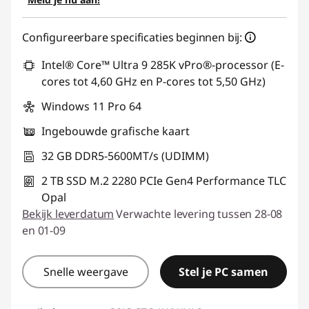
eCoupon gebruiken :
THINK-BEYOND
Configureerbare specificaties beginnen bij:
Intel® Core™ Ultra 9 285K vPro®-processor (E-
cores tot 4,60 GHz en P-cores tot 5,50 GHz)
Windows 11 Pro 64
Ingebouwde grafische kaart
32 GB DDR5-5600MT/s (UDIMM)
2 TB SSD M.2 2280 PCIe Gen4 Performance TLC
Opal
Bekijk leverdatum
Verwachte levering tussen 28-08
en 01-09
Snelle weergave
Stel je PC samen