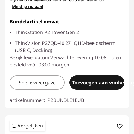
Meld je nu aan!
Bundelartikel omvat:
ThinkStation P2 Tower Gen 2
ThinkVision P27QD-40 27" QHD-beeldscherm
(USB-C, Docking)
Bekijk leverdatum
Verwachte levering 10-08 indien
besteld vóór 03:00 morgen
Snelle weergave
Toevoegen aan winkelwa
artikelnummer:
P2BUNDLE1EUB
Vergelijken