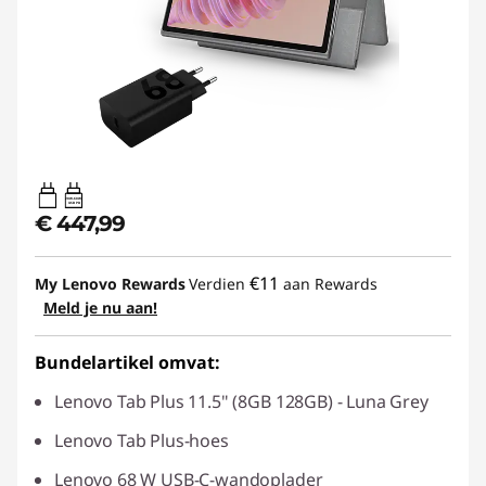
20W-60W
USB PD
€ 447,99
€11
My Lenovo Rewards
Verdien
aan Rewards
Meld je nu aan!
Bundelartikel omvat:
Lenovo Tab Plus 11.5" (8GB 128GB) - Luna Grey
Lenovo Tab Plus-hoes
Lenovo 68 W USB-C-wandoplader