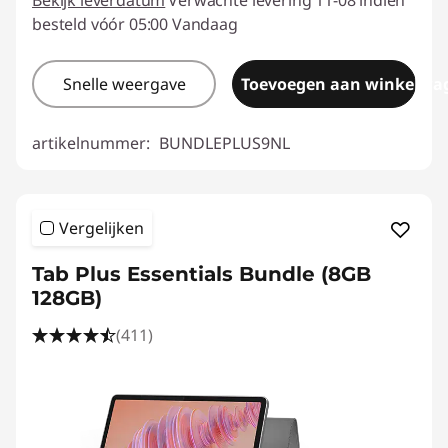
Bekijk leverdatum
Verwachte levering 11-08 indien
besteld vóór 05:00 Vandaag
Snelle weergave
Toevoegen aan winkelwa
artikelnummer:
BUNDLEPLUS9NL
Vergelijken
Tab Plus Essentials Bundle (8GB
128GB)
(411)