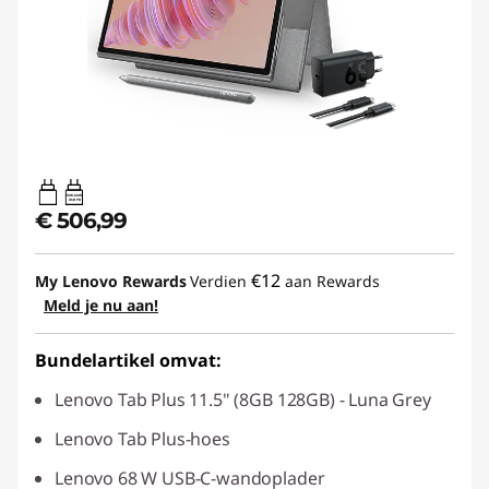
20W-60W
USB PD
€ 506,99
€12
My Lenovo Rewards
Verdien
aan Rewards
Meld je nu aan!
Bundelartikel omvat:
Lenovo Tab Plus 11.5" (8GB 128GB) - Luna Grey
Lenovo Tab Plus-hoes
Lenovo 68 W USB-C-wandoplader