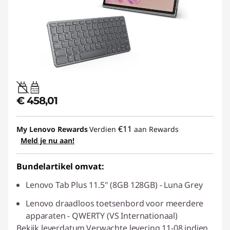
20W-60W
USB PD
€ 458,01
€11
My Lenovo Rewards
Verdien
aan Rewards
Meld je nu aan!
Bundelartikel omvat:
Lenovo Tab Plus 11.5" (8GB 128GB) - Luna Grey
Lenovo draadloos toetsenbord voor meerdere
apparaten - QWERTY (VS Internationaal)
Bekijk leverdatum
Verwachte levering 11-08 indien