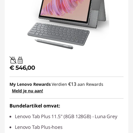
20W-60W
USB PD
€ 546,00
€13
My Lenovo Rewards
Verdien
aan Rewards
Meld je nu aan!
Bundelartikel omvat:
Lenovo Tab Plus 11.5" (8GB 128GB) - Luna Grey
Lenovo Tab Plus-hoes