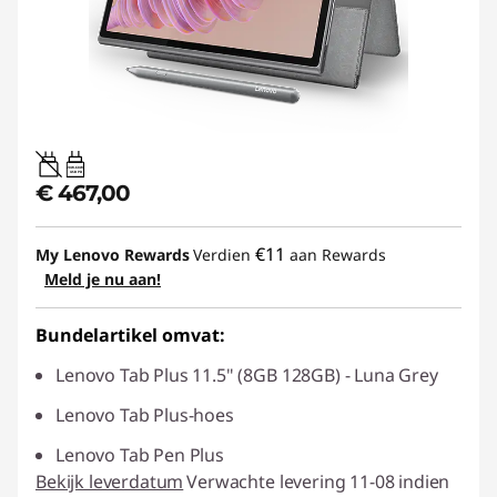
20W-60W
USB PD
€ 467,00
€11
My Lenovo Rewards
Verdien
aan Rewards
Meld je nu aan!
Bundelartikel omvat:
Lenovo Tab Plus 11.5" (8GB 128GB) - Luna Grey
Lenovo Tab Plus-hoes
Lenovo Tab Pen Plus
Bekijk leverdatum
Verwachte levering 11-08 indien