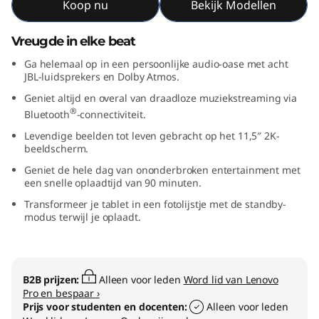
Koop nu
Bekijk Modellen
Vreugde in elke beat
Ga helemaal op in een persoonlijke audio-oase met acht
JBL-luidsprekers en Dolby Atmos.
Geniet altijd en overal van draadloze muziekstreaming via
®
Bluetooth
-connectiviteit.
Levendige beelden tot leven gebracht op het 11,5″ 2K-
beeldscherm.
Geniet de hele dag van ononderbroken entertainment met
een snelle oplaadtijd van 90 minuten.
Transformeer je tablet in een fotolijstje met de standby-
modus terwijl je oplaadt.
B2B prijzen:
Alleen voor leden
Word lid van Lenovo
Pro en bespaar ›
Prijs voor studenten en docenten:
Alleen voor leden