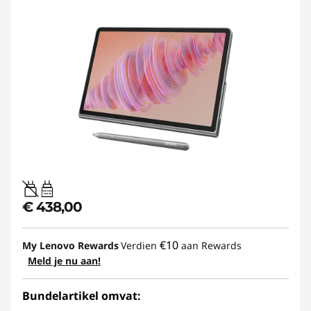
20W-60W
USB PD
€ 438,00
€10
My Lenovo Rewards
Verdien
aan Rewards
Meld je nu aan!
Bundelartikel omvat: