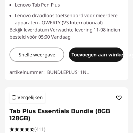
Lenovo Tab Pen Plus
Lenovo draadloos toetsenbord voor meerdere
apparaten - QWERTY (VS Internationaal)
Bekijk leverdatum
Verwachte levering 11-08 indien
besteld vóór 05:00 Vandaag
Snelle weergave
Toevoegen aan winkelwa
artikelnummer:
BUNDLEPLUS11NL
Vergelijken
Tab Plus Essentials Bundle (8GB
128GB)
(411)