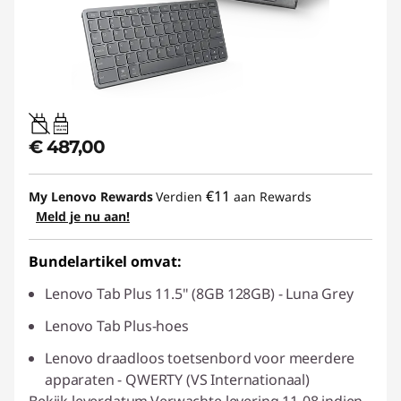
20W-60W
USB PD
€ 487,00
€11
My Lenovo Rewards
Verdien
aan Rewards
Meld je nu aan!
Bundelartikel omvat:
Lenovo Tab Plus 11.5" (8GB 128GB) - Luna Grey
Lenovo Tab Plus-hoes
Lenovo draadloos toetsenbord voor meerdere
apparaten - QWERTY (VS Internationaal)