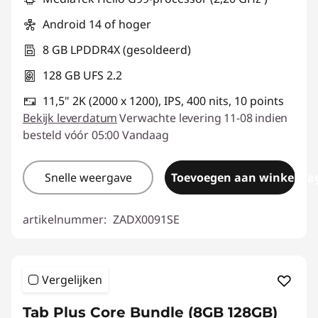
Android 14 of hoger
8 GB LPDDR4X (gesoldeerd)
128 GB UFS 2.2
11,5" 2K (2000 x 1200), IPS, 400 nits, 10 points
Bekijk leverdatum
Verwachte levering 11-08 indien
besteld vóór 05:00 Vandaag
Snelle weergave
Toevoegen aan winkelwa
artikelnummer:
ZADX0091SE
Vergelijken
Tab Plus Core Bundle (8GB 128GB)