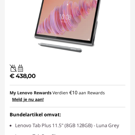
20W-60W
USB PD
€ 438,00
€10
My Lenovo Rewards
Verdien
aan Rewards
Meld je nu aan!
Bundelartikel omvat:
Lenovo Tab Plus 11.5" (8GB 128GB) - Luna Grey