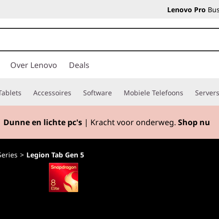
Lenovo Pro
Bus
Over Lenovo
Deals
Tablets
Accessoires
Software
Mobiele Telefoons
Server
Dunne en lichte pc's
| Kracht voor onderweg.
Shop nu
Series
>
Legion Tab Gen 5