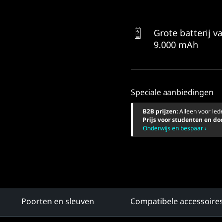
Grote batterij v
9.000 mAh
Speciale aanbiedingen
B2B prijzen:
Alleen voor le
Prijs voor studenten en d
Onderwijs en bespaar ›
Poorten en sleuven
Compatibele accessoire