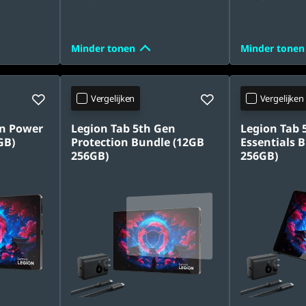
Minder tonen
Minder tonen
Vergelijken
Vergelijken
en Power
Legion Tab 5th Gen
Legion Tab 
GB)
Protection Bundle (12GB
Essentials 
256GB)
256GB)