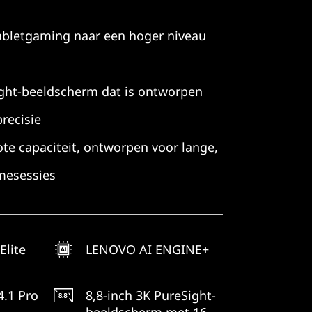
tabletgaming naar een hoger niveau
ght-beeldscherm dat is ontworpen
recisie
ote capaciteit, ontworpen voor lange,
mesessies
Elite
LENOVO AI ENGINE+
.1 Pro
8,8-inch 3K PureSight-