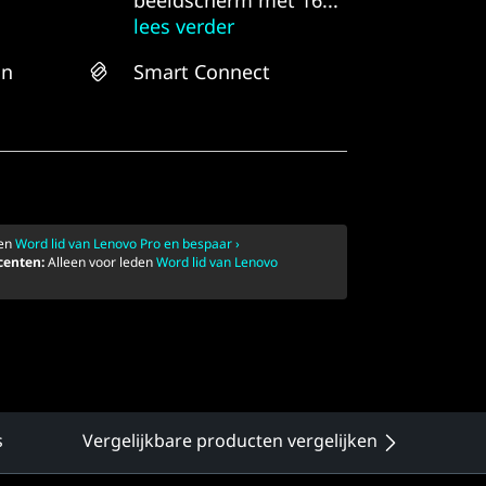
beeldscherm met 16...
lees verder
an
Smart Connect
den
Word lid van Lenovo Pro en bespaar ›
ocenten:
Alleen voor leden
Word lid van Lenovo
s
Vergelijkbare producten vergelijken