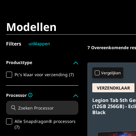
Modellen
Filters
uitklappen
7
Overeenkomende res
Producttype
Vergelijken
Pc's klaar voor verzending (7)
VERZENDKLAAR
Processor
Legion Tab 5th Ge
(12GB 256GB) - Ecl
Black
Alle Snapdragon® processors
(7)