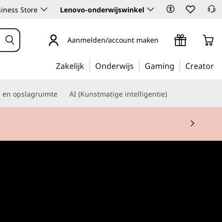
iness Store
Lenovo-onderwijswinkel
Aanmelden/account maken
Zakelijk
Onderwijs
Gaming
Creator
s en opslagruimte
AI (Kunstmatige intelligentie)