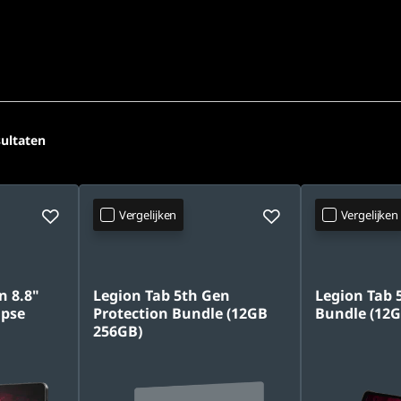
ultaten
Vergelijken
Vergelijken
n 8.8"
Legion Tab 5th Gen
Legion Tab 
ipse
Protection Bundle (12GB
Bundle (12G
256GB)