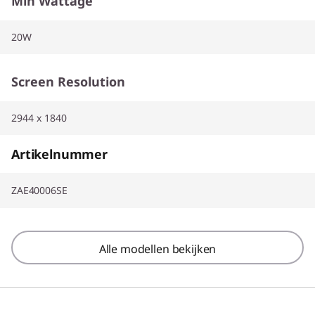
Min Wattage
20W
Screen Resolution
2944 x 1840
Artikelnummer
ZAE40006SE
Alle modellen bekijken