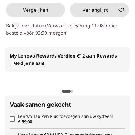
Vergelijken
Verlanglijst
Bekijk leverdatum
Verwachte levering 11-08 indien
besteld vóór 03:00 morgen
My Lenovo Rewards
Verdien
€12
aan Rewards
Meld je nu aan!
Vaak samen gekocht
Lenovo Tab Pen Plus
toevoegen aan uw systeem
€ 59,00
Voeg
Lenovo 68 W USB-C-wandoplader
toe voor