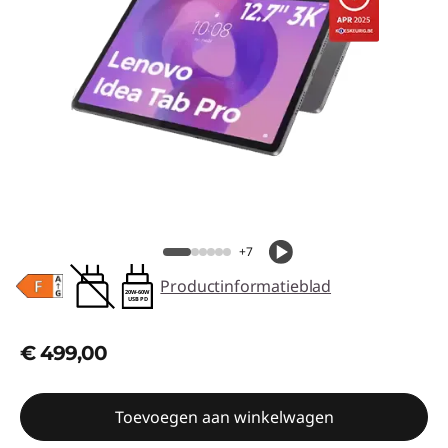
+7
Productinformatieblad
20W-60W
USB PD
€ 499,00
Toevoegen aan winkelwagen