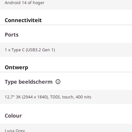
Android 14 of hoger
Connectiviteit
Ports
1 x Type C (USB3.2 Gen 1)
Ontwerp
Type beeldscherm
12,7" 3K (2944 x 1840), TDDI, touch, 400 nits
Colour
Luna Grey