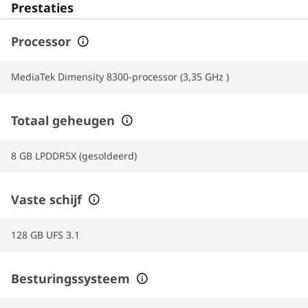
Prestaties
Processor
MediaTek Dimensity 8300-processor (3,35 GHz )
Totaal geheugen
8 GB LPDDR5X (gesoldeerd)
Vaste schijf
128 GB UFS 3.1
Besturingssysteem