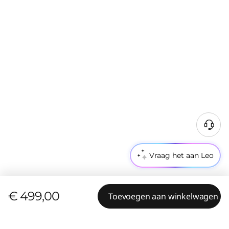
Vraag het aan Leo
€ 499,00
Toevoegen aan winkelwagen