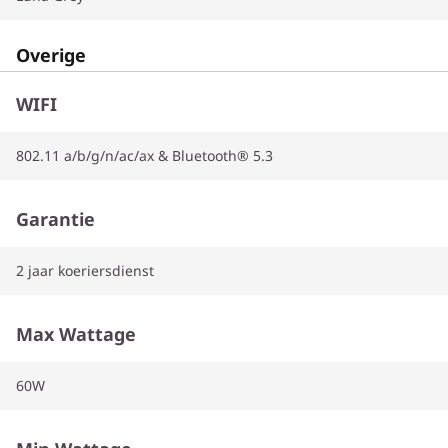
Overige
WIFI
802.11 a/b/g/n/ac/ax & Bluetooth® 5.3
Garantie
2 jaar koeriersdienst
Max Wattage
60W