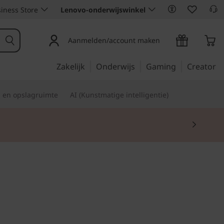
iness Store
Lenovo-onderwijswinkel
Aanmelden/account maken
Zakelijk
Onderwijs
Gaming
Creator
s en opslagruimte
AI (Kunstmatige intelligentie)
professional