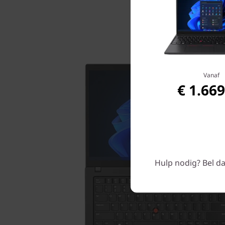
Vanaf
€ 1.669
Hulp nodig? Bel da