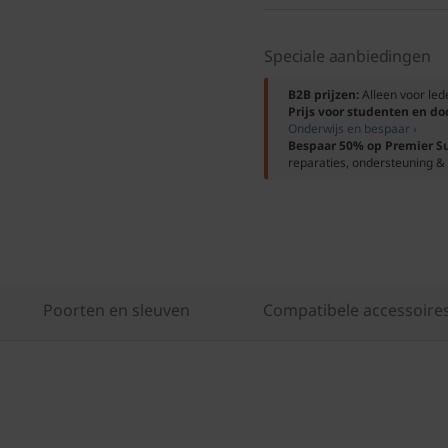
Speciale aanbiedingen
B2B prijzen:
Alleen voor le
Prijs voor studenten en d
Onderwijs en bespaar ›
Bespaar 50% op Premier S
reparaties, ondersteuning & 
Poorten en sleuven
Compatibele accessoire