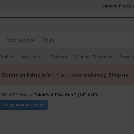
Lenovo Pro
Bus
Over Lenovo
Deals
Tablets
Accessoires
Software
Mobiele Telefoons
Server
Dunne en lichte pc's
| Kracht voor onderweg.
Shop nu
nkPad T Series
>
ThinkPad T14s Gen 3 (14" AMD)
Voor de moderne 