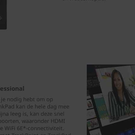
essional
 je nodig hebt om op
inkPad kan de hele dag mee
jna leeg is, kan deze snel
 poorten, waaronder HDMI
e WiFi 6E*-connectiviteit.