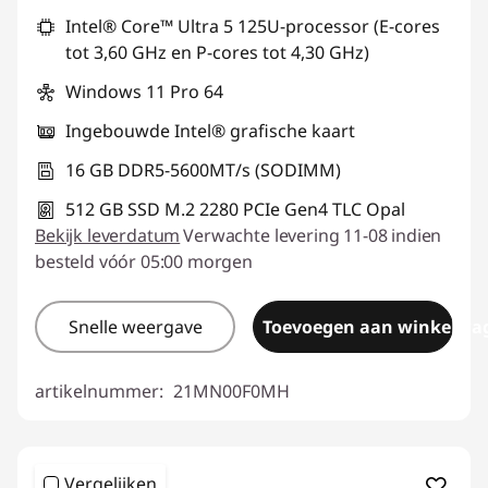
Intel® Core™ Ultra 5 125U-processor (E-cores
tot 3,60 GHz en P-cores tot 4,30 GHz)
Windows 11 Pro 64
Ingebouwde Intel® grafische kaart
16 GB DDR5-5600MT/s (SODIMM)
512 GB SSD M.2 2280 PCIe Gen4 TLC Opal
Bekijk leverdatum
Verwachte levering 11-08 indien
besteld vóór 05:00 morgen
Snelle weergave
Toevoegen aan winkelwa
artikelnummer:
21MN00F0MH
Vergelijken