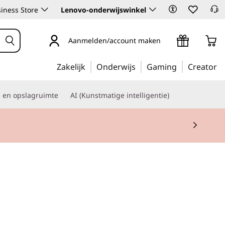
iness Store
Lenovo-onderwijswinkel
Aanmelden/account maken
Zakelijk
Onderwijs
Gaming
Creator
s en opslagruimte
AI (Kunstmatige intelligentie)