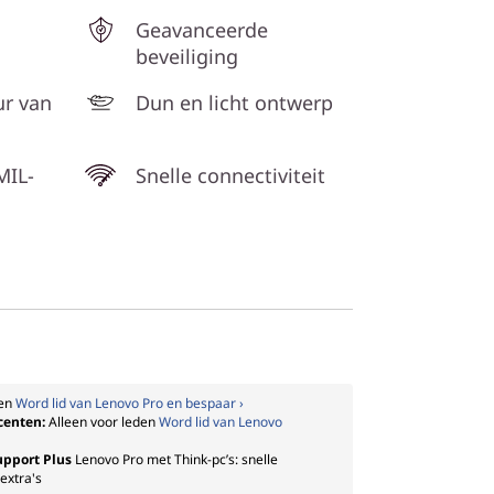
Geavanceerde
beveiliging
ur van
Dun en licht ontwerp
MIL-
Snelle connectiviteit
den
Word lid van Lenovo Pro en bespaar ›
ocenten:
Alleen voor leden
Word lid van Lenovo
upport Plus
Lenovo Pro met Think-pc’s: snelle
extra's