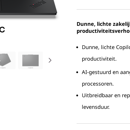
Dunne, lichte zakeli
productiviteitsverho
Dunne, lichte Copil
productiviteit.
AI-gestuurd en aan
processoren.
Uitbreidbaar en re
levensduur.