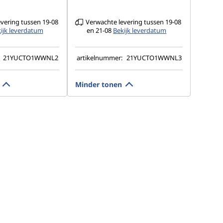
vering tussen 19-08
Verwachte levering tussen 19-08
ijk leverdatum
en 21-08
Bekijk leverdatum
:
21YUCTO1WWNL2
artikelnummer:
21YUCTO1WWNL3
Minder tonen