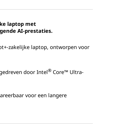
jke laptop met
gende AI-prestaties.
ot+-zakelijke laptop, ontworpen voor
®
gedreven door Intel
Core™ Ultra-
pareerbaar voor een langere