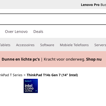
Lenovo Pro
Bus
Over Lenovo
Deals
Tablets
Accessoires
Software
Mobiele Telefoons
Server
Dunne en lichte pc's
| Kracht voor onderweg.
Shop nu
nkPad T Series
>
ThinkPad T14s Gen 7 (14" Intel)