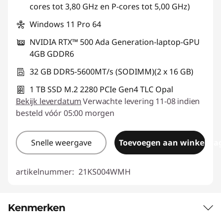
cores tot 3,80 GHz en P-cores tot 5,00 GHz)
Windows 11 Pro 64
NVIDIA RTX™ 500 Ada Generation-laptop-GPU
4GB GDDR6
32 GB DDR5-5600MT/s (SODIMM)(2 x 16 GB)
1 TB SSD M.2 2280 PCIe Gen4 TLC Opal
Bekijk leverdatum
Verwachte levering 11-08 indien
besteld vóór 05:00 morgen
Snelle weergave
Toevoegen aan winkelwa
artikelnummer:
21KS004WMH
Kenmerken