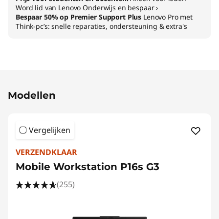
Word lid van Lenovo Onderwijs en bespaar ›
Bespaar 50% op Premier Support Plus
Lenovo Pro met
Think-pc’s: snelle reparaties, ondersteuning & extra's
Original Price 2699.00 NL_EUR Discounted Pr
Modellen
Vergelijken
VERZENDKLAAR
Mobile Workstation P16s G3
(255)