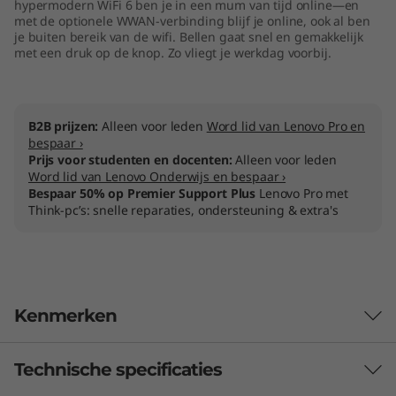
hypermodern WiFi 6 ben je in een mum van tijd online—en
met de optionele WWAN-verbinding blijf je online, ook al ben
je buiten bereik van de wifi. Bellen gaat snel en gemakkelijk
met een druk op de knop. Zo vliegt je werkdag voorbij.
B2B prijzen:
Alleen voor leden
Word lid van Lenovo Pro en
bespaar ›
Prijs voor studenten en docenten:
Alleen voor leden
Word lid van Lenovo Onderwijs en bespaar ›
Bespaar 50% op Premier Support Plus
Lenovo Pro met
Think-pc’s: snelle reparaties, ondersteuning & extra's
Kenmerken
Technische specificaties