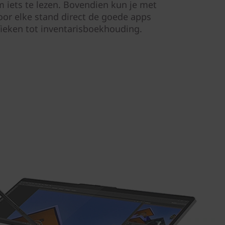
m iets te lezen. Bovendien kun je met
r elke stand direct de goede apps
ieken tot inventarisboekhouding.