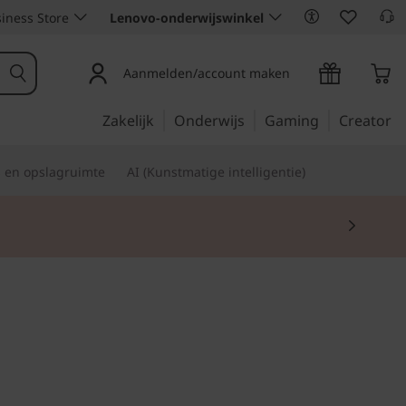
iness Store
Lenovo-onderwijswinkel
Aanmelden/account maken
Zakelijk
Onderwijs
Gaming
Creator
s en opslagruimte
AI (Kunstmatige intelligentie)