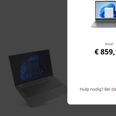
Vanaf
€ 859
Hulp nodig? Bel da