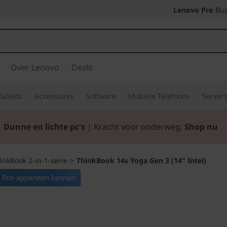
Lenovo Pro
Bus
Over Lenovo
Deals
Tablets
Accessoires
Software
Mobiele Telefoons
Server
Dunne en lichte pc's
| Kracht voor onderweg.
Shop nu
inkBook 2-in-1-serie
>
ThinkBook 14s Yoga Gen 3 (14" Intel)