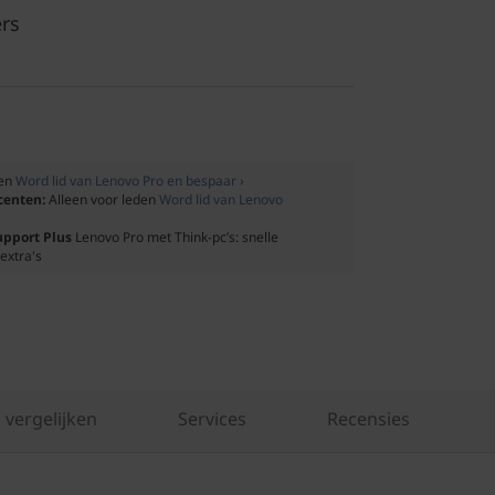
rs
den
Word lid van Lenovo Pro en bespaar ›
ocenten:
Alleen voor leden
Word lid van Lenovo
upport Plus
Lenovo Pro met Think-pc’s: snelle
extra's
 vergelijken
Services
Recensies