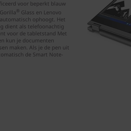
ficeerd voor beperkt blauw
®
Gorilla
Glass en Lenovo
e automatisch ophoogt. Het
 dient als telefoonachtig
nt voor de tabletstand Met
en kun je documenten
en maken. Als je de pen uit
tomatisch de Smart Note-