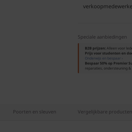
verkoopmedewerke
Speciale aanbiedingen
B2B prijzen:
Alleen voor le
Prijs voor studenten en d
Onderwijs en bespaar ›
Bespaar 50% op Premier S
reparaties, ondersteuning & 
Poorten en sleuven
Vergelijkbare producten