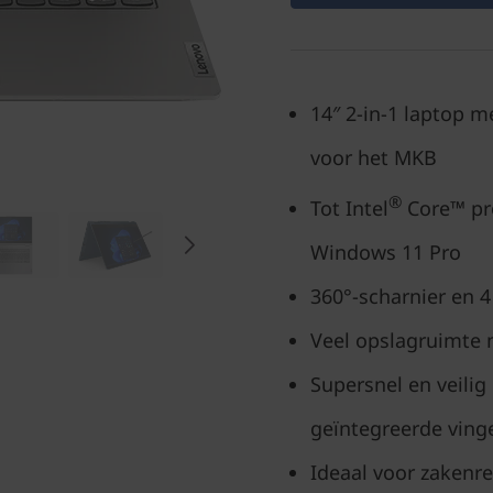
14″ 2-in-1 laptop 
voor het MKB
®
Tot Intel
Core™ pr
Windows 11 Pro
360°-scharnier en 4
Veel opslagruimte 
Supersnel en veilig
geïntegreerde ving
Ideaal voor zakenrei