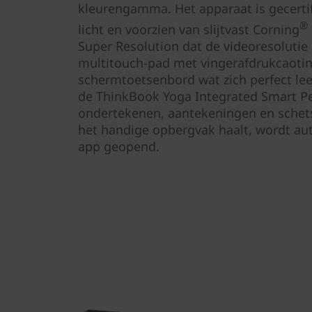
kleurengamma. Het apparaat is gecerti
®
licht en voorzien van slijtvast Corning
Super Resolution dat de videoresoluti
multitouch-pad met vingerafdrukcaoting
schermtoetsenbord wat zich perfect lee
de ThinkBook Yoga Integrated Smart P
ondertekenen, aantekeningen en schets
het handige opbergvak haalt, wordt au
app geopend.