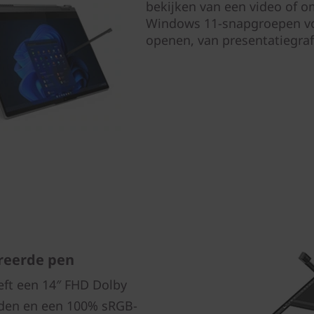
bekijken van een video of o
Windows 11-snapgroepen voo
openen, van presentatiegraf
reerde pen
eft een 14″ FHD Dolby
den en een 100% sRGB-