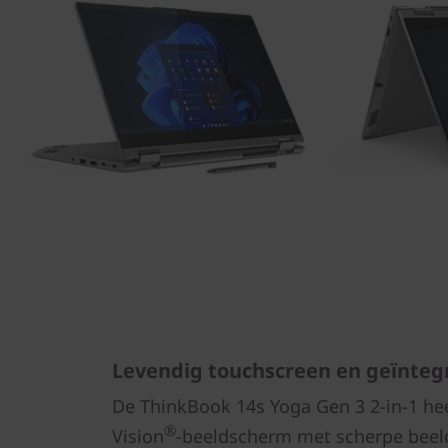
Levendig touchscreen en geïnteg
De ThinkBook 14s Yoga Gen 3 2-in-1 he
®
Vision
-beeldscherm met scherpe beel