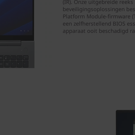
(IR). Onze uitgebreide reeks
beveiligingsoplossingen be
Platform Module-firmware (T
een zelfherstellend BIOS ess
apparaat ooit beschadigd r