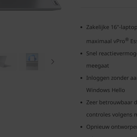
Zakelijke 16"-laptop
®
maximaal vPro
Ess
Snel reactievermoge
meegaat
Inloggen zonder aa
Windows Hello
Zeer betrouwbaar d
controles volgens mi
Opnieuw ontworpen