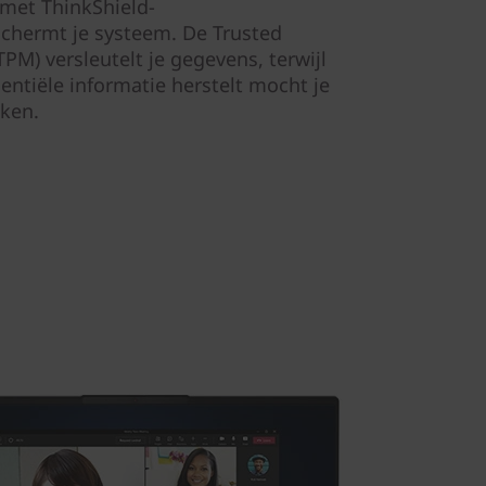
 met ThinkShield-
schermt je systeem. De Trusted
PM) versleutelt je gegevens, terwijl
entiële informatie herstelt mocht je
aken.