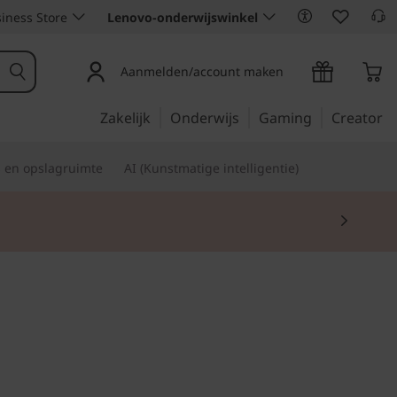
iness Store
Lenovo-onderwijswinkel
Aanmelden/account maken
Zakelijk
Onderwijs
Gaming
Creator
s en opslagruimte
AI (Kunstmatige intelligentie)