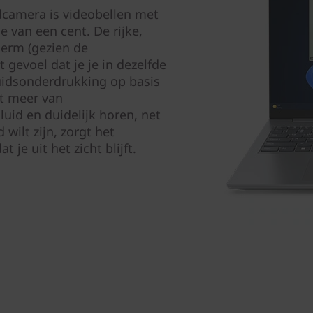
dcamera is videobellen met
e van een cent. De rijke,
herm (gezien de
 gevoel dat je je in dezelfde
luidsonderdrukking op basis
st meer van
luid en duidelijk horen, net
d wilt zijn, zorgt het
je uit het zicht blijft.