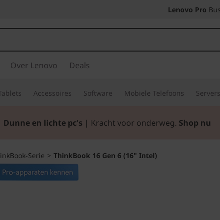
Lenovo Pro
Bus
Over Lenovo
Deals
Tablets
Accessoires
Software
Mobiele Telefoons
Server
Dunne en lichte pc's
| Kracht voor onderweg.
Shop nu
inkBook-Serie
>
ThinkBook 16 Gen 6 (16" Intel)